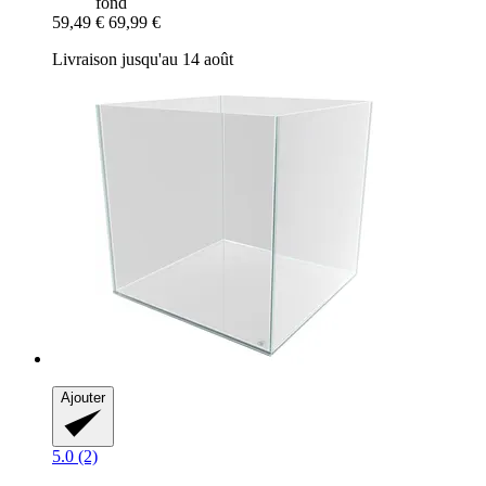
fond
59,49 €
69,99 €
Livraison jusqu'au 14 août
Ajouter
5.0 (2)