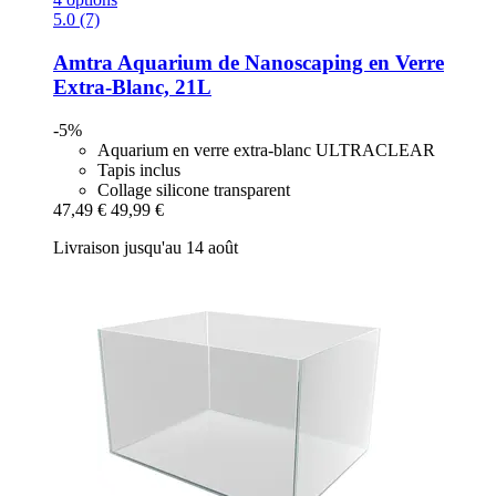
5.0 (7)
Amtra
Aquarium de Nanoscaping en Verre
Extra-​Blanc, 21L
-5%
Aquarium en verre extra-blanc ULTRACLEAR
Tapis inclus
Collage silicone transparent
47,49 €
49,99 €
Livraison jusqu'au 14 août