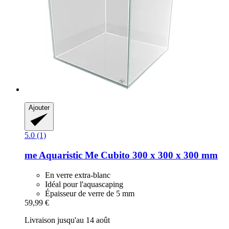
Ajouter
5.0 (1)
me Aquaristic
Me Cubito 300 x 300 x 300 mm
En verre extra-blanc
Idéal pour l'aquascaping
Épaisseur de verre de 5 mm
59,99 €
Livraison jusqu'au 14 août