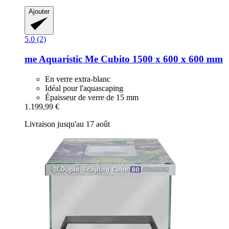
Ajouter
5.0 (2)
me Aquaristic
Me Cubito 1500 x 600 x 600 mm
En verre extra-blanc
Idéal pour l'aquascaping
Épaisseur de verre de 15 mm
1.199,99 €
Livraison jusqu'au 17 août