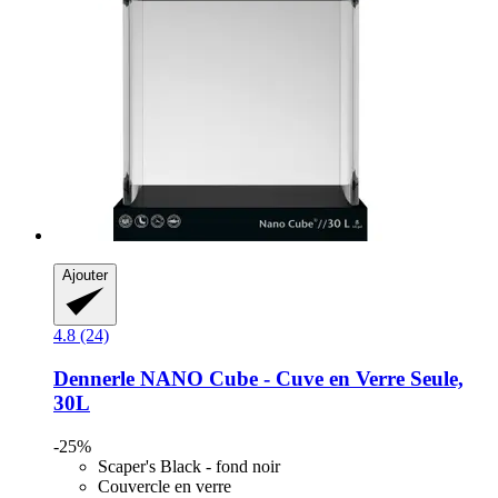
Ajouter
4.8 (24)
Dennerle
NANO Cube -​ Cuve en Verre Seule,
30L
-25%
Scaper's Black - fond noir
Couvercle en verre