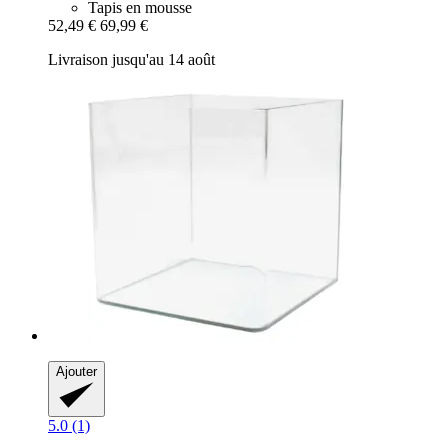
Tapis en mousse
52,49 €
69,99 €
Livraison jusqu'au 14 août
Ajouter
5.0 (1)