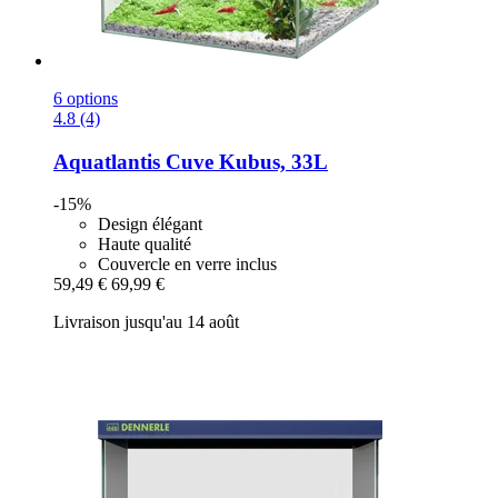
6 options
4.8 (4)
Aquatlantis
Cuve Kubus, 33L
-15%
Design élégant
Haute qualité
Couvercle en verre inclus
59,49 €
69,99 €
Livraison jusqu'au 14 août