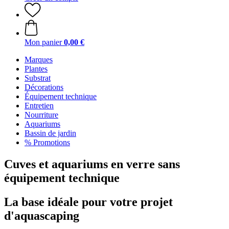
Mon panier
0,00 €
Marques
Plantes
Substrat
Décorations
Équipement technique
Entretien
Nourriture
Aquariums
Bassin de jardin
% Promotions
Cuves et aquariums en verre sans
équipement technique
La base idéale pour votre projet
d'aquascaping