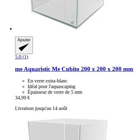
Ajouter
5.0 (1)
me Aquaristic
Me Cubito 200 x 200 x 200 mm
En verre extra-blanc
Idéal pour l'aquascaping
Épaisseur de verre de 5 mm
34,99 €
Livraison jusqu'au 14 août