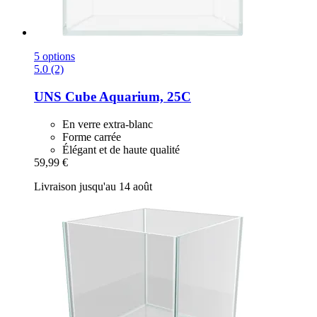
5 options
5.0 (2)
UNS
Cube Aquarium, 25C
En verre extra-blanc
Forme carrée
Élégant et de haute qualité
59,99 €
Livraison jusqu'au 14 août