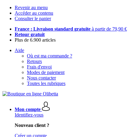
Revenir au menu
Accéder au contenu
Consulter le panier
France : Livraison standard gratuite
à partir de 79,90 €
Retour gratuit
Plus de 6.900 articles
Aide
Où est ma commande ?
Retours
Frais d'envoi
Modes de paiement
Nous contacter
Toutes les rubriques
Mon compte
Identifiez-vous
Nouveau client ?
Créer un compte