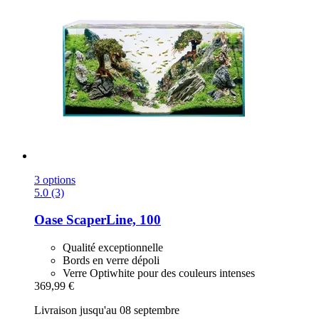
3 options
5.0 (3)
Oase
ScaperLine, 100
Qualité exceptionnelle
Bords en verre dépoli
Verre Optiwhite pour des couleurs intenses
369,99 €
Livraison jusqu'au 08 septembre