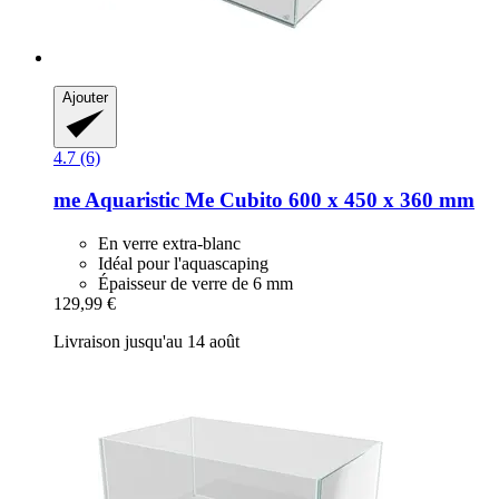
Ajouter
4.7 (6)
me Aquaristic
Me Cubito 600 x 450 x 360 mm
En verre extra-blanc
Idéal pour l'aquascaping
Épaisseur de verre de 6 mm
129,99 €
Livraison jusqu'au 14 août