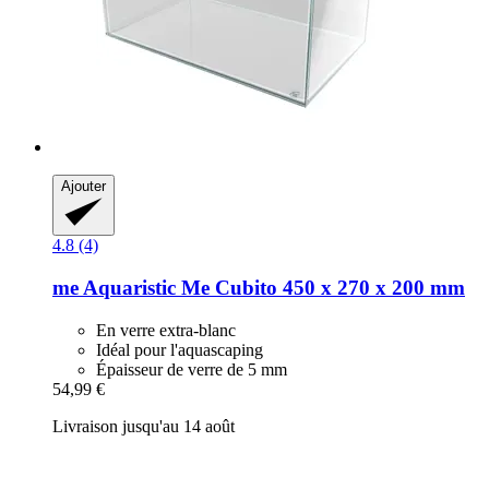
Ajouter
4.8 (4)
me Aquaristic
Me Cubito 450 x 270 x 200 mm
En verre extra-blanc
Idéal pour l'aquascaping
Épaisseur de verre de 5 mm
54,99 €
Livraison jusqu'au 14 août