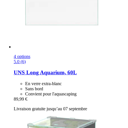
4 options
5.0 (6)
UNS
Long Aquarium, 60L
En verre extra-blanc
Sans bord
Convient pour l'aquascaping
89,99 €
Livraison gratuite jusqu’au 07 septembre