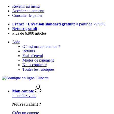
Revenir au menu
Accéder au contenu
Consulter le panier
France : Livraison standard gratuite
à partir de 79,90 €
Retour gratuit
Plus de 6.900 articles
Aide
Où est ma commande ?
Retours
Frais d'envoi
Modes de paiement
Nous contacter
Toutes les rubriques
Mon compte
Identifiez-vous
Nouveau client ?
Créer un compte