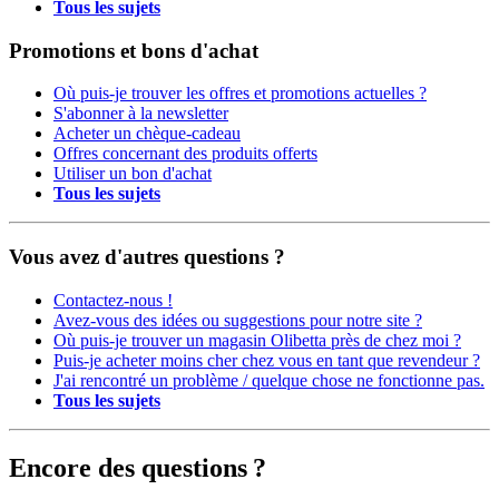
Tous les sujets
Promotions et bons d'achat
Où puis-je trouver les offres et promotions actuelles ?
S'abonner à la newsletter
Acheter un chèque-cadeau
Offres concernant des produits offerts
Utiliser un bon d'achat
Tous les sujets
Vous avez d'autres questions ?
Contactez-nous !
Avez-vous des idées ou suggestions pour notre site ?
Où puis-je trouver un magasin Olibetta près de chez moi ?
Puis-je acheter moins cher chez vous en tant que revendeur ?
J'ai rencontré un problème / quelque chose ne fonctionne pas.
Tous les sujets
Encore des questions ?