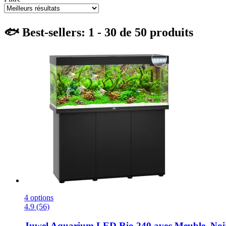
🐟 Best-sellers: 1 - 30 de 50 produits
4 options
4.9 (56)
Juwel
Aquarium LED Rio 240 avec Meuble, Noi