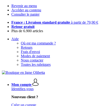
Revenir au menu
Accéder au contenu
Consulter le panier
France : Livraison standard gratuite
à partir de 79,90 €
Retour gratuit
Plus de 6.900 articles
Aide
Où est ma commande ?
Retours
Frais d'envoi
Modes de paiement
Nous contacter
Toutes les rubriques
Mon compte
Identifiez-vous
Nouveau client ?
Créer un compte