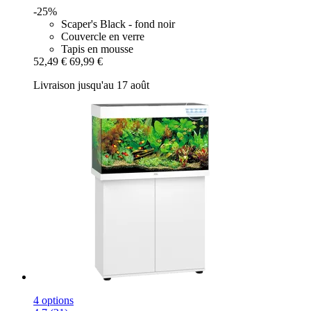
-25%
Scaper's Black - fond noir
Couvercle en verre
Tapis en mousse
52,49 €
69,99 €
Livraison jusqu'au 17 août
4 options