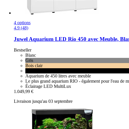
4 options
4.9 (48)
Juwel
Aquarium LED Rio 450 avec Meuble, Bla
Bestseller
Blanc
Gris
Bois clair
Noir
Aquarium de 450 litres avec meuble
Le plus grand aquarium RIO - également pour l'eau de m
Éclairage LED MultiLux
1.049,99 €
Livraison jusqu'au 03 septembre