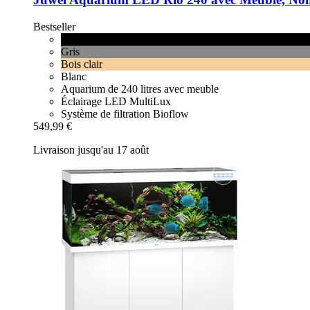
Bestseller
Noir
Gris
Bois clair
Blanc
Aquarium de 240 litres avec meuble
Éclairage LED MultiLux
Système de filtration Bioflow
549,99 €
Livraison jusqu'au 17 août