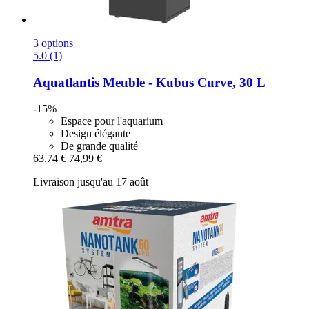
3 options
5.0 (1)
Aquatlantis
Meuble -​ Kubus Curve, 30 L
-15%
Espace pour l'aquarium
Design élégante
De grande qualité
63,74 €
74,99 €
Livraison jusqu'au 17 août