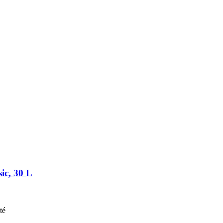
ic, 30 L
té