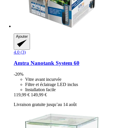
Ajouter
4.0 (3)
Amtra
Nanotank System 60
-20%
Vitre avant incurvée
Filtre et éclairage LED inclus
Installation facile
119,99 €
149,99 €
Livraison gratuite jusqu’au 14 août