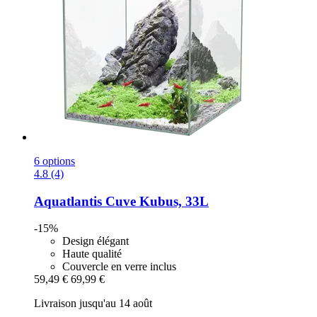
6 options
4.8 (4)
Aquatlantis
Cuve Kubus, 33L
-15%
Design élégant
Haute qualité
Couvercle en verre inclus
59,49 €
69,99 €
Livraison jusqu'au 14 août