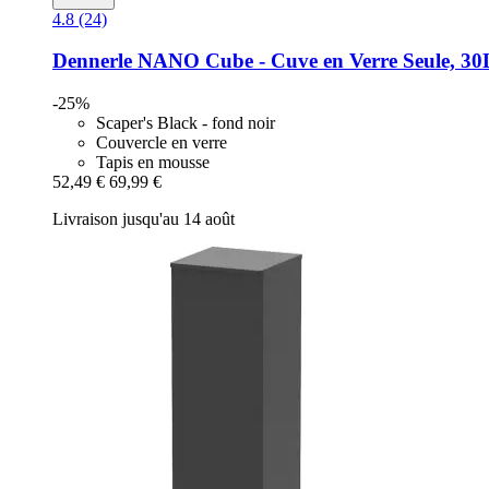
4.8 (24)
Dennerle
NANO Cube -​ Cuve en Verre Seule, 30
-25%
Scaper's Black - fond noir
Couvercle en verre
Tapis en mousse
52,49 €
69,99 €
Livraison jusqu'au 14 août