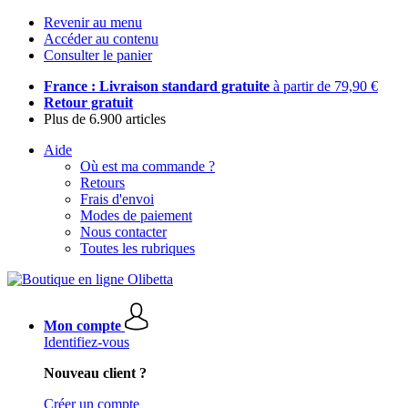
Revenir au menu
Accéder au contenu
Consulter le panier
France : Livraison standard gratuite
à partir de 79,90 €
Retour gratuit
Plus de 6.900 articles
Aide
Où est ma commande ?
Retours
Frais d'envoi
Modes de paiement
Nous contacter
Toutes les rubriques
Mon compte
Identifiez-vous
Nouveau client ?
Créer un compte