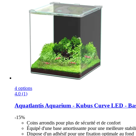
4 options
4.0 (1)
Aquatlantis
Aquarium -​ Kubus Curve LED -​ Bas
-15%
Coins arrondis pour plus de sécurité et de confort
Équipé d'une base amortissante pour une meilleure stabili
Dispose d'un adhésif pour une fixation optimale au fond