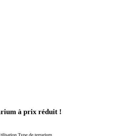
ium à prix réduit !
tilisation
Type de terrarium