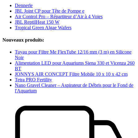
Dennerle
JBL Joint CP pour Tête de Pompe e
Air Control Pro – Répartiteur d’Air à 4 Voies
JBL ReptilHeat 150 W
Tropical Green Algae Wafers
Nouveaux produits:
Tuyau pour Filtre Me FlexTube 12/16 mm (3 m) en Silicone
Noir
Alimentation LED pour Aquariums Siena 330 et Vicenza 260
BT
JONNYS AIR CONCEPT Filtre Mobile 10 x 10 x 42 cm
Tetra PRO Fertility
Nano Gravel Cleaner – Aspirateur de Débris pour le Fond de
l'Aquarium