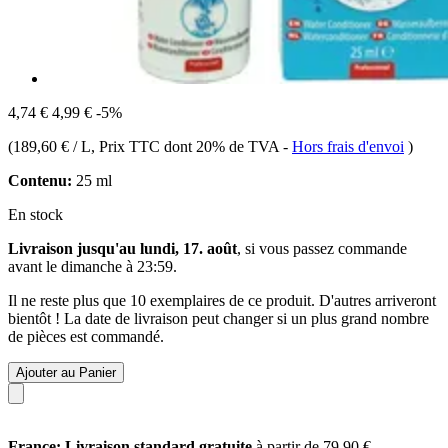
4,74 €
4,99 €
-5%
(
189,60 € / L
, Prix TTC dont 20% de TVA
-
Hors frais d'envoi
)
Contenu:
25 ml
En stock
Livraison jusqu'au lundi, 17. août
, si vous passez commande
avant le
dimanche à 23:59
.
Il ne reste plus que 10 exemplaires de ce produit. D'autres arriveront
bientôt ! La date de livraison peut changer si un plus grand nombre
de pièces est commandé.
Ajouter au Panier
France: Livraison standard gratuite
à partir de 79,90 €