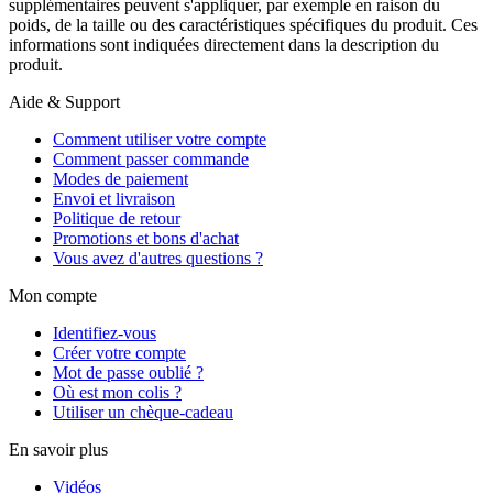
supplémentaires peuvent s'appliquer, par exemple en raison du
poids, de la taille ou des caractéristiques spécifiques du produit. Ces
informations sont indiquées directement dans la description du
produit.
Aide & Support
Comment utiliser votre compte
Comment passer commande
Modes de paiement
Envoi et livraison
Politique de retour
Promotions et bons d'achat
Vous avez d'autres questions ?
Mon compte
Identifiez-vous
Créer votre compte
Mot de passe oublié ?
Où est mon colis ?
Utiliser un chèque-cadeau
En savoir plus
Vidéos