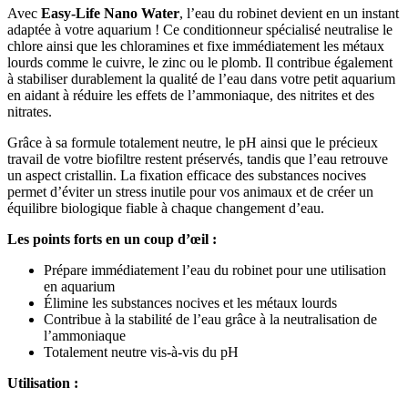
Avec
Easy-Life Nano Water
, l’eau du robinet devient en un instant
adaptée à votre aquarium ! Ce conditionneur spécialisé neutralise le
chlore ainsi que les chloramines et fixe immédiatement les métaux
lourds comme le cuivre, le zinc ou le plomb. Il contribue également
à stabiliser durablement la qualité de l’eau dans votre petit aquarium
en aidant à réduire les effets de l’ammoniaque, des nitrites et des
nitrates.
Grâce à sa formule totalement neutre, le pH ainsi que le précieux
travail de votre biofiltre restent préservés, tandis que l’eau retrouve
un aspect cristallin. La fixation efficace des substances nocives
permet d’éviter un stress inutile pour vos animaux et de créer un
équilibre biologique fiable à chaque changement d’eau.
Les points forts en un coup d’œil :
Prépare immédiatement l’eau du robinet pour une utilisation
en aquarium
Élimine les substances nocives et les métaux lourds
Contribue à la stabilité de l’eau grâce à la neutralisation de
l’ammoniaque
Totalement neutre vis-à-vis du pH
Utilisation :