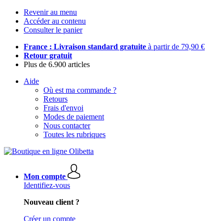
Revenir au menu
Accéder au contenu
Consulter le panier
France : Livraison standard gratuite
à partir de 79,90 €
Retour gratuit
Plus de 6.900 articles
Aide
Où est ma commande ?
Retours
Frais d'envoi
Modes de paiement
Nous contacter
Toutes les rubriques
Mon compte
Identifiez-vous
Nouveau client ?
Créer un compte