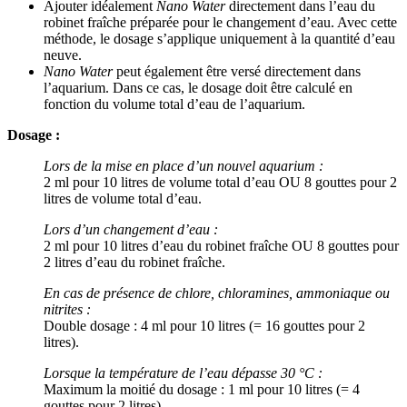
Ajouter idéalement
Nano Water
directement dans l’eau du
robinet fraîche préparée pour le changement d’eau. Avec cette
méthode, le dosage s’applique uniquement à la quantité d’eau
neuve.
Nano Water
peut également être versé directement dans
l’aquarium. Dans ce cas, le dosage doit être calculé en
fonction du volume total d’eau de l’aquarium.
Dosage :
Lors de la mise en place d’un nouvel aquarium :
2 ml pour 10 litres de volume total d’eau OU 8 gouttes pour 2
litres de volume total d’eau.
Lors d’un changement d’eau :
2 ml pour 10 litres d’eau du robinet fraîche OU 8 gouttes pour
2 litres d’eau du robinet fraîche.
En cas de présence de chlore, chloramines, ammoniaque ou
nitrites :
Double dosage : 4 ml pour 10 litres (= 16 gouttes pour 2
litres).
Lorsque la température de l’eau dépasse 30 °C :
Maximum la moitié du dosage : 1 ml pour 10 litres (= 4
gouttes pour 2 litres).