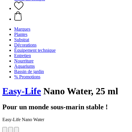
Marques
Plantes
Substrat
Décorations
Équipement technique
Entretien
Nourriture
Aquariums
Bassin de jardin
% Promotions
Easy-Life
Nano Water, 25 ml
Pour un monde sous-marin stable !
Easy-Life Nano Water