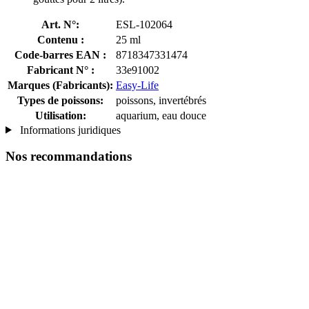
Art. N°:
ESL-102064
Contenu :
25 ml
Code-barres EAN :
8718347331474
Fabricant N° :
33e91002
Marques (Fabricants):
Easy-Life
Types de poissons:
poissons, invertébrés
Utilisation:
aquarium, eau douce
Informations juridiques
Nos recommandations