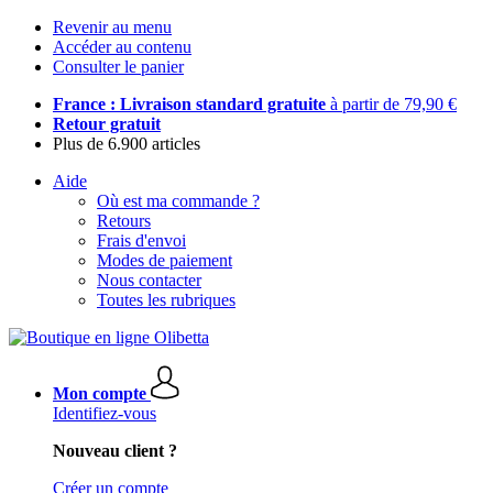
Revenir au menu
Accéder au contenu
Consulter le panier
France : Livraison standard gratuite
à partir de 79,90 €
Retour gratuit
Plus de 6.900 articles
Aide
Où est ma commande ?
Retours
Frais d'envoi
Modes de paiement
Nous contacter
Toutes les rubriques
Mon compte
Identifiez-vous
Nouveau client ?
Créer un compte