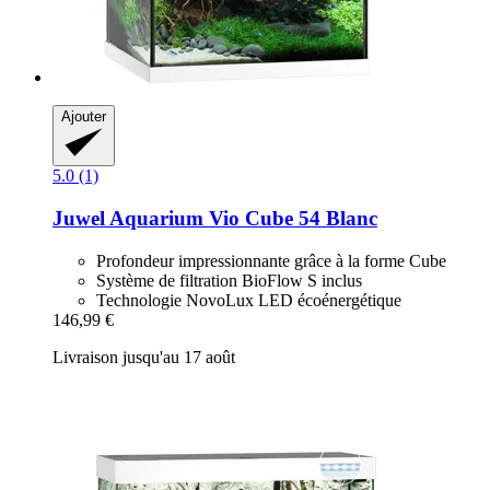
Ajouter
5.0 (1)
Juwel
Aquarium Vio Cube 54 Blanc
Profondeur impressionnante grâce à la forme Cube
Système de filtration BioFlow S inclus
Technologie NovoLux LED écoénergétique
146,99 €
Livraison jusqu'au 17 août