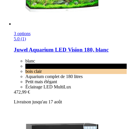
3 options
5.0 (1)
Juwel
Aquarium LED Vision 180, blanc
blanc
noir
bois clair
Aquarium complet de 180 litres
Petit mais élégant
Éclairage LED MultiLux
472,99 €
Livraison jusqu'au 17 août