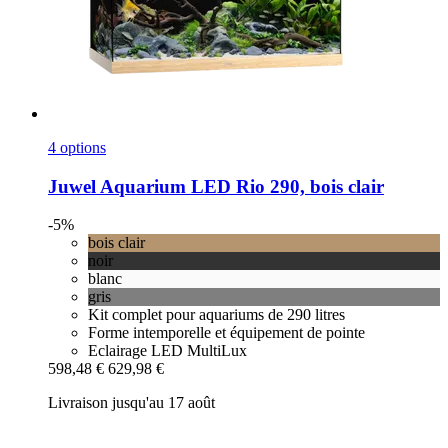
4 options
Juwel
Aquarium LED Rio 290, bois clair
-5%
bois clair
noir
blanc
gris
Kit complet pour aquariums de 290 litres
Forme intemporelle et équipement de pointe
Eclairage LED MultiLux
598,48 €
629,98 €
Livraison jusqu'au 17 août