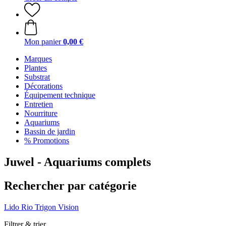
Mon panier
0,00 €
Marques
Plantes
Substrat
Décorations
Équipement technique
Entretien
Nourriture
Aquariums
Bassin de jardin
% Promotions
Juwel - Aquariums complets
Rechercher par catégorie
Lido
Rio
Trigon
Vision
Filtrer & trier