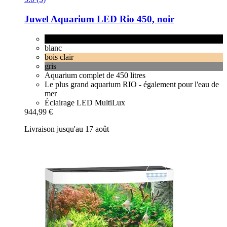
Juwel
Aquarium LED Rio 450, noir
noir
blanc
bois clair
gris
Aquarium complet de 450 litres
Le plus grand aquarium RIO - également pour l'eau de
mer
Éclairage LED MultiLux
944,99 €
Livraison jusqu'au 17 août