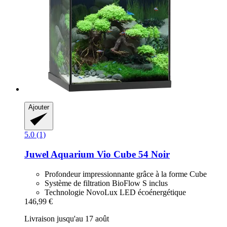
Ajouter
5.0 (1)
Juwel
Aquarium Vio Cube 54 Noir
Profondeur impressionnante grâce à la forme Cube
Système de filtration BioFlow S inclus
Technologie NovoLux LED écoénergétique
146,99 €
Livraison jusqu'au 17 août