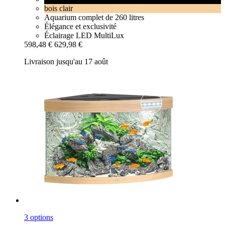
bois clair
Aquarium complet de 260 litres
Élégance et exclusivité
Éclairage LED MultiLux
598,48 €
629,98 €
Livraison jusqu'au 17 août
3 options