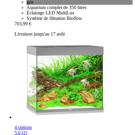
gris
Aquarium complet de 350 litres
Éclairage LED MultiLux
Système de filtration Bioflow
703,99 €
Livraison jusqu'au 17 août
4 options
5.0 (2)