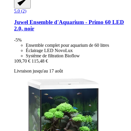
5.0 (2)
Juwel
Ensemble d'Aquarium -​ Primo 60 LED
2.0, noir
-5%
Ensemble complet pour aquarium de 60 litres
Éclairage LED NovoLux
Système de filtration Bioflow
109,70 €
115,48 €
Livraison jusqu'au 17 août