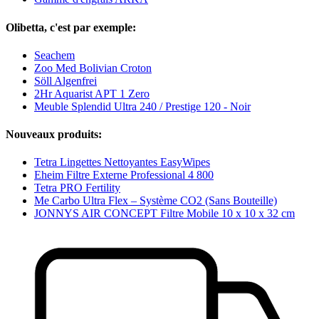
Olibetta, c'est par exemple:
Seachem
Zoo Med Bolivian Croton
Söll Algenfrei
2Hr Aquarist APT 1 Zero
Meuble Splendid Ultra 240 / Prestige 120 - Noir
Nouveaux produits:
Tetra Lingettes Nettoyantes EasyWipes
Eheim Filtre Externe Professional 4 800
Tetra PRO Fertility
Me Carbo Ultra Flex – Système CO2 (Sans Bouteille)
JONNYS AIR CONCEPT Filtre Mobile 10 x 10 x 32 cm