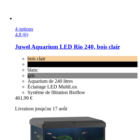
4 options
4.8 (6)
Juwel
Aquarium LED Rio 240, bois clair
bois clair
noir
blanc
gris
Aquarium de 240 litres
Éclairage LED MultiLux
Système de filtration Bioflow
461,99 €
Livraison jusqu'au 17 août