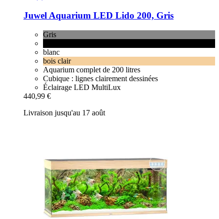
Juwel
Aquarium LED Lido 200, Gris
Gris
noir
blanc
bois clair
Aquarium complet de 200 litres
Cubique : lignes clairement dessinées
Éclairage LED MultiLux
440,99 €
Livraison jusqu'au 17 août