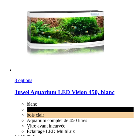
3 options
Juwel
Aquarium LED Vision 450, blanc
blanc
noir
bois clair
Aquarium complet de 450 litres
Vitre avant incurvée
Éclairage LED MultiLux