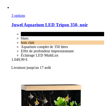
3 options
Juwel
Aquarium LED Trigon 350, noir
noir
blanc
bois clair
Aquarium complet de 350 litres
Effet de profondeur impressionnant
Éclairage LED MultiLux
1.049,99 €
Livraison jusqu'au 17 août