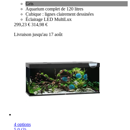
Gris
Aquarium complet de 120 litres
Cubique : lignes clairement dessinées
Éclairage LED MultiLux
299,23 €
314,98 €
Livraison jusqu'au 17 août
4 options
5.0 (3)