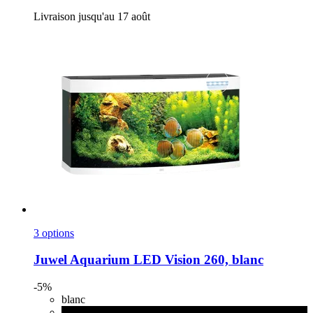
Livraison jusqu'au 17 août
3 options
Juwel
Aquarium LED Vision 260, blanc
-5%
blanc
noir