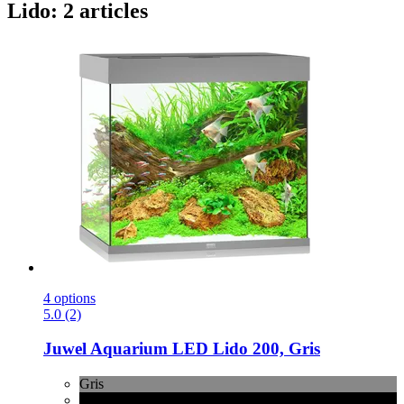
Lido: 2 articles
4 options
5.0 (2)
Juwel
Aquarium LED Lido 200, Gris
Gris
noir