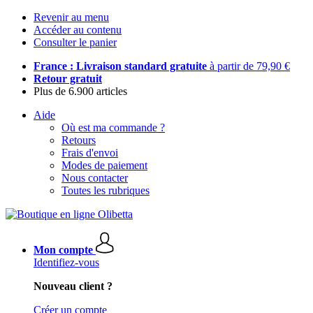
Revenir au menu
Accéder au contenu
Consulter le panier
France : Livraison standard gratuite
à partir de 79,90 €
Retour gratuit
Plus de 6.900 articles
Aide
Où est ma commande ?
Retours
Frais d'envoi
Modes de paiement
Nous contacter
Toutes les rubriques
Mon compte
Identifiez-vous
Nouveau client ?
Créer un compte