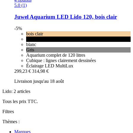
5.0 (1)
Juwel
Aquarium LED Lido 120, bois clair
-5%
bois clair
noir
blanc
Gris
Aquarium complet de 120 litres
Cubique : lignes clairement dessinées
Éclairage LED MultiLux
299,23 €
314,98 €
Livraison jusqu'au 18 août
Lido: 2 articles
Tous les prix TTC.
Filtres
Thèmes :
Marques