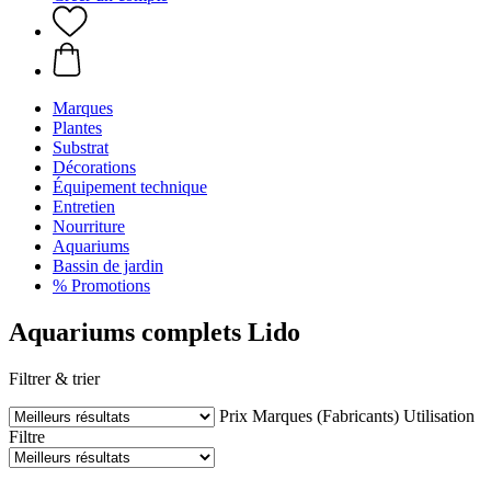
Marques
Plantes
Substrat
Décorations
Équipement technique
Entretien
Nourriture
Aquariums
Bassin de jardin
% Promotions
Aquariums complets Lido
Filtrer & trier
Prix
Marques (Fabricants)
Utilisation
Filtre