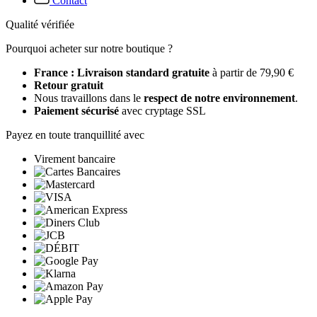
Contact
Qualité vérifiée
Pourquoi acheter sur notre boutique ?
France : Livraison standard gratuite
à partir de 79,90 €
Retour gratuit
Nous travaillons dans le
respect de notre environnement
.
Paiement sécurisé
avec cryptage SSL
Payez en toute tranquillité avec
Virement bancaire