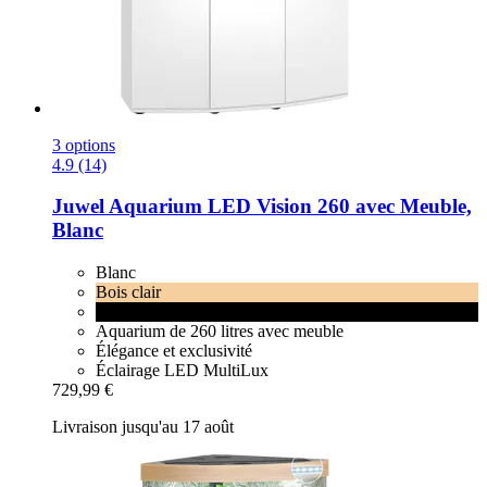
3 options
4.9 (14)
Juwel
Aquarium LED Vision 260 avec Meuble,
Blanc
Blanc
Bois clair
Noir
Aquarium de 260 litres avec meuble
Élégance et exclusivité
Éclairage LED MultiLux
729,99 €
Livraison jusqu'au 17 août