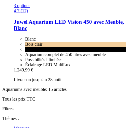
3 options
4.7 (17)
Juwel
Aquarium LED Vision 450 avec Meuble,
Blanc
Blanc
Bois clair
Noir
Aquarium complet de 450 litres avec meuble
Possibilités illimitées
Éclairage LED MultiLux
1.249,99 €
Livraison jusqu'au 28 août
Aquariums avec meuble: 15 articles
Tous les prix TTC.
Filtres
Thèmes :