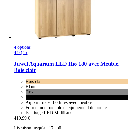
4 options
4.9 (45)
Juwel
Aquarium LED Rio 180 avec Meuble,
Bois clair
Bois clair
Blanc
Gris
Noir
Aquarium de 180 litres avec meuble
Forme indémodable et équipement de pointe
Éclairage LED MultiLux
419,99 €
Livraison jusqu'au 17 août