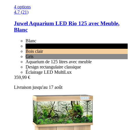
4 options
4.7 (21)
Juwel
Aquarium LED Rio 125 avec Meuble,
Blanc
Blanc
Noir
Bois clair
Gris
Aquarium de 125 litres avec meuble
Design rectangulaire classique
Éclairage LED MultiLux
359,99 €
Livraison jusqu'au 17 août