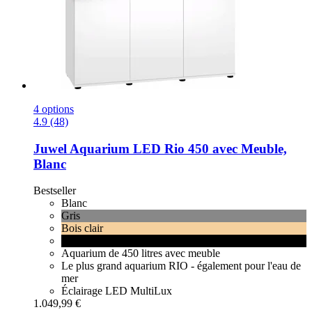
4 options
4.9 (48)
Juwel
Aquarium LED Rio 450 avec Meuble,
Blanc
Bestseller
Blanc
Gris
Bois clair
Noir
Aquarium de 450 litres avec meuble
Le plus grand aquarium RIO - également pour l'eau de
mer
Éclairage LED MultiLux
1.049,99 €