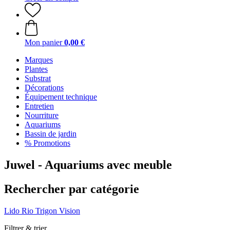
Mon panier
0,00 €
Marques
Plantes
Substrat
Décorations
Équipement technique
Entretien
Nourriture
Aquariums
Bassin de jardin
% Promotions
Juwel - Aquariums avec meuble
Rechercher par catégorie
Lido
Rio
Trigon
Vision
Filtrer & trier