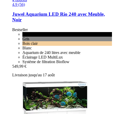
4.9 (56)
Juwel
Aquarium LED Rio 240 avec Meuble,
Noir
Bestseller
Noir
Gris
Bois clair
Blanc
Aquarium de 240 litres avec meuble
Éclairage LED MultiLux
Système de filtration Bioflow
549,99 €
Livraison jusqu'au 17 août