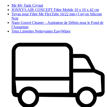
Me My Tank Crystal
JONNYS AIR CONCEPT Filtre Mobile 10 x 10 x 42 cm
Tuyau pour Filtre Me FlexTube 16/22 mm (3 m) en Silicone
Noir
Nano Gravel Cleaner – Aspirateur de Débris pour le Fond de
l'Aquarium
Tetra Lingettes Nettoyantes EasyWipes