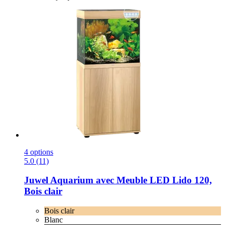
4 options
5.0 (11)
Juwel
Aquarium avec Meuble LED Lido 120,
Bois clair
Bois clair
Blanc