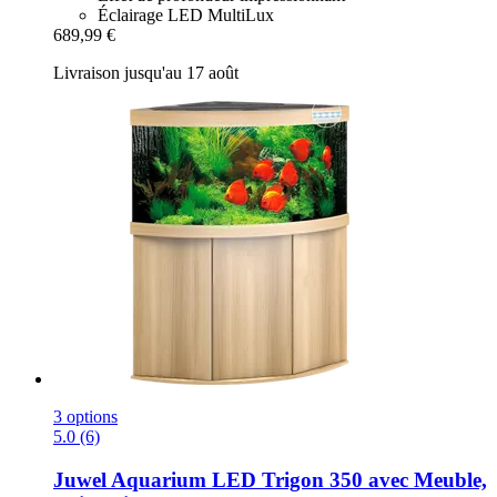
Éclairage LED MultiLux
689,99 €
Livraison jusqu'au 17 août
3 options
5.0 (6)
Juwel
Aquarium LED Trigon 350 avec Meuble,