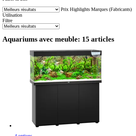
Prix
Highlights
Marques (Fabricants)
Utilisation
Filtre
Aquariums avec meuble: 15 articles
4 options