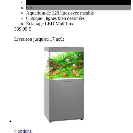
Noir
Gris
Aquarium de 120 litres avec meuble
Cubique : lignes bien dessinées
Éclairage LED MultiLux
339,99 €
Livraison jusqu'au 17 août
4 options