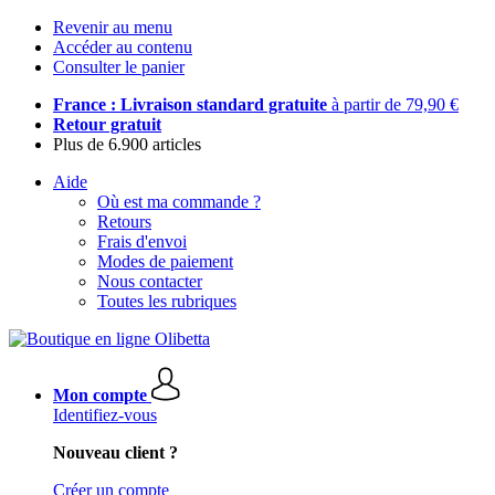
Revenir au menu
Accéder au contenu
Consulter le panier
France : Livraison standard gratuite
à partir de 79,90 €
Retour gratuit
Plus de 6.900 articles
Aide
Où est ma commande ?
Retours
Frais d'envoi
Modes de paiement
Nous contacter
Toutes les rubriques
Mon compte
Identifiez-vous
Nouveau client ?
Créer un compte