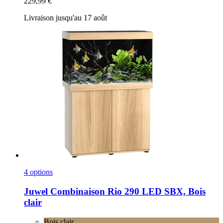
229,99 €
Livraison jusqu'au 17 août
4 options
Juwel
Combinaison Rio 290 LED SBX, Bois
clair
Bois clair