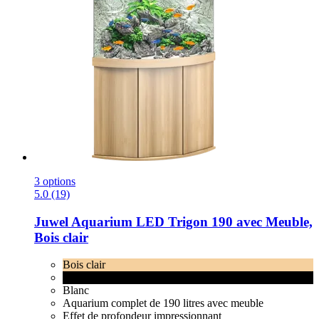
3 options
5.0 (19)
Juwel
Aquarium LED Trigon 190 avec Meuble,
Bois clair
Bois clair
Noir
Blanc
Aquarium complet de 190 litres avec meuble
Effet de profondeur impressionnant