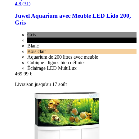
4.8 (31)
Juwel
Aquarium avec Meuble LED Lido 200,
Gris
Gris
Noir
Blanc
Bois clair
Aquarium de 200 litres avec meuble
Cubique : lignes bien définies
Éclairage LED MultiLux
469,99 €
Livraison jusqu'au 17 août