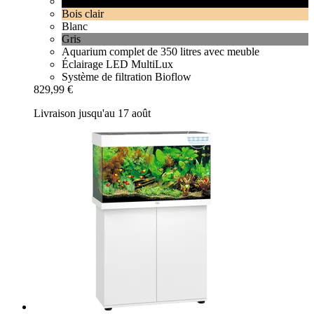
Noir
Bois clair
Blanc
Gris
Aquarium complet de 350 litres avec meuble
Éclairage LED MultiLux
Système de filtration Bioflow
829,99 €
Livraison jusqu'au 17 août