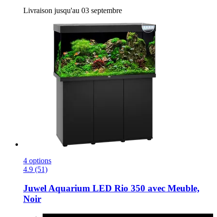
Livraison jusqu'au 03 septembre
4 options
4.9 (51)
Juwel
Aquarium LED Rio 350 avec Meuble,
Noir