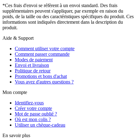
*Ces frais d'envoi se réfèrent à un envoi standard. Des frais
supplémentaires peuvent s'appliquer, par exemple en raison du
poids, de la taille ou des caractéristiques spécifiques du produit. Ces
informations sont indiquées directement dans la description du
produit.
Aide & Support
Comment utiliser votre compte
Comment passer commande
Modes de paiement
Envoi et livraison
Politique de retour
Promotions et bons d'achat
Vous avez d'autres questions ?
Mon compte
Identifiez-vous
Créer votre compte
Mot de passe oublié ?
Où est mon colis ?
Utiliser un chèque-cadeau
En savoir plus