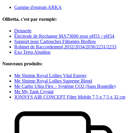
Gamme d'engrais ARKA
Olibetta, c'est par exemple:
Dennerle
Électrode de Rechange MA73600 pour pH51 / pH54
Support pour Cartouches Filtrantes Bioflow
Robinet de Raccordement 2032/2034/2036/2231/2233
Exo Terra Abutilon
Nouveaux produits:
Me Shrimp Royal Lollies Vital Energy
Me Shrimp Royal Lollies Supreme Blend
Me Carbo Ultra Flex – Système CO2 (Sans Bouteille)
Me My Tank Crystal
JONNYS AIR CONCEPT Filtre Mobile 7,5 x 7,5 x 32 cm