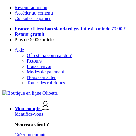
Revenir au menu
Accéder au contenu
Consulter le panier
France : Livraison standard gratuite
à partir de 79,90 €
Retour gratuit
Plus de 6.900 articles
Aide
Où est ma commande ?
Retours
Frais d'envoi
Modes de paiement
Nous contacter
Toutes les rubriques
Mon compte
Identifiez-vous
Nouveau client ?
Créer un compte