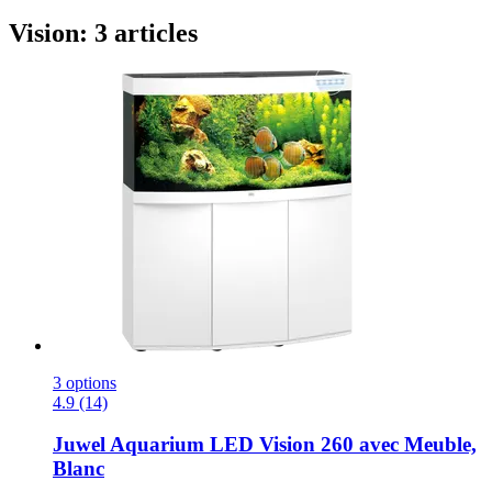
Vision: 3 articles
3 options
4.9 (14)
Juwel
Aquarium LED Vision 260 avec Meuble,
Blanc