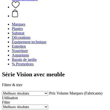
Marques
Plantes
Substrat
Décorations
Équipement technique
Entretien
Nourriture
Aquariums
Bassin de jardin
% Promotions
Série Vision avec meuble
Filtrer & trier
Prix
Volume
Marques (Fabricants)
Utilisation
Filtre