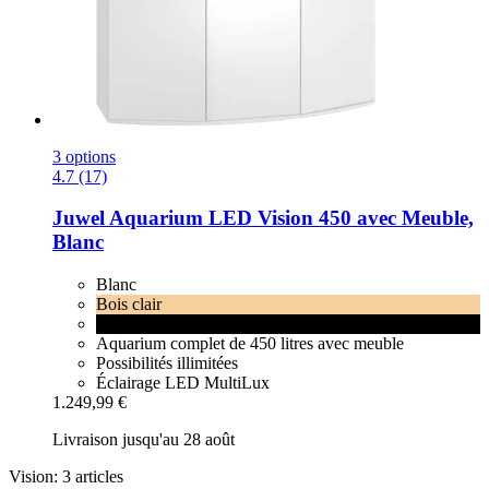
3 options
4.7 (17)
Juwel
Aquarium LED Vision 450 avec Meuble,
Blanc
Blanc
Bois clair
Noir
Aquarium complet de 450 litres avec meuble
Possibilités illimitées
Éclairage LED MultiLux
1.249,99 €
Livraison jusqu'au 28 août
Vision: 3 articles