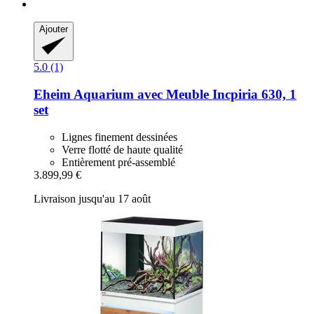
Ajouter
5.0 (1)
Eheim
Aquarium avec Meuble Incpiria 630, 1
set
Lignes finement dessinées
Verre flotté de haute qualité
Entièrement pré-assemblé
3.899,99 €
Livraison jusqu'au 17 août