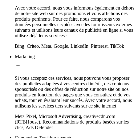
Avec votre accord, nous vous informons également en dehors
de notre site web sur des promotions et vous affichons des
produits pertinents. Pour ce faire, nous comparons vos
données personnelles cryptées avec les fournisseurs externes
suivants et utilisons leurs canaux de publicité en ligne si vous
utilisez déjà leurs services :
Bing, Criteo, Meta, Google, LinkedIn, Pinterest, TikTok
Marketing
Si vous acceptez ces services, nous pouvons vous proposer
des publicités adaptées à vos centres d'intérêt, des contenus
sponsorisés ou des offres de réduction sur notre site ou nos
produits en fonction des pages que vous consultez et de vos
achats, tout en évaluant leur succès. Avec votre accord, nous
utilisons les services tiers suivants sur ce site internet :
Meta-Pixel, Microsoft Advertising, creativecdn.com
(RTBHouse), Recommandations de produits basées sur les
clics, Ads Defender
Conversion-Tracking avancé