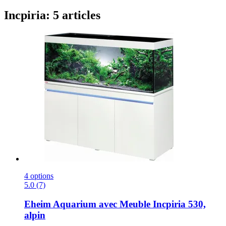
Incpiria: 5 articles
4 options
5.0 (7)
Eheim
Aquarium avec Meuble Incpiria 530,
alpin