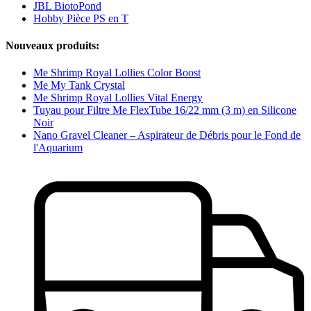
JBL BiotoPond
Hobby Pièce PS en T
Nouveaux produits:
Me Shrimp Royal Lollies Color Boost
Me My Tank Crystal
Me Shrimp Royal Lollies Vital Energy
Tuyau pour Filtre Me FlexTube 16/22 mm (3 m) en Silicone
Noir
Nano Gravel Cleaner – Aspirateur de Débris pour le Fond de
l'Aquarium