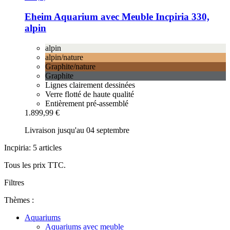
Eheim
Aquarium avec Meuble Incpiria 330,
alpin
alpin
alpin/nature
Graphite/nature
Graphite
Lignes clairement dessinées
Verre flotté de haute qualité
Entièrement pré-assemblé
1.899,99 €
Livraison jusqu'au 04 septembre
Incpiria: 5 articles
Tous les prix TTC.
Filtres
Thèmes :
Aquariums
Aquariums avec meuble