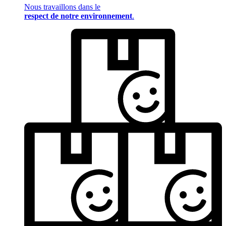
Nous travaillons dans le
respect de notre environnement
.