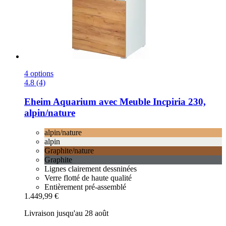
4 options
4.8 (4)
Eheim
Aquarium avec Meuble Incpiria 230,
alpin/nature
alpin/nature
alpin
Graphite/nature
Graphite
Lignes clairement dessninées
Verre flotté de haute qualité
Entièrement pré-assemblé
1.449,99 €
Livraison jusqu'au 28 août