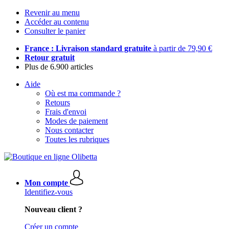
Revenir au menu
Accéder au contenu
Consulter le panier
France : Livraison standard gratuite
à partir de 79,90 €
Retour gratuit
Plus de 6.900 articles
Aide
Où est ma commande ?
Retours
Frais d'envoi
Modes de paiement
Nous contacter
Toutes les rubriques
Mon compte
Identifiez-vous
Nouveau client ?
Créer un compte