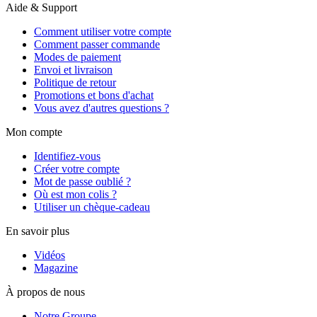
Aide & Support
Comment utiliser votre compte
Comment passer commande
Modes de paiement
Envoi et livraison
Politique de retour
Promotions et bons d'achat
Vous avez d'autres questions ?
Mon compte
Identifiez-vous
Créer votre compte
Mot de passe oublié ?
Où est mon colis ?
Utiliser un chèque-cadeau
En savoir plus
Vidéos
Magazine
À propos de nous
Notre Groupe