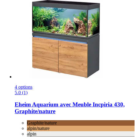
4 options
5.0 (1)
Eheim
Aquarium avec Meuble Incpiria 430,
Graphite/nature
Graphite/nature
alpin/nature
alpin