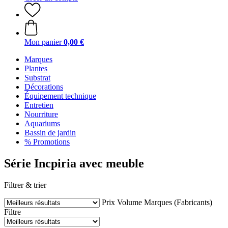
Mon panier
0,00 €
Marques
Plantes
Substrat
Décorations
Équipement technique
Entretien
Nourriture
Aquariums
Bassin de jardin
% Promotions
Série Incpiria avec meuble
Filtrer & trier
Prix
Volume
Marques (Fabricants)
Filtre