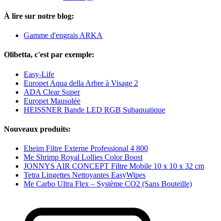
À lire sur notre blog:
Gamme d'engrais ARKA
Olibetta, c'est par exemple:
Easy-Life
Europet Aqua della Arbre à Visage 2
ADA Clear Super
Europet Mausolée
HEISSNER Bande LED RGB Subaquatique
Nouveaux produits:
Eheim Filtre Externe Professional 4 800
Me Shrimp Royal Lollies Color Boost
JONNYS AIR CONCEPT Filtre Mobile 10 x 10 x 32 cm
Tetra Lingettes Nettoyantes EasyWipes
Me Carbo Ultra Flex – Système CO2 (Sans Bouteille)