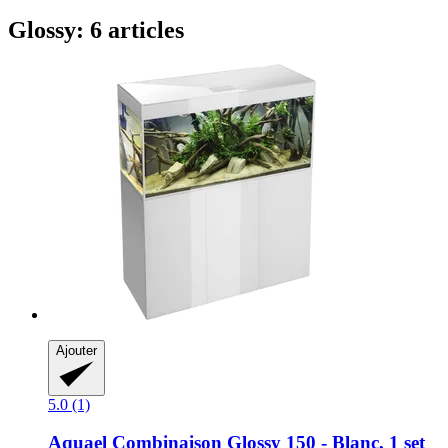
Glossy: 6 articles
Ajouter
5.0 (1)
Aquael
Combinaison Glossy 150 -​ Blanc, 1 set