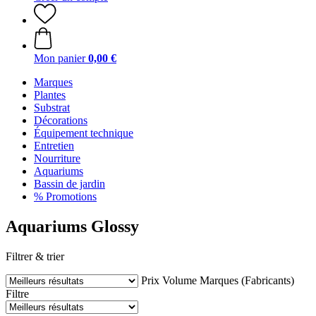
Mon panier
0,00 €
Marques
Plantes
Substrat
Décorations
Équipement technique
Entretien
Nourriture
Aquariums
Bassin de jardin
% Promotions
Aquariums Glossy
Filtrer & trier
Prix
Volume
Marques (Fabricants)
Filtre