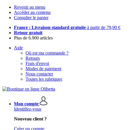
Revenir au menu
Accéder au contenu
Consulter le panier
France : Livraison standard gratuite
à partir de 79,90 €
Retour gratuit
Plus de 6.900 articles
Aide
Où est ma commande ?
Retours
Frais d'envoi
Modes de paiement
Nous contacter
Toutes les rubriques
Mon compte
Identifiez-vous
Nouveau client ?
Créer un compte