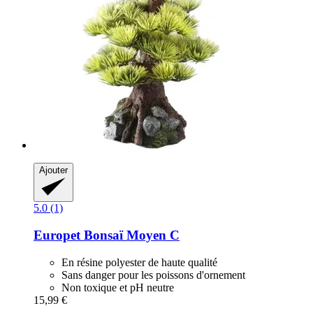
Ajouter
5.0 (1)
Europet
Bonsaï Moyen C
En résine polyester de haute qualité
Sans danger pour les poissons d'ornement
Non toxique et pH neutre
15,99 €