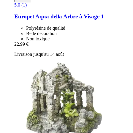
5.0 (1)
Europet
Aqua della Arbre à Visage 1
Polyrésine de qualité
Belle décoration
Non toxique
22,99 €
Livraison jusqu'au 14 août