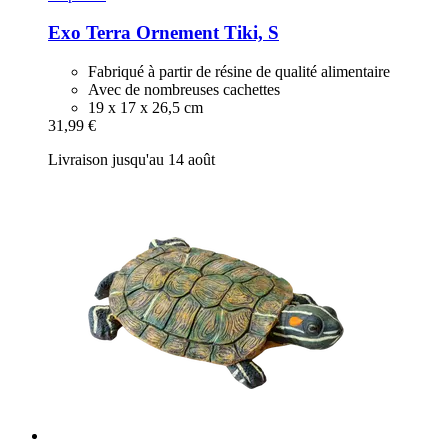
Exo Terra
Ornement Tiki, S
Fabriqué à partir de résine de qualité alimentaire
Avec de nombreuses cachettes
19 x 17 x 26,5 cm
31,99 €
Livraison jusqu'au 14 août