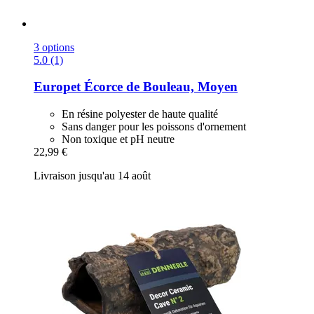
3 options
5.0 (1)
Europet
Écorce de Bouleau, Moyen
En résine polyester de haute qualité
Sans danger pour les poissons d'ornement
Non toxique et pH neutre
22,99 €
Livraison jusqu'au 14 août