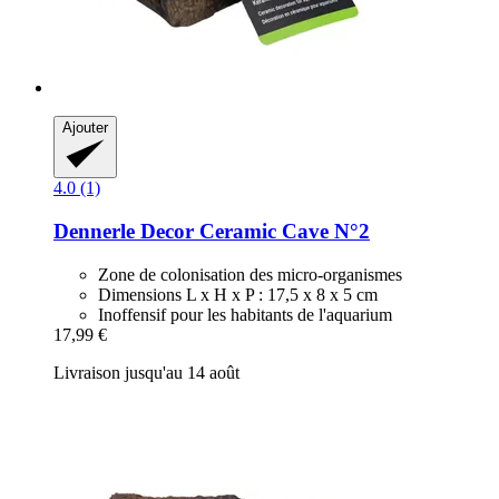
Ajouter
4.0 (1)
Dennerle
Decor Ceramic Cave N°2
Zone de colonisation des micro-organismes
Dimensions L x H x P : 17,5 x 8 x 5 cm
Inoffensif pour les habitants de l'aquarium
17,99 €
Livraison jusqu'au 14 août