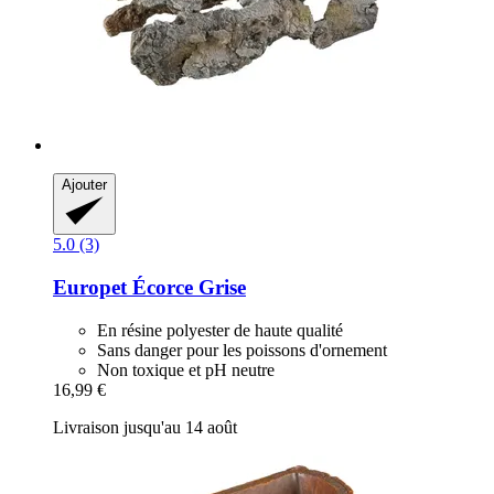
Ajouter
5.0 (3)
Europet
Écorce Grise
En résine polyester de haute qualité
Sans danger pour les poissons d'ornement
Non toxique et pH neutre
16,99 €
Livraison jusqu'au 14 août