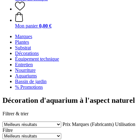
Mon panier
0,00 €
Marques
Plantes
Substrat
Décorations
Équipement technique
Entretien
Nourriture
Aquariums
Bassin de jardin
% Promotions
Décoration d'aquarium à l'aspect naturel
Filtrer & trier
Prix
Marques (Fabricants)
Utilisation
Filtre