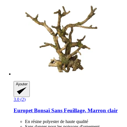
Ajouter
3.0 (2)
Europet
Bonsaï Sans Feuillage, Marron clair
En résine polyester de haute qualité
Sans danger pour les poissons d'ornement