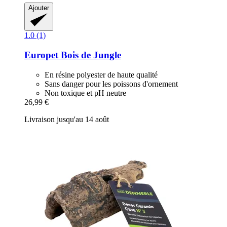
Ajouter
1.0 (1)
Europet
Bois de Jungle
En résine polyester de haute qualité
Sans danger pour les poissons d'ornement
Non toxique et pH neutre
26,99 €
Livraison jusqu'au 14 août