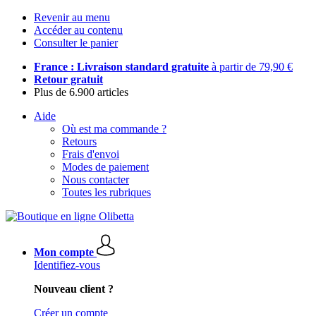
Revenir au menu
Accéder au contenu
Consulter le panier
France : Livraison standard gratuite
à partir de 79,90 €
Retour gratuit
Plus de 6.900 articles
Aide
Où est ma commande ?
Retours
Frais d'envoi
Modes de paiement
Nous contacter
Toutes les rubriques
Mon compte
Identifiez-vous
Nouveau client ?
Créer un compte