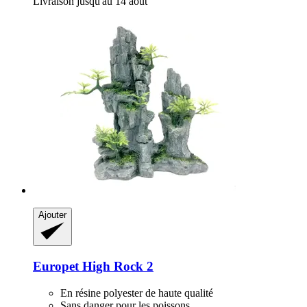
Livraison jusqu'au 14 août
Ajouter
Europet
High Rock 2
En résine polyester de haute qualité
Sans danger pour les poissons