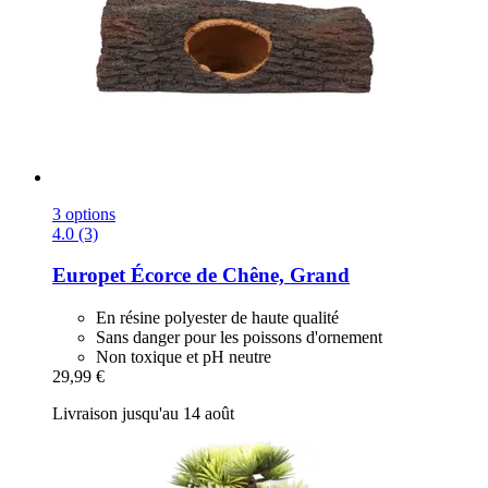
3 options
4.0 (3)
Europet
Écorce de Chêne, Grand
En résine polyester de haute qualité
Sans danger pour les poissons d'ornement
Non toxique et pH neutre
29,99 €
Livraison jusqu'au 14 août