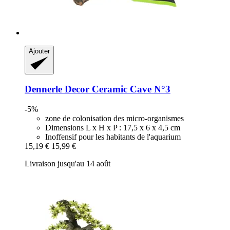
Ajouter
Dennerle
Decor Ceramic Cave N°3
-5%
zone de colonisation des micro-organismes
Dimensions L x H x P : 17,5 x 6 x 4,5 cm
Inoffensif pour les habitants de l'aquarium
15,19 €
15,99 €
Livraison jusqu'au 14 août