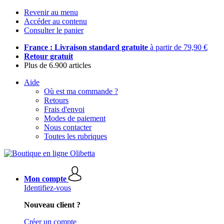
Revenir au menu
Accéder au contenu
Consulter le panier
France : Livraison standard gratuite
à partir de 79,90 €
Retour gratuit
Plus de 6.900 articles
Aide
Où est ma commande ?
Retours
Frais d'envoi
Modes de paiement
Nous contacter
Toutes les rubriques
Mon compte
Identifiez-vous
Nouveau client ?
Créer un compte