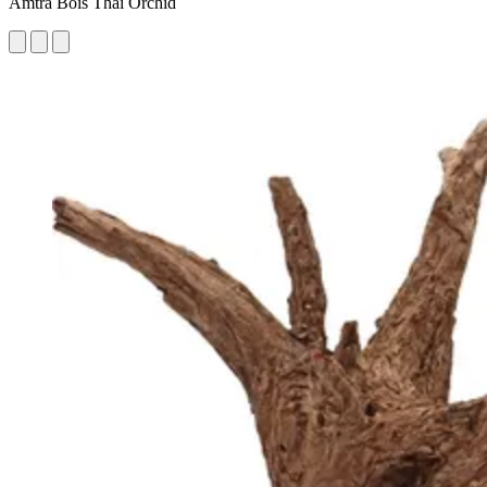
Amtra Bois Thai Orchid