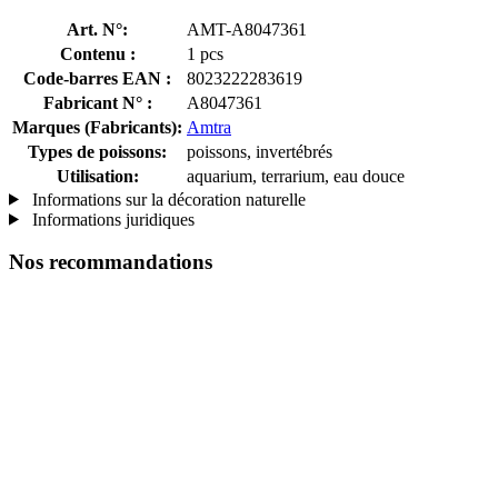
Art. N°:
AMT-A8047361
Contenu :
1 pcs
Code-barres EAN :
8023222283619
Fabricant N° :
A8047361
Marques (Fabricants):
Amtra
Types de poissons:
poissons, invertébrés
Utilisation:
aquarium, terrarium, eau douce
Informations sur la décoration naturelle
Informations juridiques
Nos recommandations