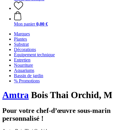
Mon panier
0,00 €
Marques
Plantes
Substrat
Décorations
Équipement technique
Entretien
Nourriture
Aquariums
Bassin de jardin
% Promotions
Amtra
Bois Thai Orchid, M
Pour votre chef-d’œuvre sous-marin
personnalisé !