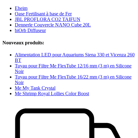
Eheim
Oase Fertilisant à base de Fer
JBL PROFLORA CO2 TAIFUN
Dennerle Couvercle NANO Cube 20L
biOrb Diffuseur
Nouveaux produits:
Alimentation LED pour Aquariums Siena 330 et Vicenza 260
BT
Tuyau pour Filtre Me FlexTube 12/16 mm (3 m) en Silicone
Noir
Tuyau pour Filtre Me FlexTube 16/22 mm (3 m) en Silicone
Noir
Me My Tank Crystal
Me Shrimp Royal Lollies Color Boost