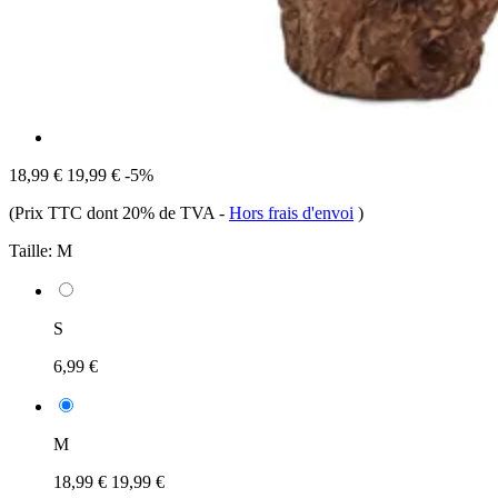
18,99 €
19,99 €
-5%
(Prix TTC dont 20% de TVA
-
Hors frais d'envoi
)
Taille:
M
S
6,99 €
M
18,99 €
19,99 €