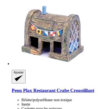
Ajouter
Penn Plax
Restaurant Crabe Croustillant
Résine/polyuréthane non toxique
Inerte
Cachette pour les poissons