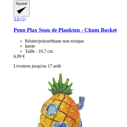
Ajouter
5.0 (1)
Penn Plax
Seau de Plankton -​ Chum Bucket
Résine/polyuréthane non toxique
Inerte
Taille : 10,7 cm
6,99 €
Livraison jusqu'au 17 août