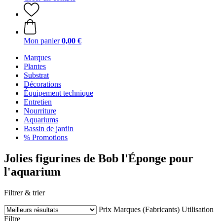
Mon panier
0,00 €
Marques
Plantes
Substrat
Décorations
Équipement technique
Entretien
Nourriture
Aquariums
Bassin de jardin
% Promotions
Jolies figurines de Bob l'Éponge pour
l'aquarium
Filtrer & trier
Prix
Marques (Fabricants)
Utilisation
Filtre