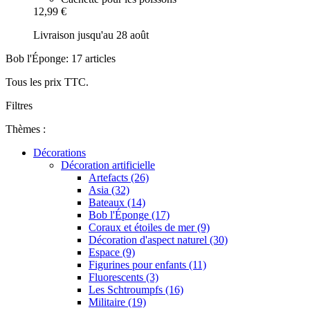
12,99 €
Livraison jusqu'au 28 août
Bob l'Éponge: 17 articles
Tous les prix TTC.
Filtres
Thèmes :
Décorations
Décoration artificielle
Artefacts (26)
Asia (32)
Bateaux (14)
Bob l'Éponge (17)
Coraux et étoiles de mer (9)
Décoration d'aspect naturel (30)
Espace (9)
Figurines pour enfants (11)
Fluorescents (3)
Les Schtroumpfs (16)
Militaire (19)