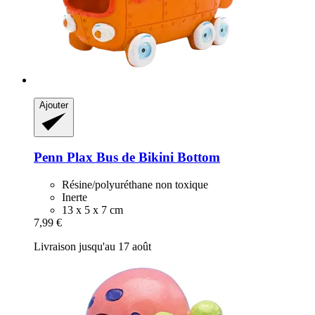
Ajouter
Penn Plax
Bus de Bikini Bottom
Résine/polyuréthane non toxique
Inerte
13 x 5 x 7 cm
7,99 €
Livraison jusqu'au 17 août