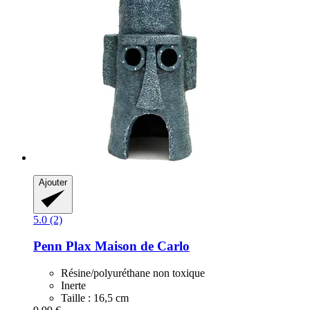
Ajouter
5.0 (2)
Penn Plax
Maison de Carlo
Résine/polyuréthane non toxique
Inerte
Taille : 16,5 cm