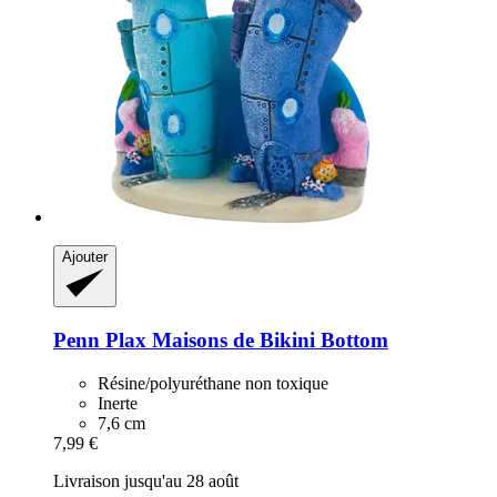
Ajouter
Penn Plax
Maisons de Bikini Bottom
Résine/polyuréthane non toxique
Inerte
7,6 cm
7,99 €
Livraison jusqu'au 28 août