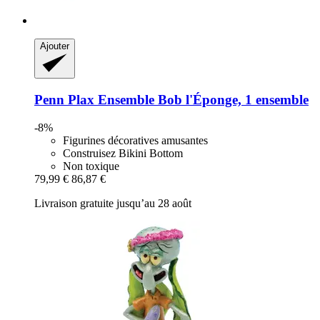
Ajouter
Penn Plax
Ensemble Bob l'Éponge, 1 ensemble
-8%
Figurines décoratives amusantes
Construisez Bikini Bottom
Non toxique
79,99 €
86,87 €
Livraison gratuite jusqu’au 28 août