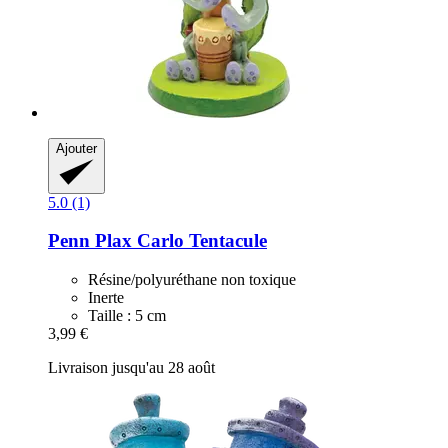
Ajouter
5.0 (1)
Penn Plax
Carlo Tentacule
Résine/polyuréthane non toxique
Inerte
Taille : 5 cm
3,99 €
Livraison jusqu'au 28 août