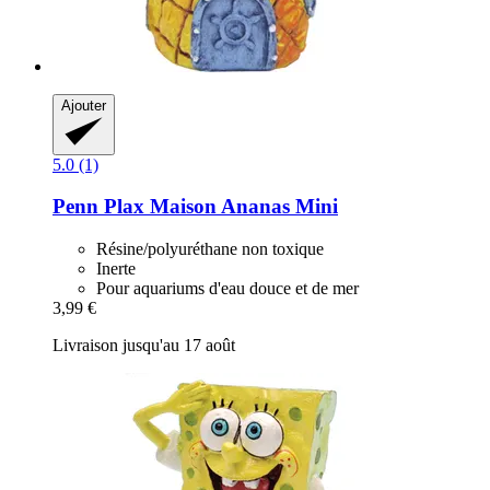
Ajouter
5.0 (1)
Penn Plax
Maison Ananas Mini
Résine/polyuréthane non toxique
Inerte
Pour aquariums d'eau douce et de mer
3,99 €
Livraison jusqu'au 17 août