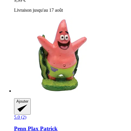
9,99 €
Livraison jusqu'au 17 août
Ajouter
5.0 (2)
Penn Plax
Patrick