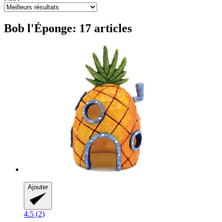
Bob l'Éponge: 17 articles
Ajouter
4.5 (2)