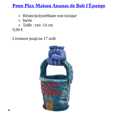
Penn Plax
Maison Ananas de Bob l'Éponge
Résine/polyuréthane non toxique
Inerte
Taille : env. 14 cm
9,99 €
Livraison jusqu'au 17 août