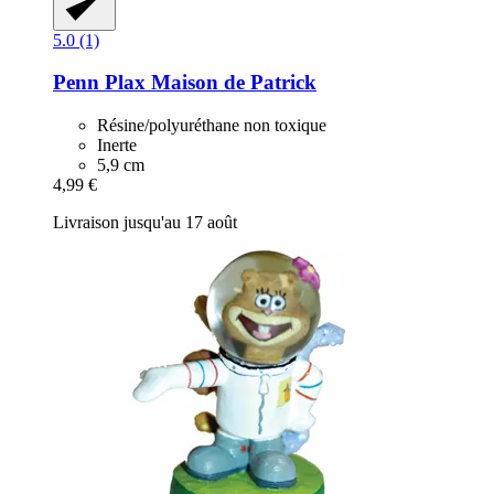
5.0 (1)
Penn Plax
Maison de Patrick
Résine/polyuréthane non toxique
Inerte
5,9 cm
4,99 €
Livraison jusqu'au 17 août