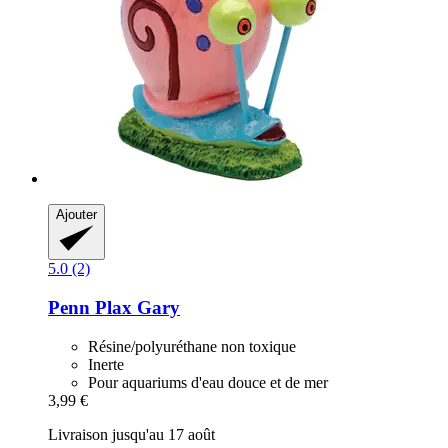
Ajouter
5.0 (2)
Penn Plax
Gary
Résine/polyuréthane non toxique
Inerte
Pour aquariums d'eau douce et de mer
3,99 €
Livraison jusqu'au 17 août