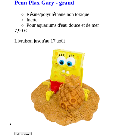
Penn Plax
Gary -​ grand
Résine/polyuréthane non toxique
Inerte
Pour aquariums d'eau douce et de mer
7,99 €
Livraison jusqu'au 17 août
Ajouter