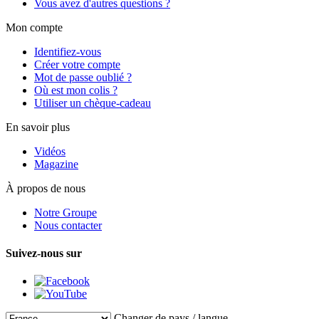
Vous avez d'autres questions ?
Mon compte
Identifiez-vous
Créer votre compte
Mot de passe oublié ?
Où est mon colis ?
Utiliser un chèque-cadeau
En savoir plus
Vidéos
Magazine
À propos de nous
Notre Groupe
Nous contacter
Suivez-nous sur
Changer de pays / langue