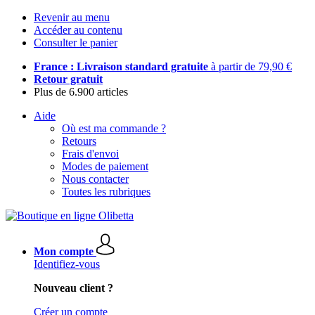
Revenir au menu
Accéder au contenu
Consulter le panier
France : Livraison standard gratuite
à partir de 79,90 €
Retour gratuit
Plus de 6.900 articles
Aide
Où est ma commande ?
Retours
Frais d'envoi
Modes de paiement
Nous contacter
Toutes les rubriques
Mon compte
Identifiez-vous
Nouveau client ?
Créer un compte