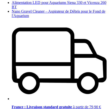
Alimentation LED pour Aquariums Siena 330 et Vicenza 260
BT
Nano Gravel Cleaner – Aspirateur de Débris pour le Fond de
l'Aquarium
France : Livraison standard gratuite
à partir de 79,90 €