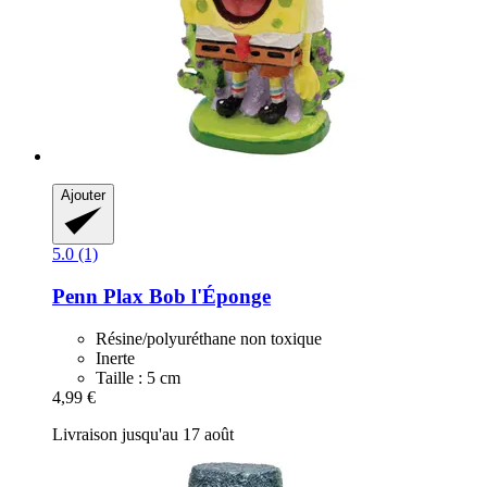
Ajouter
5.0 (1)
Penn Plax
Bob l'Éponge
Résine/polyuréthane non toxique
Inerte
Taille : 5 cm
4,99 €
Livraison jusqu'au 17 août