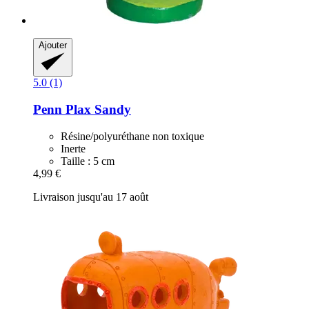
Ajouter
5.0 (1)
Penn Plax
Sandy
Résine/polyuréthane non toxique
Inerte
Taille : 5 cm
4,99 €
Livraison jusqu'au 17 août