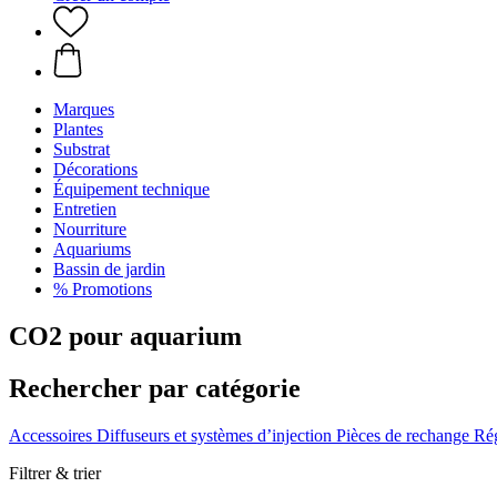
Marques
Plantes
Substrat
Décorations
Équipement technique
Entretien
Nourriture
Aquariums
Bassin de jardin
% Promotions
CO2 pour aquarium
Rechercher par catégorie
Accessoires
Diffuseurs et systèmes d’injection
Pièces de rechange
Rég
Filtrer & trier