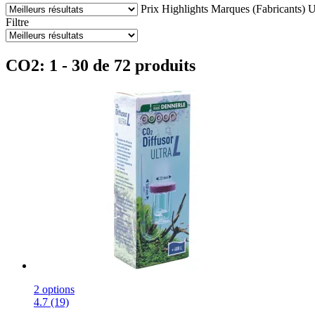
Prix
Highlights
Marques (Fabricants)
U
Filtre
CO2: 1 - 30 de 72 produits
2 options
4.7 (19)