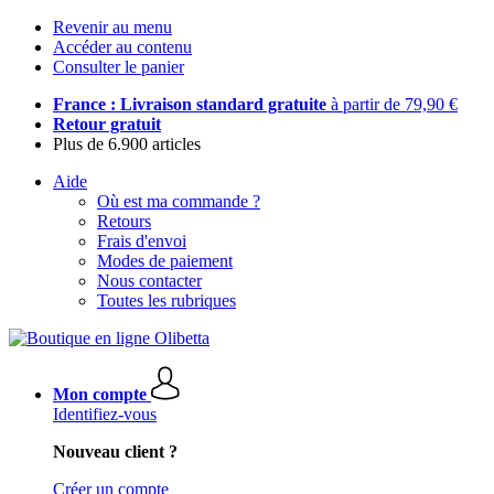
Revenir au menu
Accéder au contenu
Consulter le panier
France : Livraison standard gratuite
à partir de 79,90 €
Retour gratuit
Plus de 6.900 articles
Aide
Où est ma commande ?
Retours
Frais d'envoi
Modes de paiement
Nous contacter
Toutes les rubriques
Mon compte
Identifiez-vous
Nouveau client ?
Créer un compte