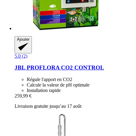
Ajouter
5.0 (2)
JBL
PROFLORA CO2 CONTROL
Régule l'apport en CO2
Calcule la valeur de pH optimale
Installation rapide
259,99 €
Livraison gratuite jusqu’au 17 août