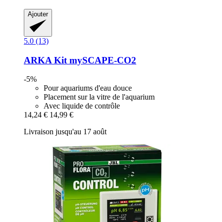
Ajouter
5.0 (13)
ARKA
Kit mySCAPE-​CO2
-5%
Pour aquariums d'eau douce
Placement sur la vitre de l'aquarium
Avec liquide de contrôle
14,24 €
14,99 €
Livraison jusqu'au 17 août