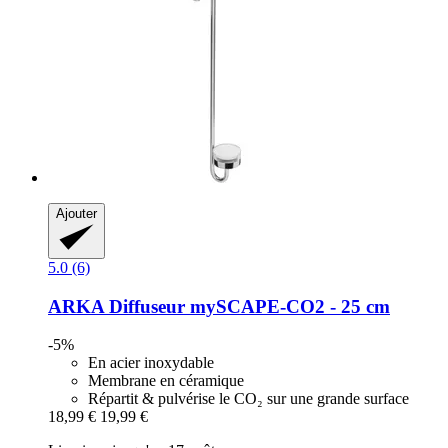
Ajouter
5.0 (6)
ARKA
Diffuseur mySCAPE-​CO2 -​ 25 cm
-5%
En acier inoxydable
Membrane en céramique
Répartit & pulvérise le CO₂ sur une grande surface
18,99 €
19,99 €