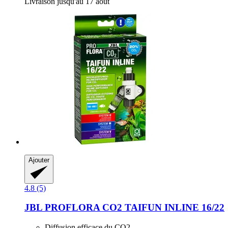
Livraison jusqu'au 17 août
Ajouter
4.8 (5)
JBL
PROFLORA CO2 TAIFUN INLINE 16/22
Diffusion efficace du CO2