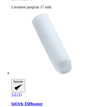
Livraison jusqu'au 17 août
Ajouter
5.0 (3)
biOrb
Diffuseur