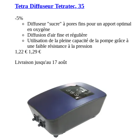
Tetra
Diffuseur Tetratec, 35
-5%
Diffuseur "sucre" à pores fins pour un apport optimal
en oxygène
Diffusion d'air fine et régulière
Utilisation de la pleine capacité de la pompe grâce à
une faible résistance à la pression
1,22 €
1,29 €
Livraison jusqu'au 17 août