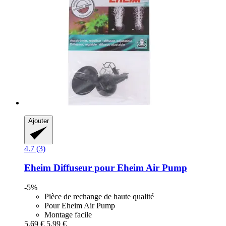
Ajouter
4.7 (3)
Eheim
Diffuseur pour Eheim Air Pump
-5%
Pièce de rechange de haute qualité
Pour Eheim Air Pump
Montage facile
5,69 €
5,99 €