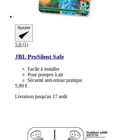
Ajouter
5.0 (1)
JBL
ProSilent Safe
Facile à installer
Pour pompes à air
Sécurité anti-retour pratique
5,99 €
Livraison jusqu'au 17 août