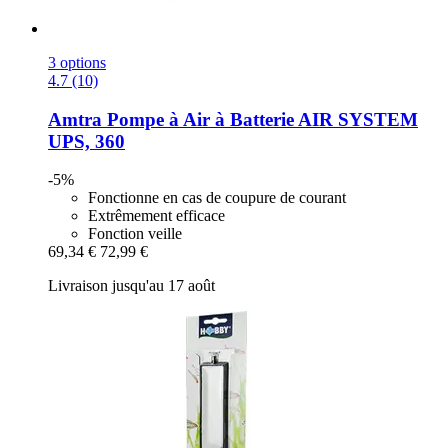
3 options
4.7 (10)
Amtra
Pompe à Air à Batterie AIR SYSTEM
UPS, 360
-5%
Fonctionne en cas de coupure de courant
Extrêmement efficace
Fonction veille
69,34 €
72,99 €
Livraison jusqu'au 17 août