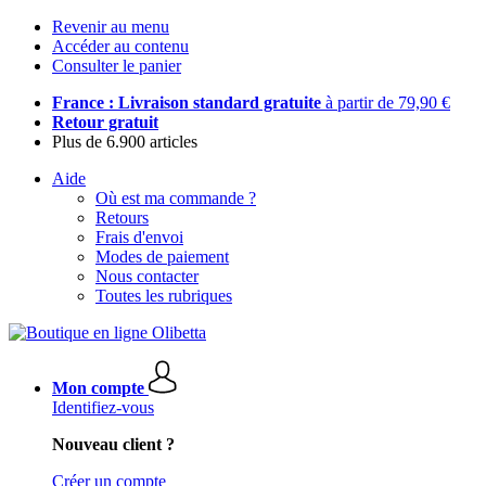
Revenir au menu
Accéder au contenu
Consulter le panier
France : Livraison standard gratuite
à partir de 79,90 €
Retour gratuit
Plus de 6.900 articles
Aide
Où est ma commande ?
Retours
Frais d'envoi
Modes de paiement
Nous contacter
Toutes les rubriques
Mon compte
Identifiez-vous
Nouveau client ?
Créer un compte