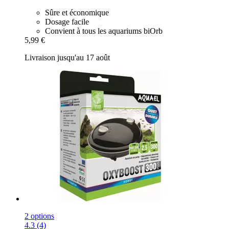
Sûre et économique
Dosage facile
Convient à tous les aquariums biOrb
5,99 €
Livraison jusqu'au 17 août
2 options
4.3 (4)