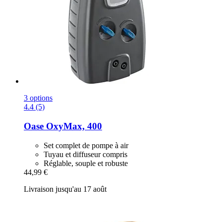
3 options
4.4 (5)
Oase
OxyMax, 400
Set complet de pompe à air
Tuyau et diffuseur compris
Réglable, souple et robuste
44,99 €
Livraison jusqu'au 17 août