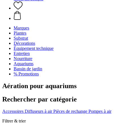
Marques
Plantes
Substrat
Décorations
Équipement technique
Entretien
Nourriture
Aquariums
Bassin de jardin
% Promotions
Aération pour aquariums
Rechercher par catégorie
Accessoires
Diffuseurs à air
Pièces de rechange
Pompes à air
Filtrer & trier