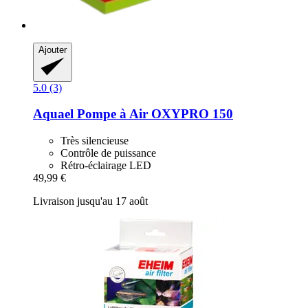
Ajouter
5.0 (3)
Aquael
Pompe à Air OXYPRO 150
Très silencieuse
Contrôle de puissance
Rétro-éclairage LED
49,99 €
Livraison jusqu'au 17 août