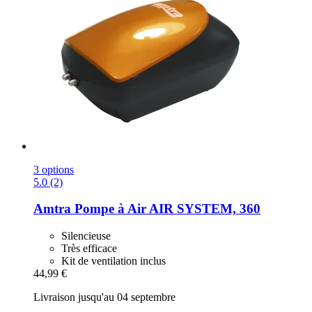
3 options
5.0 (2)
Amtra
Pompe à Air AIR SYSTEM, 360
Silencieuse
Très efficace
Kit de ventilation inclus
44,99 €
Livraison jusqu'au 04 septembre