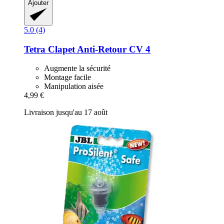
Ajouter
5.0 (4)
Tetra
Clapet Anti-​Retour CV 4
Augmente la sécurité
Montage facile
Manipulation aisée
4,99 €
Livraison jusqu'au 17 août