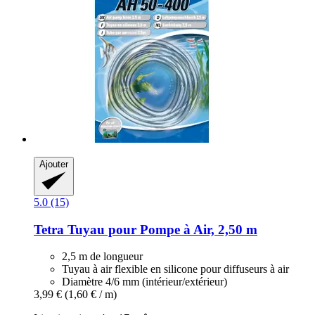
Ajouter
5.0 (15)
Tetra
Tuyau pour Pompe à Air, 2,50 m
2,5 m de longueur
Tuyau à air flexible en silicone pour diffuseurs à air
Diamètre 4/6 mm (intérieur/extérieur)
3,99 €
(1,60 € / m)