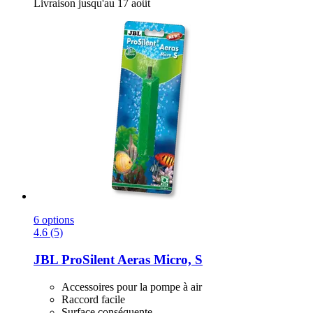
Livraison jusqu'au 17 août
6 options
4.6 (5)
JBL
ProSilent Aeras Micro, S
Accessoires pour la pompe à air
Raccord facile
Surface conséquente