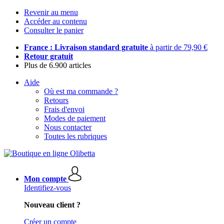
Revenir au menu
Accéder au contenu
Consulter le panier
France : Livraison standard gratuite
à partir de 79,90 €
Retour gratuit
Plus de 6.900 articles
Aide
Où est ma commande ?
Retours
Frais d'envoi
Modes de paiement
Nous contacter
Toutes les rubriques
Mon compte
Identifiez-vous
Nouveau client ?
Créer un compte