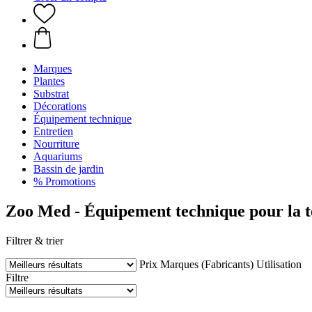
Marques
Plantes
Substrat
Décorations
Équipement technique
Entretien
Nourriture
Aquariums
Bassin de jardin
% Promotions
Zoo Med - Équipement technique pour la t
Filtrer & trier
Prix
Marques (Fabricants)
Utilisation
Filtre