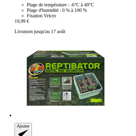
Plage de température : -6°C à 49°C
Plage d'humidité : 0 % à 100 %
Fixation Velcro
19,99 €
Livraison jusqu'au 17 août
Ajouter