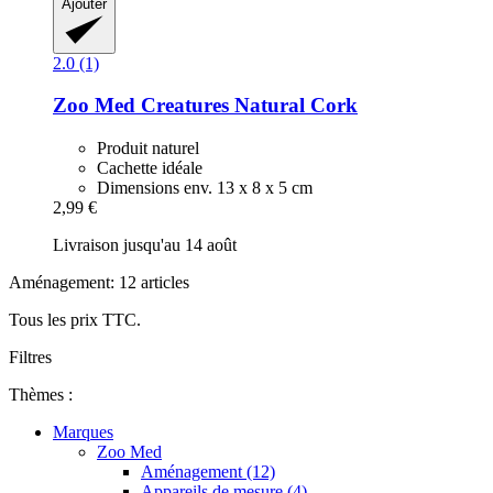
Ajouter
2.0 (1)
Zoo Med
Creatures Natural Cork
Produit naturel
Cachette idéale
Dimensions env. 13 x 8 x 5 cm
2,99 €
Livraison jusqu'au 14 août
Aménagement: 12 articles
Tous les prix TTC.
Filtres
Thèmes :
Marques
Zoo Med
Aménagement (12)
Appareils de mesure (4)