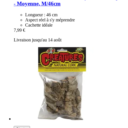
-​ Moyenne, M/46cm
Longueur : 46 cm
Aspect réel à s'y méprendre
Cachette idéale
7,99 €
Livraison jusqu'au 14 août