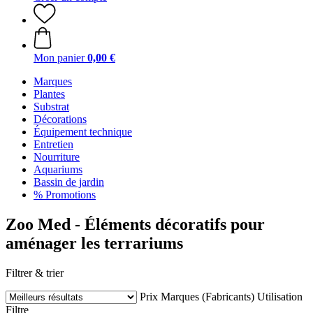
Mon panier
0,00 €
Marques
Plantes
Substrat
Décorations
Équipement technique
Entretien
Nourriture
Aquariums
Bassin de jardin
% Promotions
Zoo Med - Éléments décoratifs pour
aménager les terrariums
Filtrer & trier
Prix
Marques (Fabricants)
Utilisation
Filtre