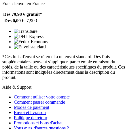
Frais d'envoi en France
Dès 79,90 €
gratuit*
Dès 0,00 €
7,90 €
*Ces frais d'envoi se réfèrent à un envoi standard. Des frais
supplémentaires peuvent s'appliquer, par exemple en raison du
poids, de la taille ou des caractéristiques spécifiques du produit. Ces
informations sont indiquées directement dans la description du
produit.
Aide & Support
Comment utiliser votre compte
Comment passer commande
Modes de paiement
Envoi et livraison
Politique de retour
Promotions et bons d'achat
Vous avez d'autres questions ?