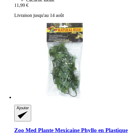
11,99 €
Livraison jusqu'au 14 août
Ajouter
Zoo Med
Plante Mexicaine Phyllo en Plastique