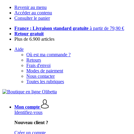
Revenir au menu
Accéder au contenu
Consulter le panier
France : Livraison standard gratuite
à partir de 79,90 €
Retour gratuit
Plus de 6.900 articles
Aide
Où est ma commande ?
Retours
Frais d'envoi
Modes de paiement
Nous contacter
Toutes les rubriques
Mon compte
Identifiez-vous
Nouveau client ?
Créer un compte