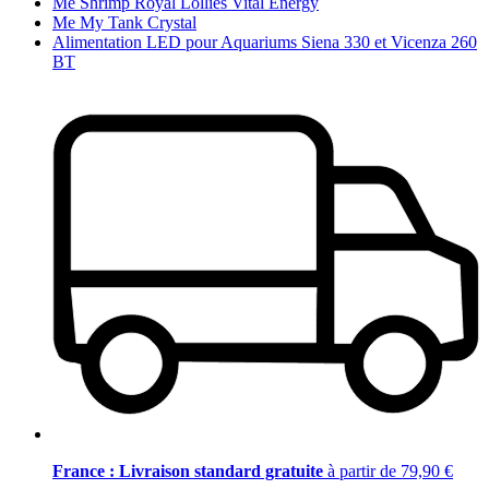
Me Shrimp Royal Lollies Vital Energy
Me My Tank Crystal
Alimentation LED pour Aquariums Siena 330 et Vicenza 260
BT
France : Livraison standard gratuite
à partir de 79,90 €