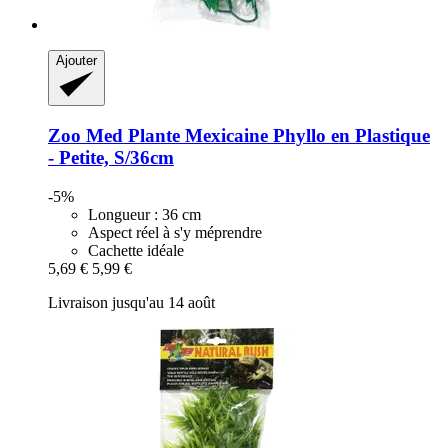
Ajouter
Zoo Med
Plante Mexicaine Phyllo en Plastique
-​ Petite, S/36cm
-5%
Longueur : 36 cm
Aspect réel à s'y méprendre
Cachette idéale
5,69 €
5,99 €
Livraison jusqu'au 14 août