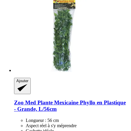
Ajouter
Zoo Med
Plante Mexicaine Phyllo en Plastique
-​ Grande, L/56cm
Longueur : 56 cm
Aspect réel à s'y méprendre
Cachette idéale