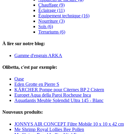
Chauffage (9)
Éclairage (11)
Équipement technique (16)
Nourriture (3)
Sols (6)
Terrariums (6)
À lire sur notre blog:
Gamme d'engrais ARKA
Olibetta, c'est par exemple:
Oase
Eden Grotte en Pierre S
KÄRCHER Pompe pour Citernes BP 2 Cistern
Europet Aqua della Paroi Rocheuse Inca
Aquatlantis Meuble Splendid Ultra 145 - Blanc
Nouveaux produits:
JONNYS AIR CONCEPT Filtre Mobile 10 x 10 x 42 cm
Me Shrimp Royal Lollies Bee Pollen