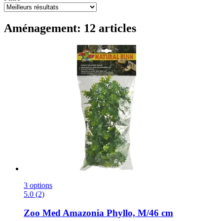
Aménagement: 12 articles
3 options
5.0 (2)
Zoo Med
Amazonia Phyllo, M/46 cm