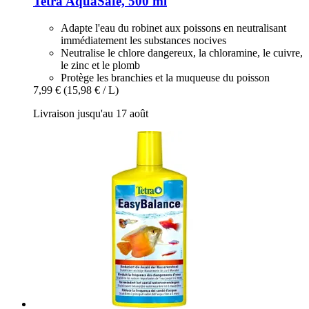
Tetra
AquaSafe, 500 ml
Adapte l'eau du robinet aux poissons en neutralisant
immédiatement les substances nocives
Neutralise le chlore dangereux, la chloramine, le cuivre,
le zinc et le plomb
Protège les branchies et la muqueuse du poisson
7,99 €
(15,98 € / L)
Livraison jusqu'au 17 août