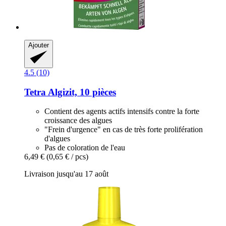
Ajouter
4.5 (10)
Tetra
Algizit, 10 pièces
Contient des agents actifs intensifs contre la forte
croissance des algues
"Frein d'urgence" en cas de très forte prolifération
d'algues
Pas de coloration de l'eau
6,49 €
(0,65 € / pcs)
Livraison jusqu'au 17 août