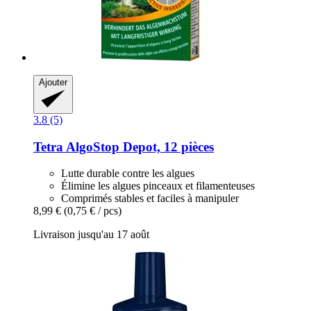
Ajouter
3.8 (5)
Tetra
AlgoStop Depot, 12 pièces
Lutte durable contre les algues
Élimine les algues pinceaux et filamenteuses
Comprimés stables et faciles à manipuler
8,99 €
(0,75 € / pcs)
Livraison jusqu'au 17 août