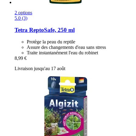
2 options
5.0 (3)
Tetra
ReptoSafe, 250 ml
Protège la peau du reptile
Assure des changements d'eau sans stress
Traite instantanément l'eau du robinet
8,99 €
Livraison jusqu'au 17 août