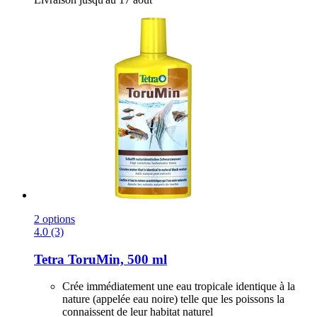
2 options
4.0 (3)
Tetra
ToruMin, 500 ml
Crée immédiatement une eau tropicale identique à la
nature (appelée eau noire) telle que les poissons la
connaissent de leur habitat naturel