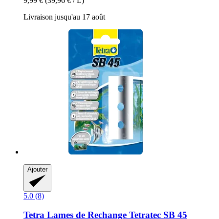
9,99 €
(39,96 € / L)
Livraison jusqu'au 17 août
Ajouter
5.0 (8)
Tetra
Lames de Rechange Tetratec SB 45