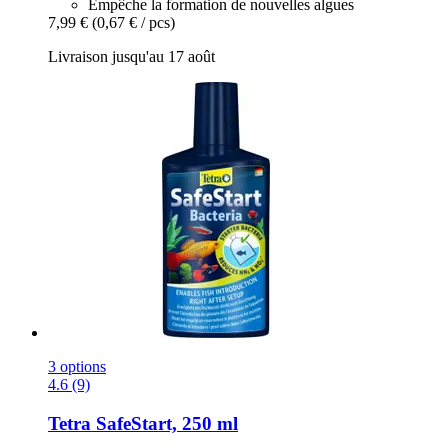
Empêche la formation de nouvelles algues
7,99 €
(0,67 € / pcs)
Livraison jusqu'au 17 août
3 options
4.6 (9)
Tetra
SafeStart, 250 ml