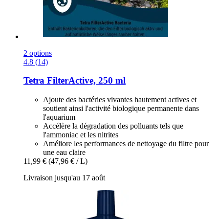
2 options
4.8 (14)
Tetra
FilterActive, 250 ml
Ajoute des bactéries vivantes hautement actives et
soutient ainsi l'activité biologique permanente dans
l'aquarium
Accélère la dégradation des polluants tels que
l'ammoniac et les nitrites
Améliore les performances de nettoyage du filtre pour
une eau claire
11,99 €
(47,96 € / L)
Livraison jusqu'au 17 août