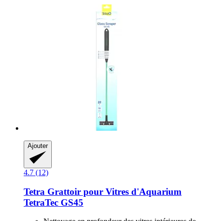
Ajouter
4.7 (12)
Tetra
Grattoir pour Vitres d'Aquarium
TetraTec GS45