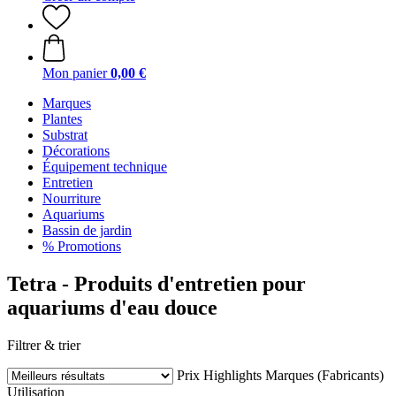
Mon panier
0,00 €
Marques
Plantes
Substrat
Décorations
Équipement technique
Entretien
Nourriture
Aquariums
Bassin de jardin
% Promotions
Tetra - Produits d'entretien pour
aquariums d'eau douce
Filtrer & trier
Prix
Highlights
Marques (Fabricants)
Utilisation