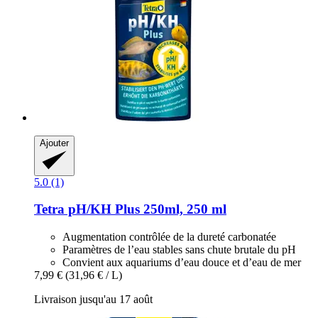
Ajouter
5.0 (1)
Tetra
pH/KH Plus 250ml, 250 ml
Augmentation contrôlée de la dureté carbonatée
Paramètres de l’eau stables sans chute brutale du pH
Convient aux aquariums d’eau douce et d’eau de mer
7,99 €
(31,96 € / L)
Livraison jusqu'au 17 août