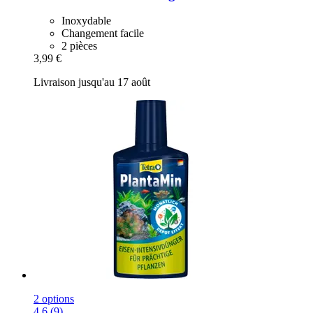
Inoxydable
Changement facile
2 pièces
3,99 €
Livraison jusqu'au 17 août
2 options
4.6 (9)