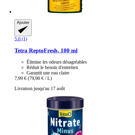
Ajouter
5.0 (1)
Tetra
ReptoFresh, 100 ml
Élimine les odeurs désagréables
Réduit le besoin d'entretien
Garantit une eau claire
7,99 €
(79,90 € / L)
Livraison jusqu'au 17 août