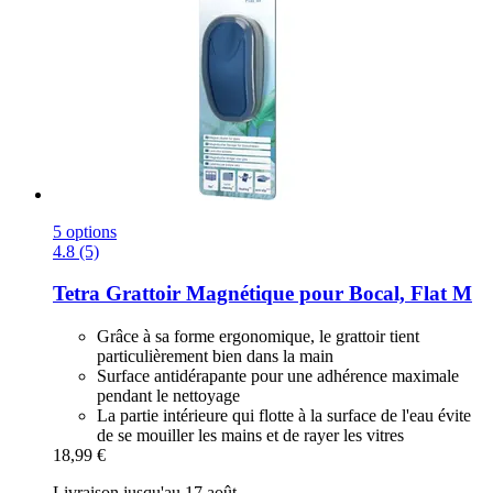
5 options
4.8 (5)
Tetra
Grattoir Magnétique pour Bocal, Flat M
Grâce à sa forme ergonomique, le grattoir tient
particulièrement bien dans la main
Surface antidérapante pour une adhérence maximale
pendant le nettoyage
La partie intérieure qui flotte à la surface de l'eau évite
de se mouiller les mains et de rayer les vitres
18,99 €
Livraison jusqu'au 17 août