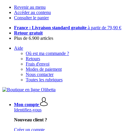
Revenir au menu
Accéder au contenu
Consulter le panier
France : Livraison standard gratuite
à partir de 79,90 €
Retour gratuit
Plus de 6.900 articles
Aide
Où est ma commande ?
Retours
Frais d'envoi
Modes de paiement
Nous contacter
Toutes les rubriques
Mon compte
Identifiez-vous
Nouveau client ?
Créer un compte