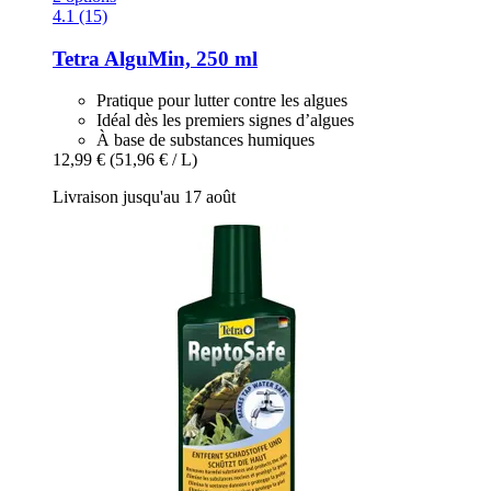
4.1 (15)
Tetra
AlguMin, 250 ml
Pratique pour lutter contre les algues
Idéal dès les premiers signes d’algues
À base de substances humiques
12,99 €
(51,96 € / L)
Livraison jusqu'au 17 août