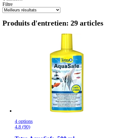
Filtre
Produits d'entretien: 29 articles
4 options
4.8 (90)