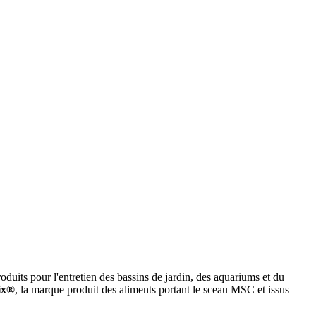
uits pour l'entretien des bassins de jardin, des aquariums et du
ix®
, la marque produit des aliments portant le sceau MSC et issus