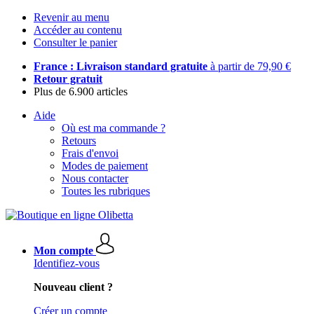
Revenir au menu
Accéder au contenu
Consulter le panier
France : Livraison standard gratuite
à partir de 79,90 €
Retour gratuit
Plus de 6.900 articles
Aide
Où est ma commande ?
Retours
Frais d'envoi
Modes de paiement
Nous contacter
Toutes les rubriques
Mon compte
Identifiez-vous
Nouveau client ?
Créer un compte