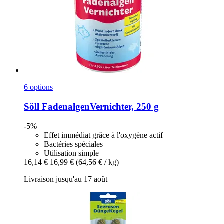
6 options
Söll
FadenalgenVernichter, 250 g
-5%
Effet immédiat grâce à l'oxygène actif
Bactéries spéciales
Utilisation simple
16,14 €
16,99 €
(64,56 € / kg)
Livraison jusqu'au 17 août