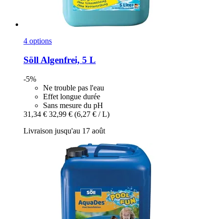
4 options
Söll
Algenfrei, 5 L
-5%
Ne trouble pas l'eau
Effet longue durée
Sans mesure du pH
31,34 €
32,99 €
(6,27 € / L)
Livraison jusqu'au 17 août