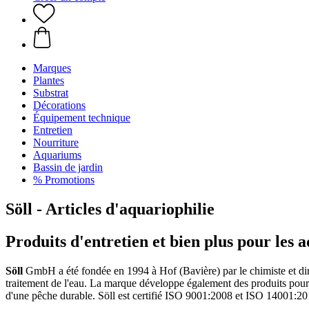
Marques
Plantes
Substrat
Décorations
Équipement technique
Entretien
Nourriture
Aquariums
Bassin de jardin
% Promotions
Söll - Articles d'aquariophilie
Produits d'entretien et bien plus pour les 
Söll
GmbH a été fondée en 1994 à Hof (Bavière) par le chimiste et dire
traitement de l'eau. La marque développe également des produits pour l
d'une pêche durable. Söll est certifié ISO 9001:2008 et ISO 14001:20