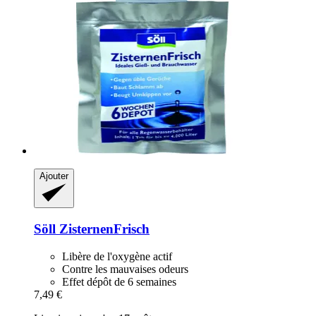
Ajouter
Söll
ZisternenFrisch
Libère de l'oxygène actif
Contre les mauvaises odeurs
Effet dépôt de 6 semaines
7,49 €