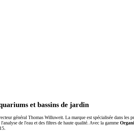
aquariums et bassins de jardin
cteur général Thomas Willuweit. La marque est spécialisée dans les prod
'analyse de l'eau et des filtres de haute qualité. Avec la gamme
Organ
15.