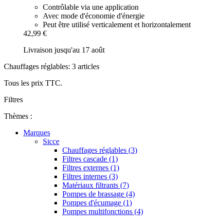
Contrôlable via une application
Avec mode d'économie d'énergie
Peut être utilisé verticalement et horizontalement
42,99 €
Livraison jusqu'au 17 août
Chauffages réglables: 3 articles
Tous les prix TTC.
Filtres
Thèmes :
Marques
Sicce
Chauffages réglables (3)
Filtres cascade (1)
Filtres externes (1)
Filtres internes (3)
Matériaux filtrants (7)
Pompes de brassage (4)
Pompes d'écumage (1)
Pompes multifonctions (4)