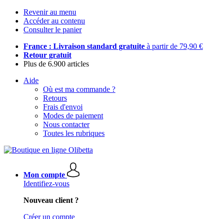
Revenir au menu
Accéder au contenu
Consulter le panier
France : Livraison standard gratuite
à partir de 79,90 €
Retour gratuit
Plus de 6.900 articles
Aide
Où est ma commande ?
Retours
Frais d'envoi
Modes de paiement
Nous contacter
Toutes les rubriques
Mon compte
Identifiez-vous
Nouveau client ?
Créer un compte