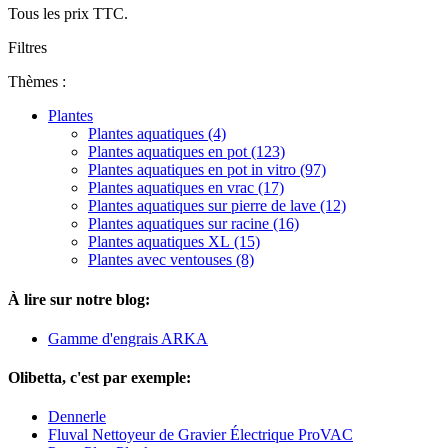
Tous les prix TTC.
Filtres
Thèmes :
Plantes
Plantes aquatiques (4)
Plantes aquatiques en pot (123)
Plantes aquatiques en pot in vitro (97)
Plantes aquatiques en vrac (17)
Plantes aquatiques sur pierre de lave (12)
Plantes aquatiques sur racine (16)
Plantes aquatiques XL (15)
Plantes avec ventouses (8)
À lire sur notre blog:
Gamme d'engrais ARKA
Olibetta, c'est par exemple:
Dennerle
Fluval Nettoyeur de Gravier Électrique ProVAC