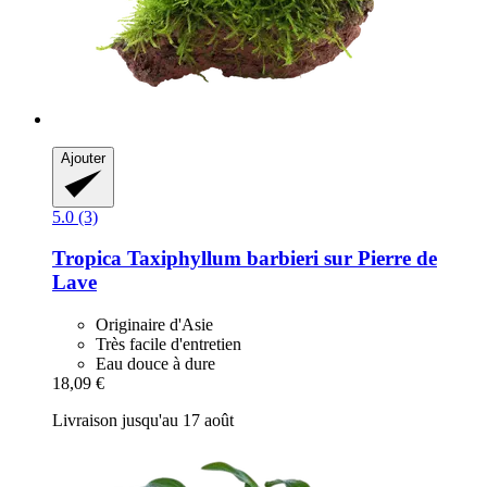
Ajouter
5.0 (3)
Tropica
Taxiphyllum barbieri sur Pierre de
Lave
Originaire d'Asie
Très facile d'entretien
Eau douce à dure
18,09 €
Livraison jusqu'au 17 août