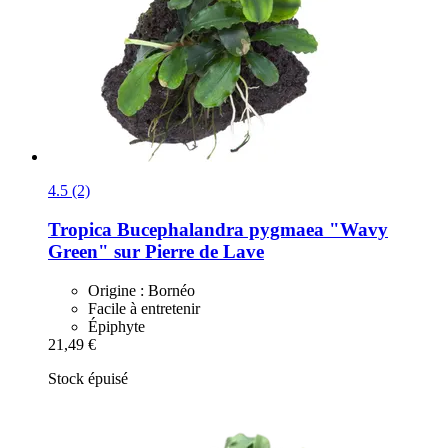
4.5 (2)
Tropica
Bucephalandra pygmaea "Wavy
Green" sur Pierre de Lave
Origine : Bornéo
Facile à entretenir
Épiphyte
21,49 €
Stock épuisé