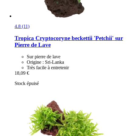
4.8 (11)
Tropica
Cryptocoryne beckettii 'Petchii' sur
Pierre de Lave
Sur pierre de lave
Origine : Sri-Lanka
Très facile à entretenir
18,09 €
Stock épuisé