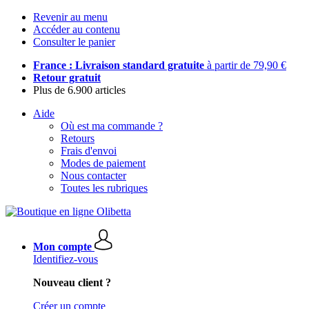
Revenir au menu
Accéder au contenu
Consulter le panier
France : Livraison standard gratuite
à partir de 79,90 €
Retour gratuit
Plus de 6.900 articles
Aide
Où est ma commande ?
Retours
Frais d'envoi
Modes de paiement
Nous contacter
Toutes les rubriques
Mon compte
Identifiez-vous
Nouveau client ?
Créer un compte