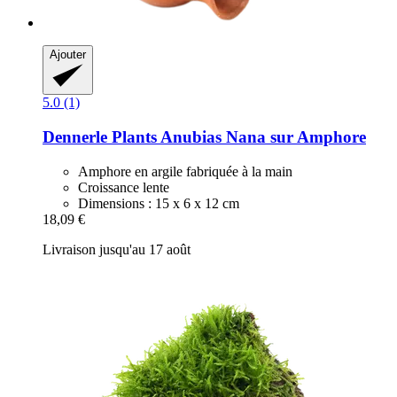
Ajouter
5.0 (1)
Dennerle Plants
Anubias Nana sur Amphore
Amphore en argile fabriquée à la main
Croissance lente
Dimensions : 15 x 6 x 12 cm
18,09 €
Livraison jusqu'au 17 août