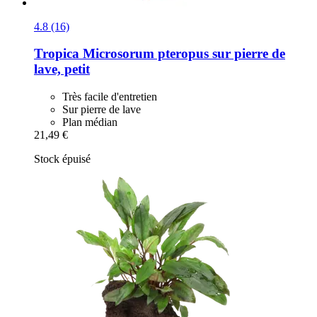
4.8 (16)
Tropica
Microsorum pteropus sur pierre de
lave, petit
Très facile d'entretien
Sur pierre de lave
Plan médian
21,49 €
Stock épuisé