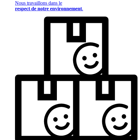
Nous travaillons dans le
respect de notre environnement
.