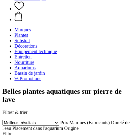
Marques
Plantes
Substrat
Décorations
Équipement technique
Entretien
Nourriture
Aquariums
Bassin de jardin
% Promotions
Belles plantes aquatiques sur pierre de
lave
Filtrer & trier
Prix
Marques (Fabricants)
Dureté de
l'eau
Placement dans l'aquarium
Origine
Filtre