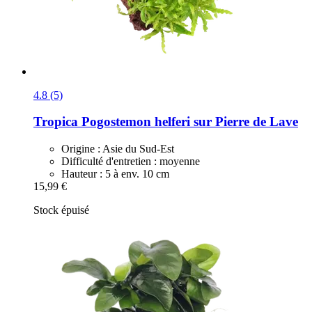
4.8 (5)
Tropica
Pogostemon helferi sur Pierre de Lave
Origine : Asie du Sud-Est
Difficulté d'entretien : moyenne
Hauteur : 5 à env. 10 cm
15,99 €
Stock épuisé