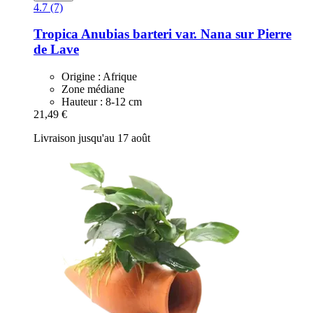
4.7 (7)
Tropica
Anubias barteri var. Nana sur Pierre
de Lave
Origine : Afrique
Zone médiane
Hauteur : 8-12 cm
21,49 €
Livraison jusqu'au 17 août