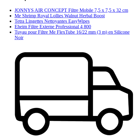
JONNYS AIR CONCEPT Filtre Mobile 7,5 x 7,5 x 32 cm
Me Shrimp Royal Lollies Walnut Herbal Boost
Tetra Lingettes Nettoyantes EasyWipes
Eheim Filtre Externe Professional 4 800
Tuyau pour Filtre Me FlexTube 16/22 mm (3 m) en Silicone
Noir