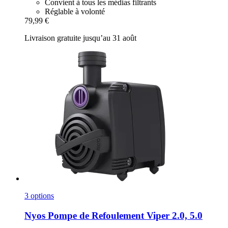
Convient à tous les médias filtrants
Réglable à volonté
79,99 €
Livraison gratuite jusqu’au 31 août
3 options
Nyos
Pompe de Refoulement Viper 2.0, 5.0