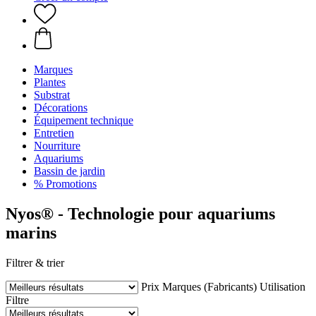
Marques
Plantes
Substrat
Décorations
Équipement technique
Entretien
Nourriture
Aquariums
Bassin de jardin
% Promotions
Nyos® - Technologie pour aquariums
marins
Filtrer & trier
Prix
Marques (Fabricants)
Utilisation
Filtre