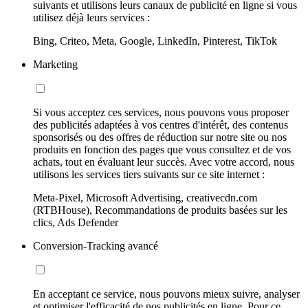
suivants et utilisons leurs canaux de publicité en ligne si vous
utilisez déjà leurs services :
Bing, Criteo, Meta, Google, LinkedIn, Pinterest, TikTok
Marketing
Si vous acceptez ces services, nous pouvons vous proposer
des publicités adaptées à vos centres d'intérêt, des contenus
sponsorisés ou des offres de réduction sur notre site ou nos
produits en fonction des pages que vous consultez et de vos
achats, tout en évaluant leur succès. Avec votre accord, nous
utilisons les services tiers suivants sur ce site internet :
Meta-Pixel, Microsoft Advertising, creativecdn.com
(RTBHouse), Recommandations de produits basées sur les
clics, Ads Defender
Conversion-Tracking avancé
En acceptant ce service, nous pouvons mieux suivre, analyser
et optimiser l'efficacité de nos publicités en ligne. Pour ce