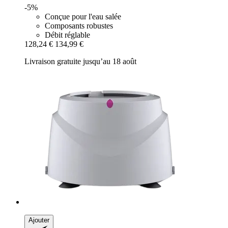
-5%
Conçue pour l'eau salée
Composants robustes
Débit réglable
128,24 €
134,99 €
Livraison gratuite jusqu’au 18 août
Ajouter