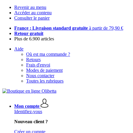
Revenir au menu
Accéder au contenu
Consulter le panier
France : Livraison standard gratuite
à partir de 79,90 €
Retour gratuit
Plus de 6.900 articles
Aide
Où est ma commande ?
Retours
Frais d'envoi
Modes de paiement
Nous contacter
Toutes les rubriques
Mon compte
Identifiez-vous
Nouveau client ?
Créer un compte