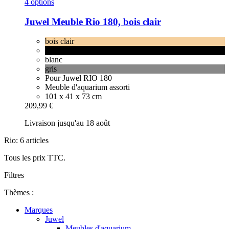
4 options
Juwel
Meuble Rio 180, bois clair
bois clair
noir
blanc
gris
Pour Juwel RIO 180
Meuble d'aquarium assorti
101 x 41 x 73 cm
209,99 €
Livraison jusqu'au 18 août
Rio: 6 articles
Tous les prix TTC.
Filtres
Thèmes :
Marques
Juwel
Meubles d'aquarium