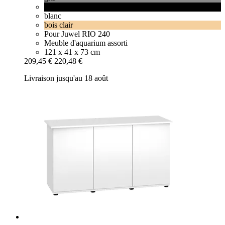
noir
blanc
bois clair
Pour Juwel RIO 240
Meuble d'aquarium assorti
121 x 41 x 73 cm
209,45 €
220,48 €
Livraison jusqu'au 18 août