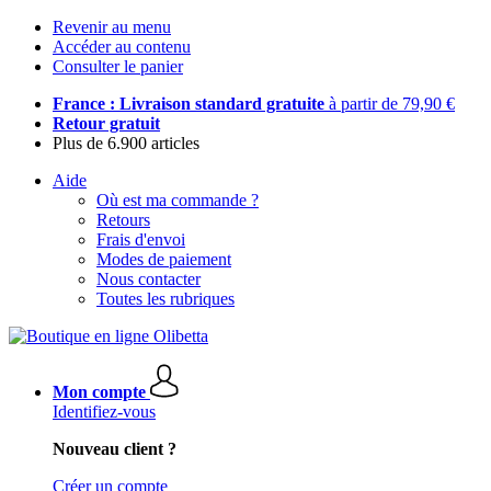
Revenir au menu
Accéder au contenu
Consulter le panier
France : Livraison standard gratuite
à partir de 79,90 €
Retour gratuit
Plus de 6.900 articles
Aide
Où est ma commande ?
Retours
Frais d'envoi
Modes de paiement
Nous contacter
Toutes les rubriques
Mon compte
Identifiez-vous
Nouveau client ?
Créer un compte