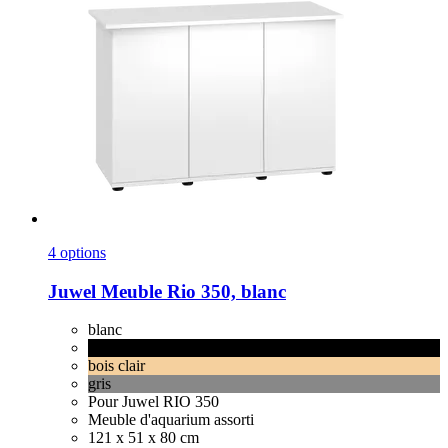
4 options
Juwel
Meuble Rio 350, blanc
blanc
noir
bois clair
gris
Pour Juwel RIO 350
Meuble d'aquarium assorti
121 x 51 x 80 cm