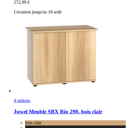
272,99 €
Livraison jusqu'au 18 août
4 options
Juwel
Meuble SBX Rio 290, bois clair
bois clair
noir