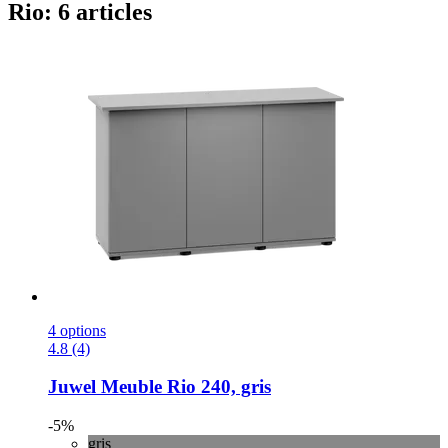
Rio: 6 articles
4 options
4.8 (4)
Juwel
Meuble Rio 240, gris
-5%
gris