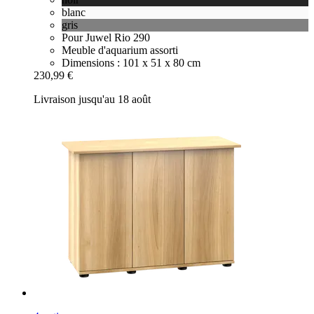
blanc
gris
Pour Juwel Rio 290
Meuble d'aquarium assorti
Dimensions : 101 x 51 x 80 cm
230,99 €
Livraison jusqu'au 18 août