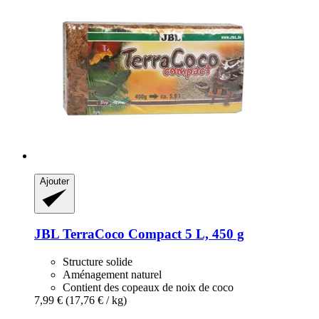
Ajouter
JBL
TerraCoco Compact 5 L, 450 g
Structure solide
Aménagement naturel
Contient des copeaux de noix de coco
7,99 €
(17,76 € / kg)