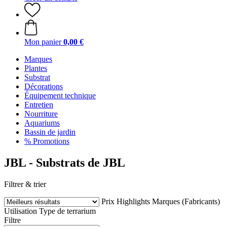
Mon panier
0,00 €
Marques
Plantes
Substrat
Décorations
Équipement technique
Entretien
Nourriture
Aquariums
Bassin de jardin
% Promotions
JBL - Substrats de JBL
Filtrer & trier
Prix
Highlights
Marques (Fabricants)
Utilisation
Type de terrarium
Filtre