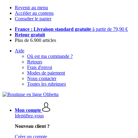
Revenir au menu
Accéder au contenu
Consulter le panier
France : Livraison standard gratuite
à partir de 79,90 €
Retour gratuit
Plus de 6.900 articles
Aide
Où est ma commande ?
Retours
Frais d'envoi
Modes de paiement
Nous contacter
Toutes les rubriques
Mon compte
Identifiez-vous
Nouveau client ?
Créer un compte