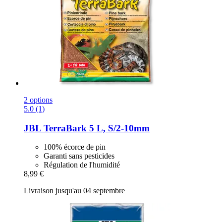
2 options
5.0 (1)
JBL
TerraBark 5 L, S/2-​10mm
100% écorce de pin
Garanti sans pesticides
Régulation de l'humidité
8,99 €
Livraison jusqu'au 04 septembre