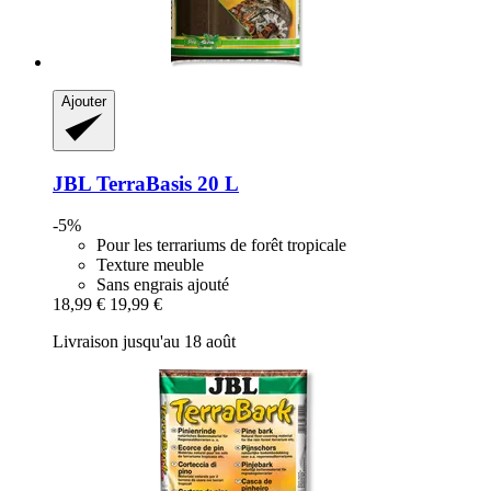
Ajouter
JBL
TerraBasis 20 L
-5%
Pour les terrariums de forêt tropicale
Texture meuble
Sans engrais ajouté
18,99 €
19,99 €
Livraison jusqu'au 18 août