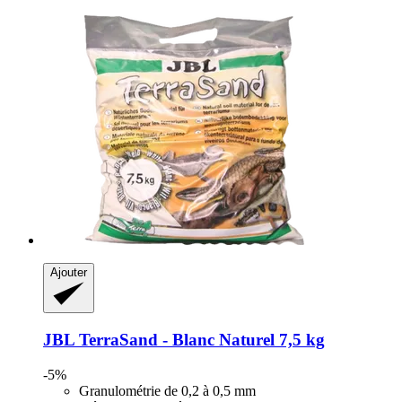
Ajouter
JBL
TerraSand -​ Blanc Naturel 7,5 kg
-5%
Granulométrie de 0,2 à 0,5 mm