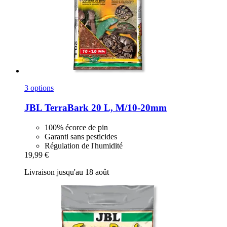
3 options
JBL
TerraBark 20 L, M/10-​20mm
100% écorce de pin
Garanti sans pesticides
Régulation de l'humidité
19,99 €
Livraison jusqu'au 18 août