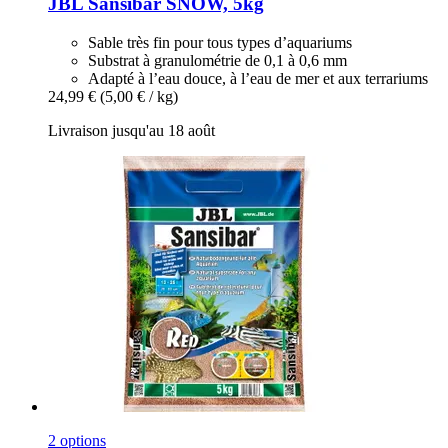
JBL
Sansibar SNOW, 5kg
Sable très fin pour tous types d’aquariums
Substrat à granulométrie de 0,1 à 0,6 mm
Adapté à l’eau douce, à l’eau de mer et aux terrariums
24,99 €
(5,00 € / kg)
Livraison jusqu'au 18 août
2 options