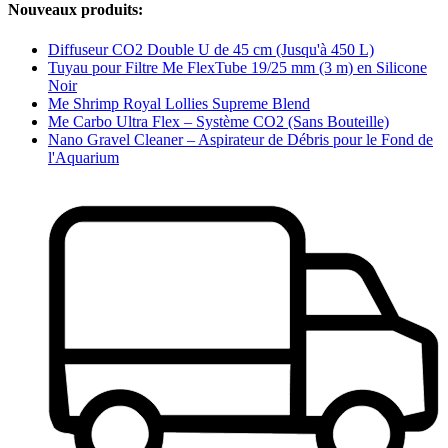
Nouveaux produits:
Diffuseur CO2 Double U de 45 cm (Jusqu'à 450 L)
Tuyau pour Filtre Me FlexTube 19/25 mm (3 m) en Silicone
Noir
Me Shrimp Royal Lollies Supreme Blend
Me Carbo Ultra Flex – Système CO2 (Sans Bouteille)
Nano Gravel Cleaner – Aspirateur de Débris pour le Fond de
l'Aquarium