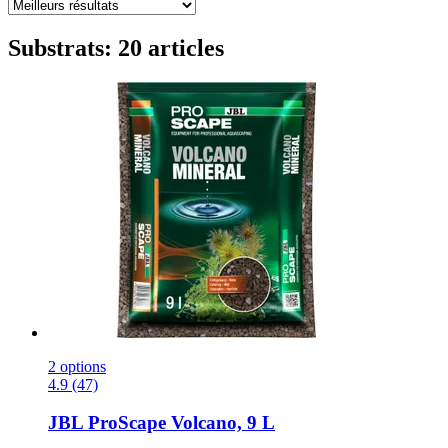
Substrats: 20 articles
2 options
4.9 (47)
JBL
ProScape Volcano, 9 L