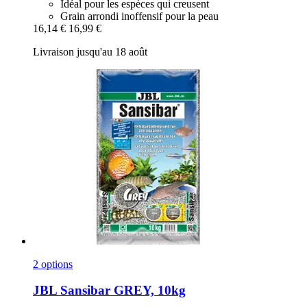
Idéal pour les espèces qui creusent
Grain arrondi inoffensif pour la peau
16,14 €
16,99 €
Livraison jusqu'au 18 août
2 options
JBL
Sansibar GREY, 10kg