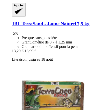
Ajouter
JBL
TerraSand -​ Jaune Naturel 7,5 kg
-5%
Presque sans poussière
Granulométrie de 0,7 à 1,25 mm
Grain arrondi inoffensif pour la peau
13,29 €
13,99 €
Livraison jusqu'au 18 août