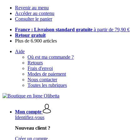
Revenir au menu
Accéder au contenu
Consulter le panier
France : Livraison standard gratuite
à partir de 79,90 €
Retour gratuit
Plus de 6.900 articles
Aide
Où est ma commande ?
Retours
Frais d'envoi
Modes de paiement
Nous contacter
Toutes les rubriques
Mon compte
Identifiez-vous
Nouveau client ?
Créer un compte