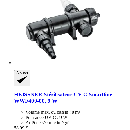
Ajouter
HEISSNER
Stérilisateur UV-​C Smartline
WWF409-​00, 9 W
Volume max. du bassin : 8 m³
Puissance UV-C : 9 W
Arrêt de sécurité intégré
58,99 €