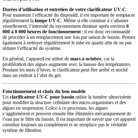
Durées d’utilisation et entretien de votre clarificateur UV-C
Pour maintenir l’efficacité du dispositif, il est important de remplacer
régulièrement la
lampe UV-C
. Même si elle continue à s’allumer
visuellement, l’intensité du rayonnement diminue après environ
6
000 à 8 000 heures de fonctionnement
; il est donc recommandé
de procéder à un remplacement une fois par saison de bassin. Pensez
également à nettoyer régulièrement le tube en quartz afin de ne pas
réduire l’efficacité du système.
En général, l’appareil est utilisé de
mars à octobre
, car la
prolifération des algues augmente avec la hausse des températures.
Pendant les mois d’hiver, le clarificateur peut être arrêté et stocké
dans un endroit à l’abri du gel.
Fonctionnement et choix du bon modèle
Un
clarificateur UV-C pour bassin
utilise la lumière ultraviolette
pour modifier la structure cellulaire des micro-organismes et des
algues en suspension. Grâce à ce processus, les algues
s’agglomèrent et peuvent ensuite être éliminées mécaniquement de
l’eau par le filtre du bassin. Il est important de savoir que cet appareil
constitue toujours un complément et ne remplace pas le véritable
système de filtration.