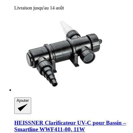
Livraison jusqu'au 14 août
Ajouter
HEISSNER
Clarificateur UV-​C pour Bassin –
Smartline WWF411-​00, 11W