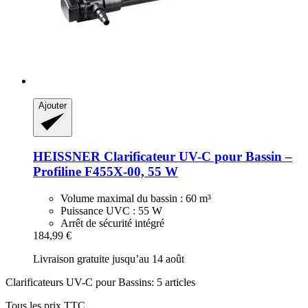
Ajouter
HEISSNER
Clarificateur UV-​C pour Bassin –
Profiline F455X-​00, 55 W
Volume maximal du bassin : 60 m³
Puissance UVC : 55 W
Arrêt de sécurité intégré
184,99 €
Livraison gratuite jusqu’au 14 août
Clarificateurs UV-C pour Bassins: 5 articles
Tous les prix TTC.