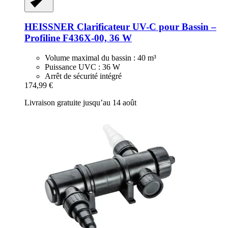
HEISSNER
Clarificateur UV-​C pour Bassin –
Profiline F436X-​00, 36 W
Volume maximal du bassin : 40 m³
Puissance UVC : 36 W
Arrêt de sécurité intégré
174,99 €
Livraison gratuite jusqu’au 14 août