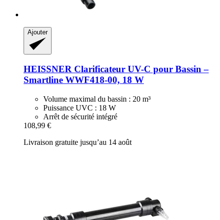
Ajouter
HEISSNER
Clarificateur UV-​C pour Bassin –
Smartline WWF418-​00, 18 W
Volume maximal du bassin : 20 m³
Puissance UVC : 18 W
Arrêt de sécurité intégré
108,99 €
Livraison gratuite jusqu’au 14 août