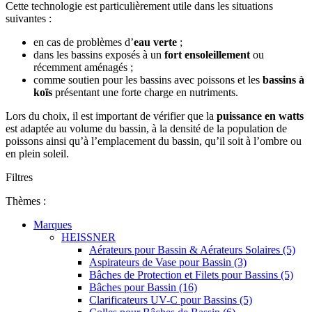
Cette technologie est particulièrement utile dans les situations
suivantes :
en cas de problèmes d’
eau verte
;
dans les bassins exposés à un
fort ensoleillement
ou
récemment aménagés ;
comme soutien pour les bassins avec poissons et les
bassins à
koïs
présentant une forte charge en nutriments.
Lors du choix, il est important de vérifier que la
puissance en watts
est adaptée au volume du bassin, à la densité de la population de
poissons ainsi qu’à l’emplacement du bassin, qu’il soit à l’ombre ou
en plein soleil.
Filtres
Thèmes :
Marques
HEISSNER
Aérateurs pour Bassin & Aérateurs Solaires (5)
Aspirateurs de Vase pour Bassin (3)
Bâches de Protection et Filets pour Bassins (5)
Bâches pour Bassin (16)
Clarificateurs UV-C pour Bassins (5)