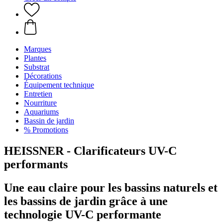
Marques
Plantes
Substrat
Décorations
Équipement technique
Entretien
Nourriture
Aquariums
Bassin de jardin
% Promotions
HEISSNER - Clarificateurs UV-C
performants
Une eau claire pour les bassins naturels et
les bassins de jardin grâce à une
technologie UV-C performante