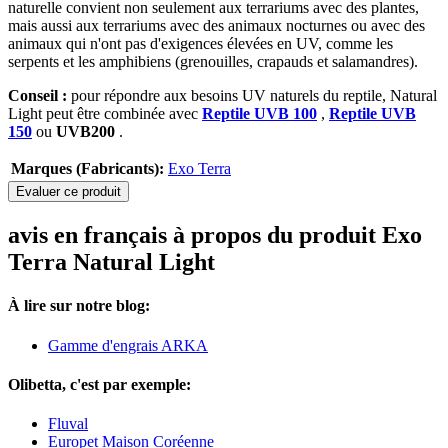
naturelle convient non seulement aux terrariums avec des plantes,
mais aussi aux terrariums avec des animaux nocturnes ou avec des
animaux qui n'ont pas d'exigences élevées en UV, comme les
serpents et les amphibiens (grenouilles, crapauds et salamandres).
Conseil :
pour répondre aux besoins UV naturels du reptile, Natural
Light peut être combinée avec
Reptile UVB 100
,
Reptile UVB
150
ou
UVB200
.
Marques (Fabricants):
Exo Terra
Evaluer ce produit
avis en français à propos du produit Exo
Terra Natural Light
À lire sur notre blog:
Gamme d'engrais ARKA
Olibetta, c'est par exemple:
Fluval
Europet Maison Coréenne