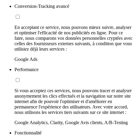
Conversion-Tracking avancé
En acceptant ce service, nous pouvons mieux suivre, analyser
et optimiser l'efficacité de nos publicités en ligne. Pour ce
faire, nous comparons vos données personnelles cryptées avec
celles des fournisseurs externes suivants, à condition que vous
utilisiez déjà leurs services :
Google Ads
Performance
Si vous acceptez ces services, nous pouvons tracer et analyser
anonymement les clics effectués et la navigation sur notre site
internet afin de pouvoir l'optimiser et d'améliorer en
permanence l'expérience des utilisateurs. Avec votre accord,
nous utilisons les services tiers suivants sur ce site internet :
Google Analytics, Clarity, Google Avis clients, A/B-Testing
Fonctionnalité