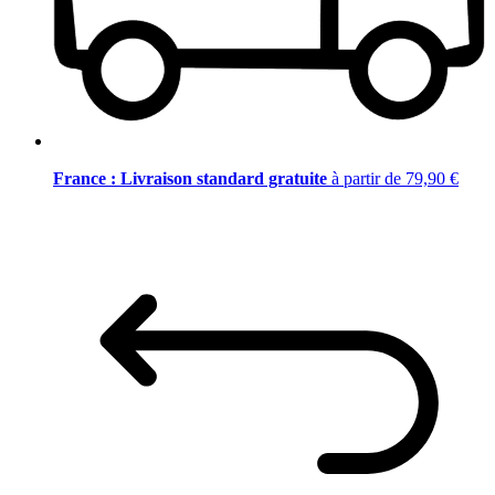
France : Livraison standard gratuite
à partir de 79,90 €