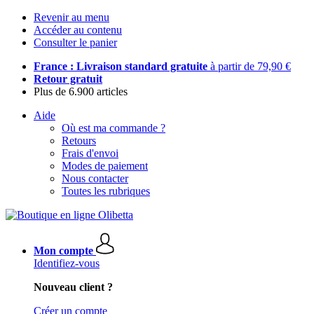
Revenir au menu
Accéder au contenu
Consulter le panier
France : Livraison standard gratuite
à partir de 79,90 €
Retour gratuit
Plus de 6.900 articles
Aide
Où est ma commande ?
Retours
Frais d'envoi
Modes de paiement
Nous contacter
Toutes les rubriques
Mon compte
Identifiez-vous
Nouveau client ?
Créer un compte