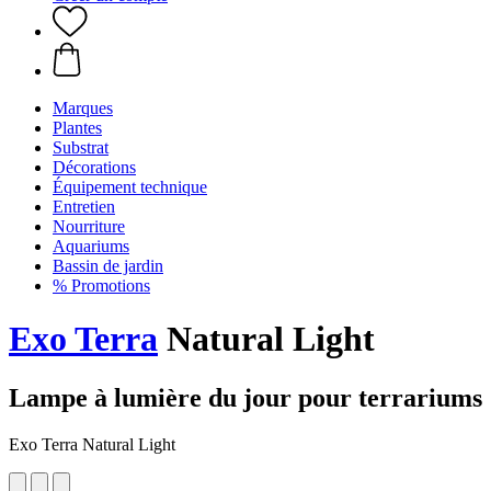
Marques
Plantes
Substrat
Décorations
Équipement technique
Entretien
Nourriture
Aquariums
Bassin de jardin
% Promotions
Exo Terra
Natural Light
Lampe à lumière du jour pour terrariums
Exo Terra Natural Light