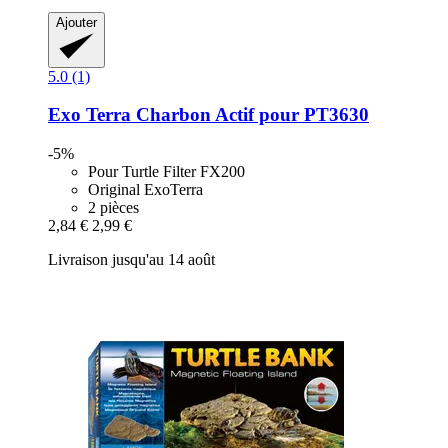
Ajouter
5.0 (1)
Exo Terra
Charbon Actif pour PT3630
-5%
Pour Turtle Filter FX200
Original ExoTerra
2 pièces
2,84 €
2,99 €
Livraison jusqu'au 14 août