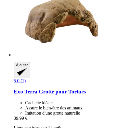
Ajouter
5.0 (1)
Exo Terra
Grotte pour Tortues
Cachette idéale
Assure le bien-être des animaux
Imitation d'une grotte naturelle
39,99 €
Livraison jusqu'au 14 août