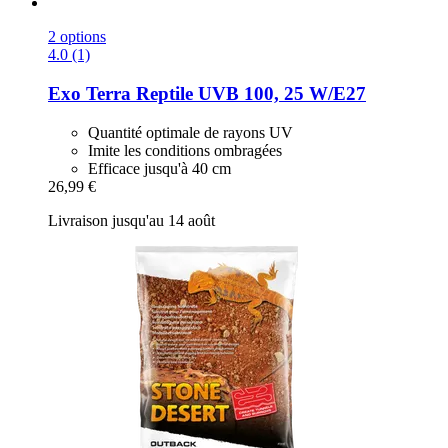
2 options
4.0 (1)
Exo Terra
Reptile UVB 100, 25 W/E27
Quantité optimale de rayons UV
Imite les conditions ombragées
Efficace jusqu'à 40 cm
26,99 €
Livraison jusqu'au 14 août