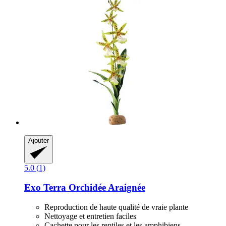
Ajouter
5.0 (1)
Exo Terra
Orchidée Araignée
Reproduction de haute qualité de vraie plante
Nettoyage et entretien faciles
Cachette pour les reptiles et les amphibiens