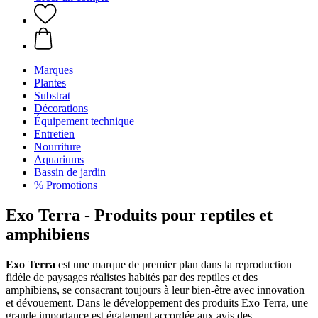
Marques
Plantes
Substrat
Décorations
Équipement technique
Entretien
Nourriture
Aquariums
Bassin de jardin
% Promotions
Exo Terra - Produits pour reptiles et
amphibiens
Exo Terra
est une marque de premier plan dans la reproduction
fidèle de paysages réalistes habités par des reptiles et des
amphibiens, se consacrant toujours à leur bien-être avec innovation
et dévouement. Dans le développement des produits Exo Terra, une
grande importance est également accordée aux avis des