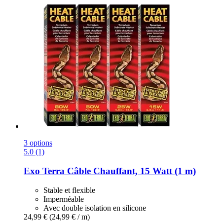
3 options
5.0 (1)
Exo Terra
Câble Chauffant, 15 Watt (1 m)
Stable et flexible
Imperméable
Avec double isolation en silicone
24,99 €
(24,99 € / m)