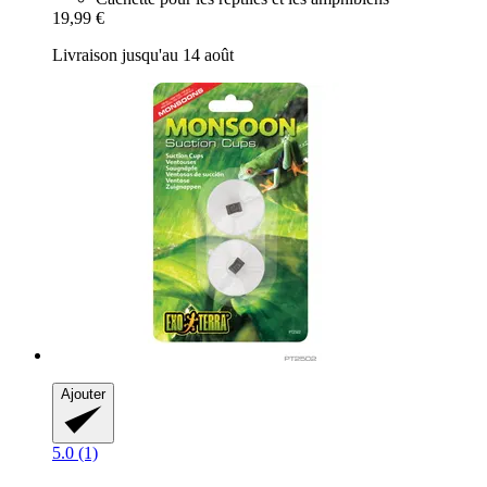
19,99 €
Livraison jusqu'au 14 août
Ajouter
5.0 (1)