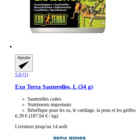
Ajouter
5.0 (1)
Exo Terra
Sauterelles, L (34 g)
Sauterelles cuites
Nutriments importants
Bénéfique pour les os, le cartilage, la peau et les griffes
6,39 €
(187,94 € / kg)
Livraison jusqu'au 14 août