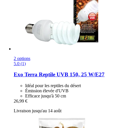
2 options
5.0 (1)
Exo Terra
Reptile UVB 150, 25 W/E27
Idéal pour les reptiles du désert
Émission élevée d'UVB
Efficace jusqu'à 50 cm
26,99 €
Livraison jusqu'au 14 août