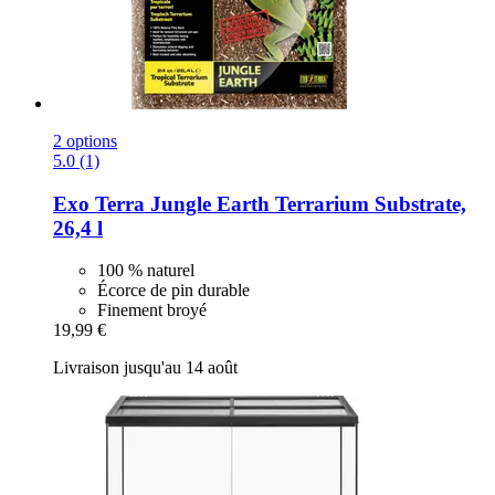
2 options
5.0 (1)
Exo Terra
Jungle Earth Terrarium Substrate,
26,4 l
100 % naturel
Écorce de pin durable
Finement broyé
19,99 €
Livraison jusqu'au 14 août