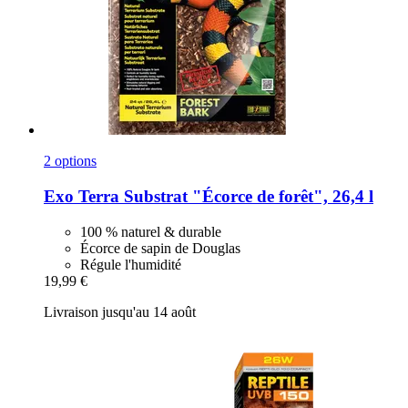
2 options
Exo Terra
Substrat "Écorce de forêt", 26,4 l
100 % naturel & durable
Écorce de sapin de Douglas
Régule l'humidité
19,99 €
Livraison jusqu'au 14 août