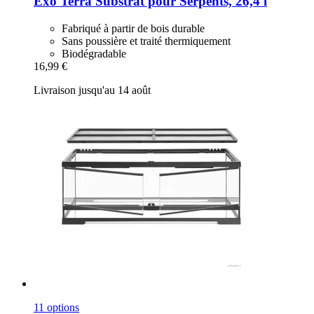
Exo Terra
Substrat pour Serpents, 26,4 l
Fabriqué à partir de bois durable
Sans poussière et traité thermiquement
Biodégradable
16,99 €
Livraison jusqu'au 14 août
11 options