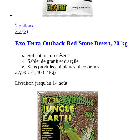
2 options
3.7 (3)
Exo Terra
Outback Red Stone Desert, 20 kg
Sol naturel du désert
Sable, de granit et d'argile
Sans produits chimiques ni colorants
27,99 €
(1,40 € / kg)
Livraison jusqu'au 14 août