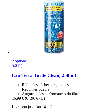
2 options
5.0 (1)
Exo Terra
Turtle Clean, 250 ml
Réduit les déchets organiques
Réduit les odeurs
Augmente les performances du filtre
16,99 €
(67,96 € / L)
Livraison jusqu'au 14 août