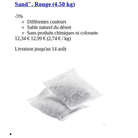
Sand", Rouge (4,50 kg)
-5%
Différentes couleurs
Sable naturel du désert
Sans produits chimiques ni colorants
12,34 €
12,99 €
(2,74 € / kg)
Livraison jusqu'au 14 août