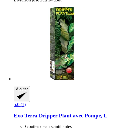
Ajouter
5.0 (1)
Exo Terra
Dripper Plant avec Pompe, L
Gouttes d'eau scintillantes