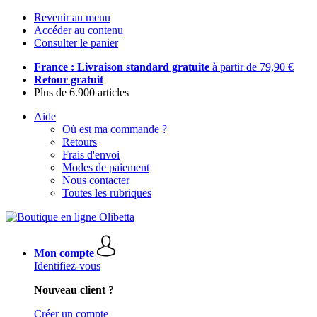
Revenir au menu
Accéder au contenu
Consulter le panier
France : Livraison standard gratuite
à partir de 79,90 €
Retour gratuit
Plus de 6.900 articles
Aide
Où est ma commande ?
Retours
Frais d'envoi
Modes de paiement
Nous contacter
Toutes les rubriques
Mon compte
Identifiez-vous
Nouveau client ?
Créer un compte