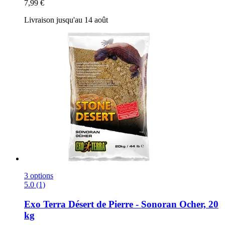
7,99 €
Livraison jusqu'au 14 août
3 options
5.0 (1)
Exo Terra
Désert de Pierre -​ Sonoran Ocher, 20
kg