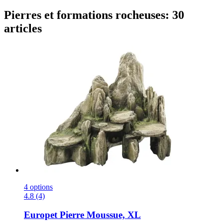
Pierres et formations rocheuses: 30
articles
4 options
4.8 (4)
Europet
Pierre Moussue, XL