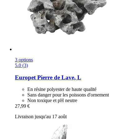
3 options
5.0 (3)
Europet
Pierre de Lave, L
En résine polyester de haute qualité
Sans danger pour les poissons d'ornement
Non toxique et pH neutre
27,99 €
Livraison jusqu'au 17 août