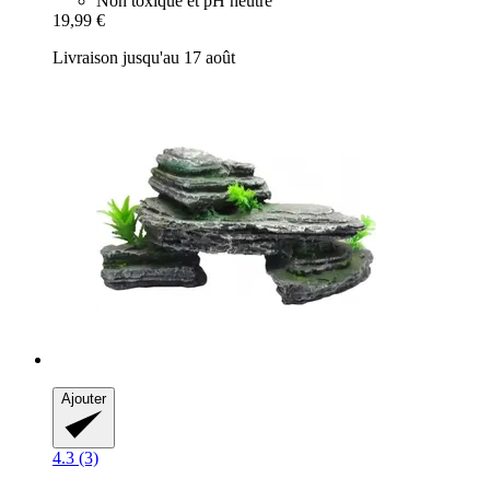
Non toxique et pH neutre
19,99 €
Livraison jusqu'au 17 août
Ajouter
4.3 (3)