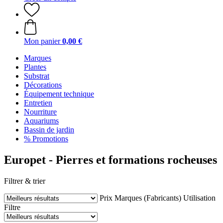
Mon panier
0,00 €
Marques
Plantes
Substrat
Décorations
Équipement technique
Entretien
Nourriture
Aquariums
Bassin de jardin
% Promotions
Europet - Pierres et formations rocheuses
Filtrer & trier
Prix
Marques (Fabricants)
Utilisation
Filtre