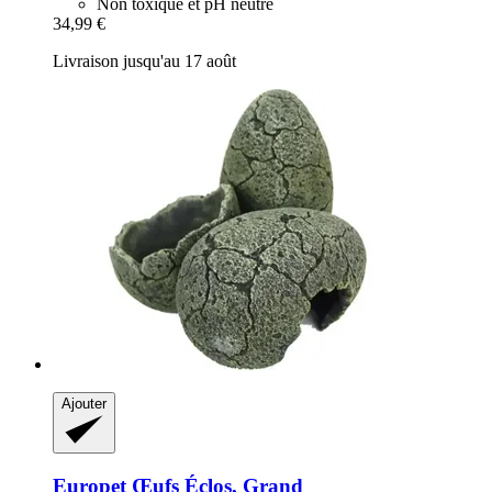
Non toxique et pH neutre
34,99 €
Livraison jusqu'au 17 août
Ajouter
Europet
Œufs Éclos, Grand