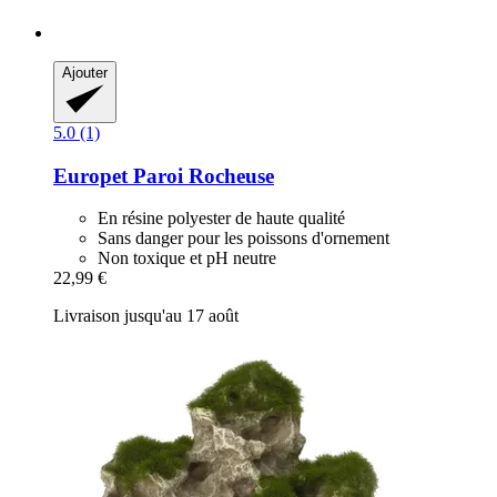
Ajouter
5.0 (1)
Europet
Paroi Rocheuse
En résine polyester de haute qualité
Sans danger pour les poissons d'ornement
Non toxique et pH neutre
22,99 €
Livraison jusqu'au 17 août