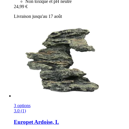
Non toxique et pH neutre
24,99 €
Livraison jusqu'au 17 août
3 options
3.0 (1)
Europet
Ardoise, L