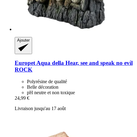
Ajouter
Europet
Aqua della Hear, see and speak no evil
ROCK
Polyrésine de qualité
Belle décoration
pH neutre et non toxique
24,99 €
Livraison jusqu'au 17 août