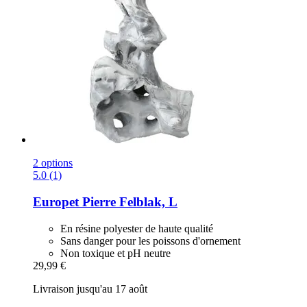
2 options
5.0 (1)
Europet
Pierre Felblak, L
En résine polyester de haute qualité
Sans danger pour les poissons d'ornement
Non toxique et pH neutre
29,99 €
Livraison jusqu'au 17 août