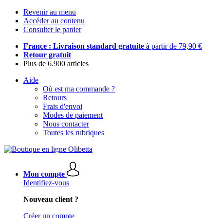
Revenir au menu
Accéder au contenu
Consulter le panier
France : Livraison standard gratuite
à partir de 79,90 €
Retour gratuit
Plus de 6.900 articles
Aide
Où est ma commande ?
Retours
Frais d'envoi
Modes de paiement
Nous contacter
Toutes les rubriques
Mon compte
Identifiez-vous
Nouveau client ?
Créer un compte