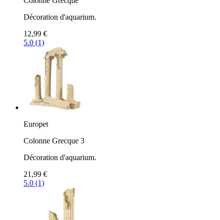
Colonne Grecque
Décoration d'aquarium.
12,99 €
5.0 (1)
Europet
Colonne Grecque 3
Décoration d'aquarium.
21,99 €
5.0 (1)