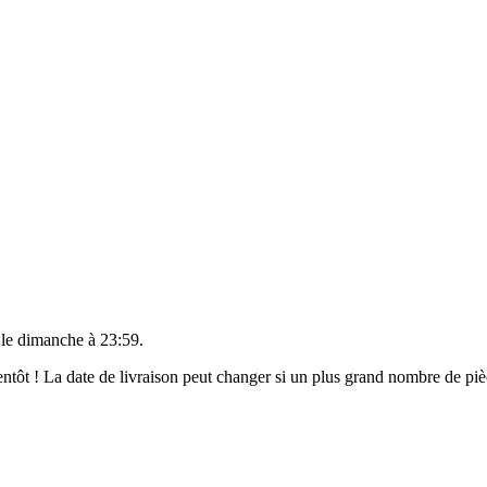
 le
dimanche à 23:59
.
bientôt ! La date de livraison peut changer si un plus grand nombre de p