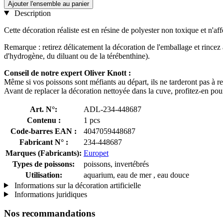
Ajouter l'ensemble au panier
Description
Cette décoration réaliste est en résine de polyester non toxique et n'
Remarque : retirez délicatement la décoration de l'emballage et rincez 
d'hydrogène, du diluant ou de la térébenthine).
Conseil de notre expert Oliver Knott :
Même si vos poissons sont méfiants au départ, ils ne tarderont pas à re
Avant de replacer la décoration nettoyée dans la cuve, profitez-en pour 
Art. N°:
ADL-234-448687
Contenu :
1 pcs
Code-barres EAN :
4047059448687
Fabricant N° :
234-448687
Marques (Fabricants):
Europet
Types de poissons:
poissons, invertébrés
Utilisation:
aquarium, eau de mer , eau douce
Informations sur la décoration artificielle
Informations juridiques
Nos recommandations