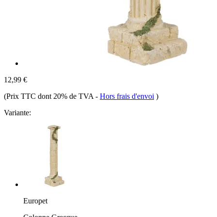
12,99 €
(Prix TTC dont 20% de TVA
-
Hors frais d'envoi
)
Variante:
Europet