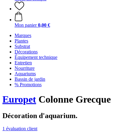
Mon panier
0,00 €
Marques
Plantes
Substrat
Décorations
Équipement technique
Entretien
Nourriture
Aquariums
Bassin de jardin
% Promotions
Europet
Colonne Grecque
Décoration d'aquarium.
1 évaluation client