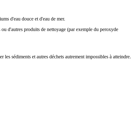
riums d'eau douce et d'eau de mer.
els ou d'autres produits de nettoyage (par exemple du peroxyde
ner les sédiments et autres déchets autrement impossibles à atteindre.