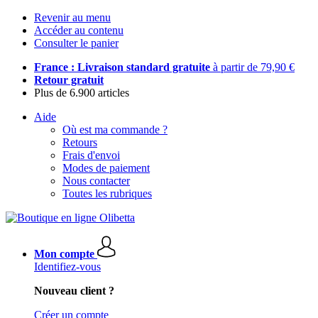
Revenir au menu
Accéder au contenu
Consulter le panier
France : Livraison standard gratuite
à partir de 79,90 €
Retour gratuit
Plus de 6.900 articles
Aide
Où est ma commande ?
Retours
Frais d'envoi
Modes de paiement
Nous contacter
Toutes les rubriques
Mon compte
Identifiez-vous
Nouveau client ?
Créer un compte