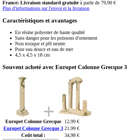
France: Livraison standard gratuite
à partir de 79,90 €
Plus d'informations sur l'envoi et la livraison
Caractéristiques et avantages
En résine polyester de haute qualité
Sans danger pour les poissons d'ornement
Non toxique et pH neutre
Pour eau douce et eau de mer
4,5 x 4,5 x 18 cm
Souvent acheté avec Europet Colonne Grecque 3
Europet Colonne Grecque
12,99 €
Europet Colonne Grecque 3
21,99 €
Coût total :
34,98 €