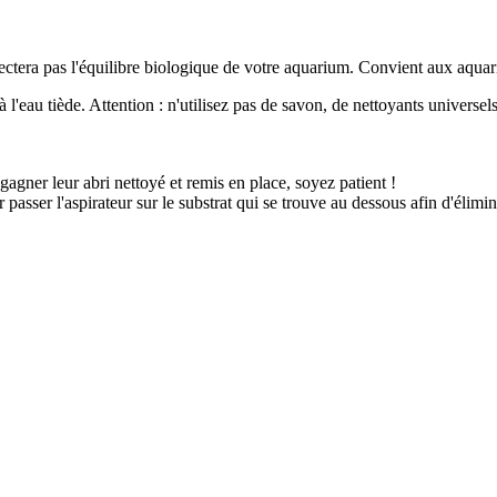
affectera pas l'équilibre biologique de votre aquarium. Convient aux aqua
à l'eau tiède. Attention : n'utilisez pas de savon, de nettoyants univers
gagner leur abri nettoyé et remis en place, soyez patient !
passer l'aspirateur sur le substrat qui se trouve au dessous afin d'élimi