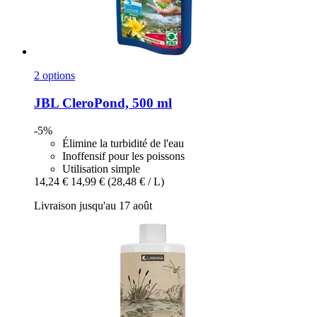
2 options
JBL
CleroPond, 500 ml
-5%
Élimine la turbidité de l'eau
Inoffensif pour les poissons
Utilisation simple
14,24 €
14,99 €
(28,48 € / L)
Livraison jusqu'au 17 août