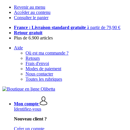
Revenir au menu
Accéder au contenu
Consulter le panier
France : Livraison standard gratuite
à partir de 79,90 €
Retour gratuit
Plus de 6.900 articles
Aide
Où est ma commande ?
Retours
Frais d'envoi
Modes de paiement
Nous contacter
Toutes les rubriques
Mon compte
Identifiez-vous
Nouveau client ?
Créer un compte