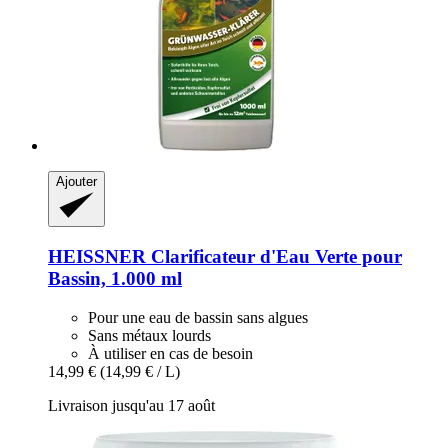
Ajouter
HEISSNER
Clarificateur d'Eau Verte pour
Bassin, 1.000 ml
Pour une eau de bassin sans algues
Sans métaux lourds
À utiliser en cas de besoin
14,99 €
(14,99 € / L)
Livraison jusqu'au 17 août