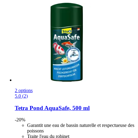
2 options
5.0 (2)
Tetra
Pond AquaSafe, 500 ml
-20%
Garantit une eau de bassin naturelle et respectueuse des
poissons
Traite l'eau du robinet