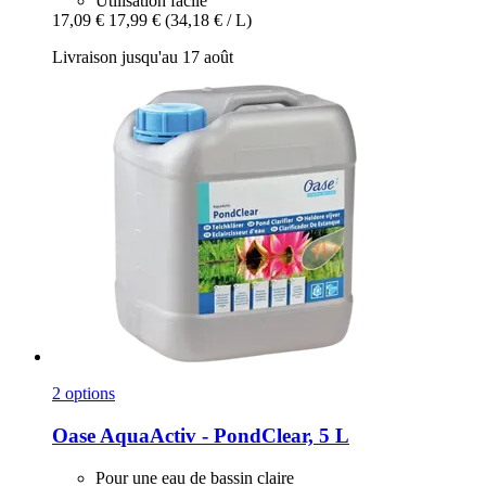
Utilisation facile
17,09 €
17,99 €
(34,18 € / L)
Livraison jusqu'au 17 août
2 options
Oase
AquaActiv -​ PondClear, 5 L
Pour une eau de bassin claire