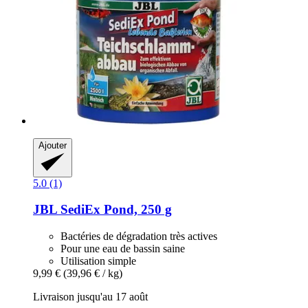
Ajouter
5.0 (1)
JBL
SediEx Pond, 250 g
Bactéries de dégradation très actives
Pour une eau de bassin saine
Utilisation simple
9,99 €
(39,96 € / kg)
Livraison jusqu'au 17 août