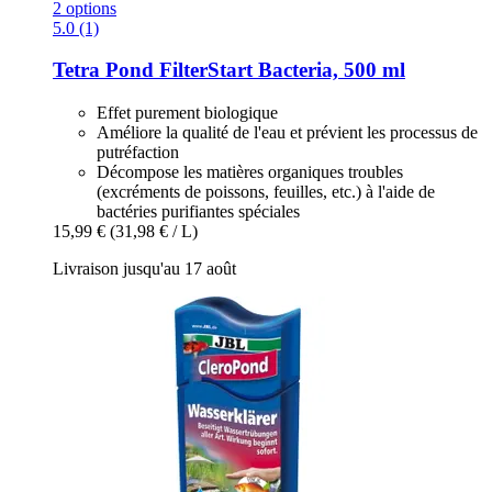
2 options
5.0 (1)
Tetra
Pond FilterStart Bacteria, 500 ml
Effet purement biologique
Améliore la qualité de l'eau et prévient les processus de
putréfaction
Décompose les matières organiques troubles
(excréments de poissons, feuilles, etc.) à l'aide de
bactéries purifiantes spéciales
15,99 €
(31,98 € / L)
Livraison jusqu'au 17 août