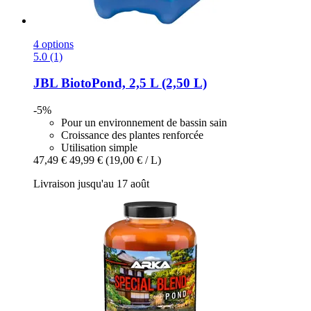
4 options
5.0 (1)
JBL
BiotoPond, 2,5 L (2,50 L)
-5%
Pour un environnement de bassin sain
Croissance des plantes renforcée
Utilisation simple
47,49 €
49,99 €
(19,00 € / L)
Livraison jusqu'au 17 août