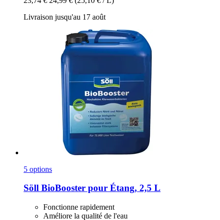
23,74 €
24,99 €
(25,10 € / L)
Livraison jusqu'au 17 août
5 options
Söll
BioBooster pour Étang, 2,5 L
Fonctionne rapidement
Améliore la qualité de l'eau