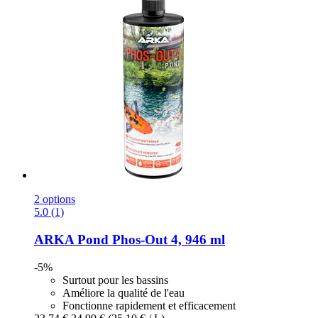
2 options
5.0 (1)
ARKA
Pond Phos-​Out 4, 946 ml
-5%
Surtout pour les bassins
Améliore la qualité de l'eau
Fonctionne rapidement et efficacement