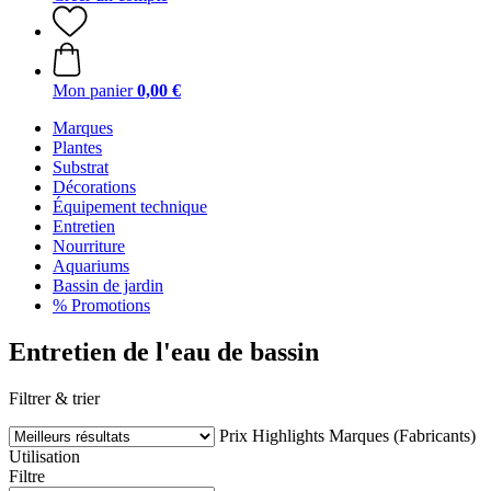
Mon panier
0,00 €
Marques
Plantes
Substrat
Décorations
Équipement technique
Entretien
Nourriture
Aquariums
Bassin de jardin
% Promotions
Entretien de l'eau de bassin
Filtrer & trier
Prix
Highlights
Marques (Fabricants)
Utilisation
Filtre