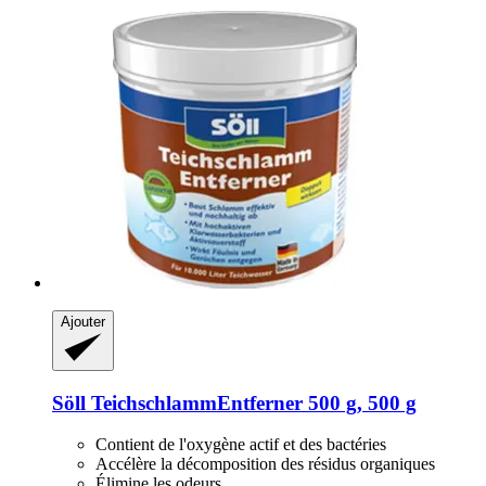
Ajouter
Söll
TeichschlammEntferner 500 g, 500 g
Contient de l'oxygène actif et des bactéries
Accélère la décomposition des résidus organiques
Élimine les odeurs