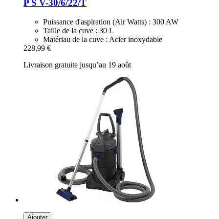
P S V-​30/6/22/T
Puissance d'aspiration (Air Watts) : 300 AW
Taille de la cuve : 30 L
Matériau de la cuve : Acier inoxydable
228,99 €
Livraison gratuite jusqu’au 19 août
Ajouter