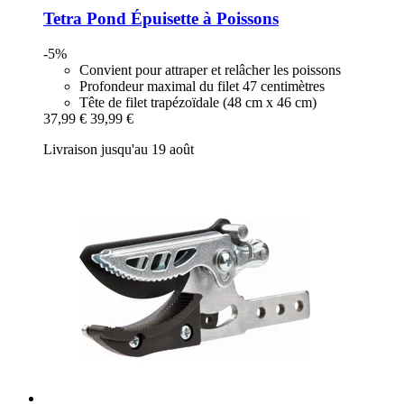
Tetra
Pond Épuisette à Poissons
-5%
Convient pour attraper et relâcher les poissons
Profondeur maximal du filet 47 centimètres
Tête de filet trapézoïdale (48 cm x 46 cm)
37,99 €
39,99 €
Livraison jusqu'au 19 août