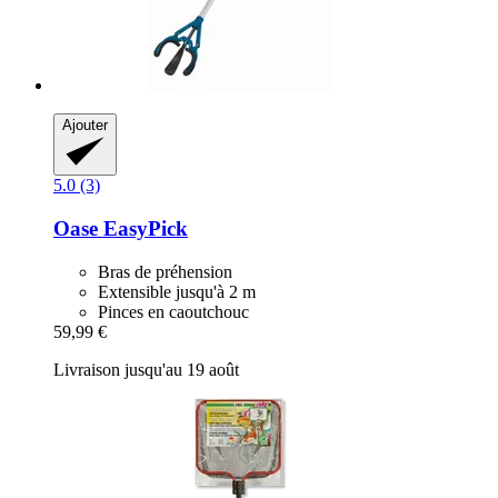
Ajouter
5.0 (3)
Oase
EasyPick
Bras de préhension
Extensible jusqu'à 2 m
Pinces en caoutchouc
59,99 €
Livraison jusqu'au 19 août