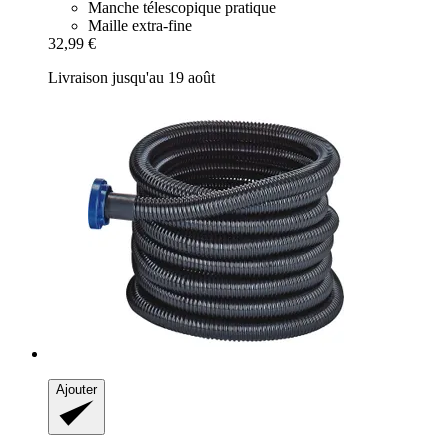
Manche télescopique pratique
Maille extra-fine
32,99 €
Livraison jusqu'au 19 août
Ajouter