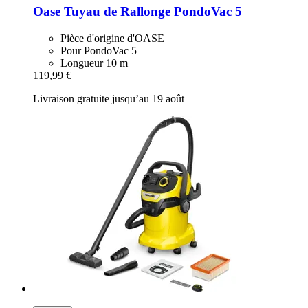
Oase
Tuyau de Rallonge PondoVac 5
Pièce d'origine d'OASE
Pour PondoVac 5
Longueur 10 m
119,99 €
Livraison gratuite jusqu’au 19 août