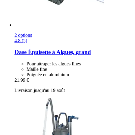
2 options
4.8 (5)
Oase
Épuisette à Algues, grand
Pour attraper les algues fines
Maille fine
Poignée en aluminium
21,99 €
Livraison jusqu'au 19 août