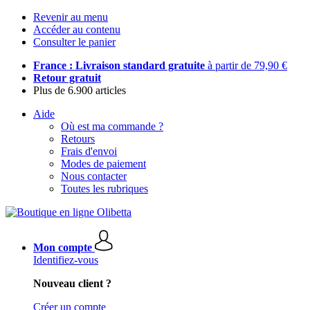
Revenir au menu
Accéder au contenu
Consulter le panier
France : Livraison standard gratuite
à partir de 79,90 €
Retour gratuit
Plus de 6.900 articles
Aide
Où est ma commande ?
Retours
Frais d'envoi
Modes de paiement
Nous contacter
Toutes les rubriques
Mon compte
Identifiez-vous
Nouveau client ?
Créer un compte