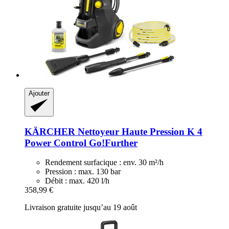
Ajouter
KÄRCHER
Nettoyeur Haute Pression K 4
Power Control Go!Further
Rendement surfacique : env. 30 m²/h
Pression : max. 130 bar
Débit : max. 420 l/h
358,99 €
Livraison gratuite jusqu’au 19 août