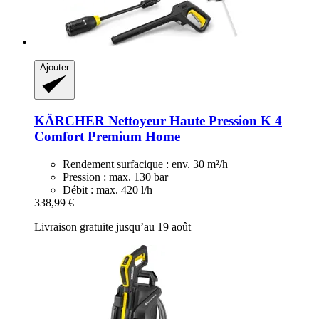
Ajouter
KÄRCHER
Nettoyeur Haute Pression K 4
Comfort Premium Home
Rendement surfacique : env. 30 m²/h
Pression : max. 130 bar
Débit : max. 420 l/h
338,99 €
Livraison gratuite jusqu’au 19 août