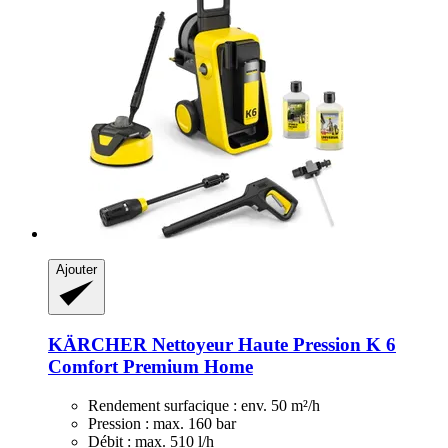
Ajouter
KÄRCHER
Nettoyeur Haute Pression K 6
Comfort Premium Home
Rendement surfacique : env. 50 m²/h
Pression : max. 160 bar
Débit : max. 510 l/h