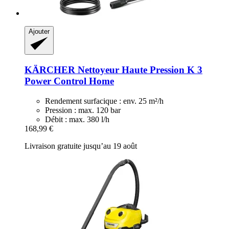
Ajouter
KÄRCHER
Nettoyeur Haute Pression K 3
Power Control Home
Rendement surfacique : env. 25 m²/h
Pression : max. 120 bar
Débit : max. 380 l/h
168,99 €
Livraison gratuite jusqu’au 19 août