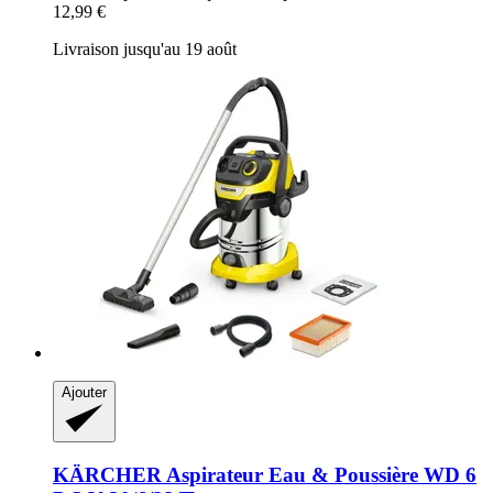
12,99 €
Livraison jusqu'au 19 août
Ajouter
KÄRCHER
Aspirateur Eau & Poussière WD 6