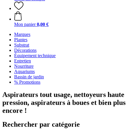
Mon panier
0,00 €
Marques
Plantes
Substrat
Décorations
Équipement technique
Entretien
Nourriture
Aquariums
Bassin de jardin
% Promotions
Aspirateurs tout usage, nettoyeurs haute
pression, aspirateurs à boues et bien plus
encore !
Rechercher par catégorie