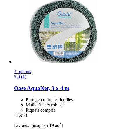
3 options
5.0 (1)
Oase
AquaNet, 3 x 4 m
Protège contre les feuilles
Maille fine et robuste
Piquets compris
12,99 €
Livraison jusqu'au 19 août