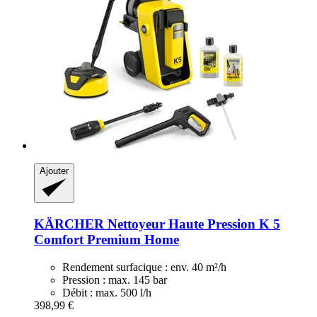
Ajouter
KÄRCHER
Nettoyeur Haute Pression K 5
Comfort Premium Home
Rendement surfacique : env. 40 m²/h
Pression : max. 145 bar
Débit : max. 500 l/h
398,99 €