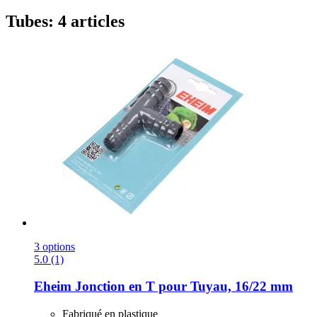
Tubes: 4 articles
3 options
5.0 (1)
Eheim
Jonction en T pour Tuyau, 16/22 mm
Fabriqué en plastique