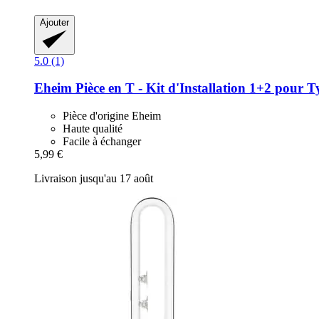
Ajouter
5.0 (1)
Eheim
Pièce en T -​ Kit d'Installation 1+2 pour 
Pièce d'origine Eheim
Haute qualité
Facile à échanger
5,99 €
Livraison jusqu'au 17 août