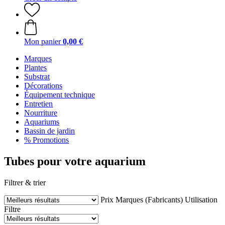
Mon panier
0,00 €
Marques
Plantes
Substrat
Décorations
Équipement technique
Entretien
Nourriture
Aquariums
Bassin de jardin
% Promotions
Tubes pour votre aquarium
Filtrer & trier
Prix
Marques (Fabricants)
Utilisation
Filtre