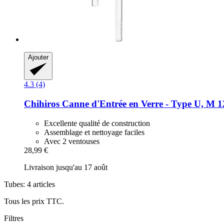
Ajouter
4.3 (4)
Chihiros
Canne d'Entrée en Verre -​ Type U, M 1
Excellente qualité de construction
Assemblage et nettoyage faciles
Avec 2 ventouses
28,99 €
Livraison jusqu'au 17 août
Tubes: 4 articles
Tous les prix TTC.
Filtres