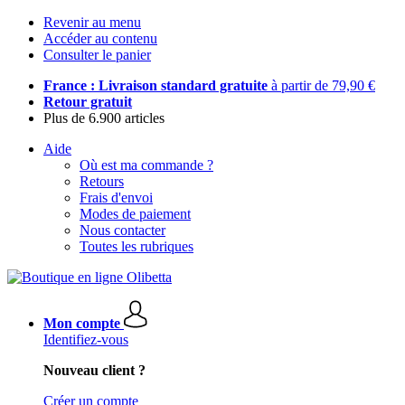
Revenir au menu
Accéder au contenu
Consulter le panier
France : Livraison standard gratuite
à partir de 79,90 €
Retour gratuit
Plus de 6.900 articles
Aide
Où est ma commande ?
Retours
Frais d'envoi
Modes de paiement
Nous contacter
Toutes les rubriques
Mon compte
Identifiez-vous
Nouveau client ?
Créer un compte