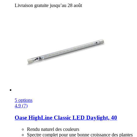
Livraison gratuite jusqu’au 28 août
5 options
4.9 (7)
Oase
HighLine Classic LED Daylight, 40
Rendu naturel des couleurs
Spectre complet pour une bonne croissance des plantes