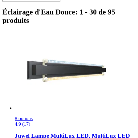
Éclairage d'Eau Douce: 1 - 30 de 95
produits
8 options
4.9 (17)
Juwel
Lampe MultiLux LED, MultiLux LED