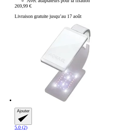
Avec adaptateurs pour la fixation
269,99 €
Livraison gratuite jusqu’au 17 août
Ajouter
5.0 (2)