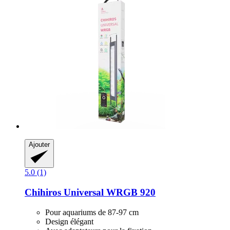
Ajouter
5.0 (1)
Chihiros
Universal WRGB 920
Pour aquariums de 87-97 cm
Design élégant