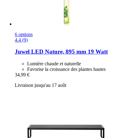
6 options
4.4 (9)
Juwel
LED Nature, 895 mm 19 Watt
Lumière chaude et naturelle
Favorise la croissance des plantes hautes
34,99 €
Livraison jusqu'au 17 août