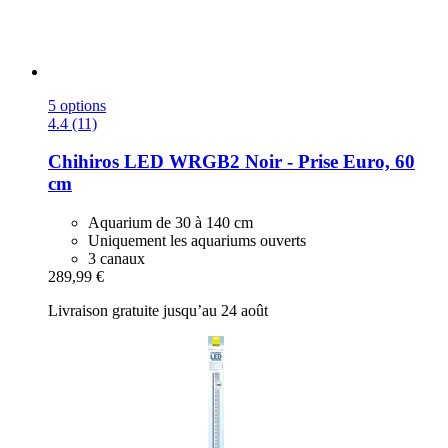
5 options
4.4 (11)
Chihiros
LED WRGB2 Noir -​ Prise Euro, 60
cm
Aquarium de 30 à 140 cm
Uniquement les aquariums ouverts
3 canaux
289,99 €
Livraison gratuite jusqu’au 24 août