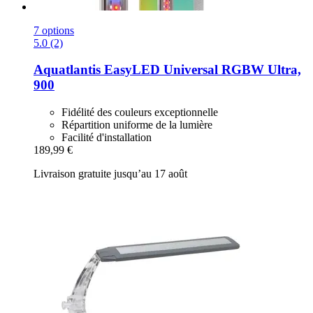
7 options
5.0 (2)
Aquatlantis
EasyLED Universal RGBW Ultra,
900
Fidélité des couleurs exceptionnelle
Répartition uniforme de la lumière
Facilité d'installation
189,99 €
Livraison gratuite jusqu’au 17 août