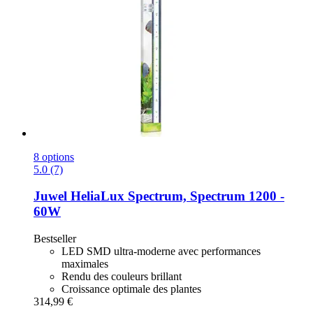
8 options
5.0 (7)
Juwel
HeliaLux Spectrum, Spectrum 1200 -​
60W
Bestseller
LED SMD ultra-moderne avec performances
maximales
Rendu des couleurs brillant
Croissance optimale des plantes
314,99 €