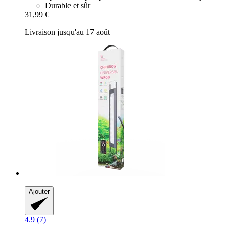
Durable et sûr
31,99 €
Livraison jusqu'au 17 août
Ajouter
4.9 (7)