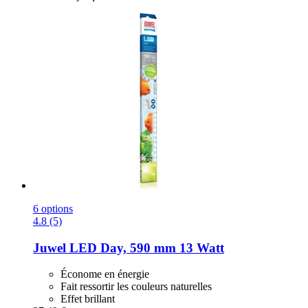
6 options
4.8 (5)
Juwel
LED Day, 590 mm 13 Watt
Économe en énergie
Fait ressortir les couleurs naturelles
Effet brillant