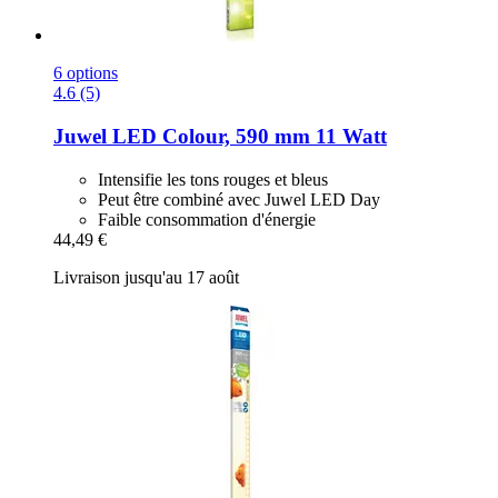
6 options
4.6 (5)
Juwel
LED Colour, 590 mm 11 Watt
Intensifie les tons rouges et bleus
Peut être combiné avec Juwel LED Day
Faible consommation d'énergie
44,49 €
Livraison jusqu'au 17 août