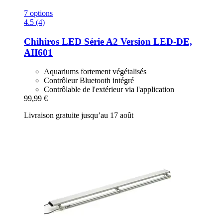
7 options
4.5 (4)
Chihiros
LED Série A2 Version LED-​DE,
AII601
Aquariums fortement végétalisés
Contrôleur Bluetooth intégré
Contrôlable de l'extérieur via l'application
99,99 €
Livraison gratuite jusqu’au 17 août