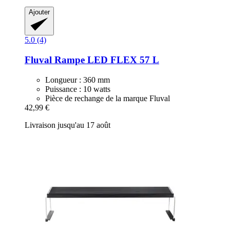
Ajouter
5.0 (4)
Fluval
Rampe LED FLEX 57 L
Longueur : 360 mm
Puissance : 10 watts
Pièce de rechange de la marque Fluval
42,99 €
Livraison jusqu'au 17 août