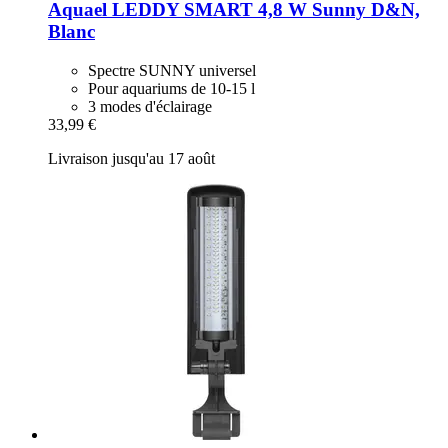
Aquael
LEDDY SMART 4,8 W Sunny D&N,
Blanc
Spectre SUNNY universel
Pour aquariums de 10-15 l
3 modes d'éclairage
33,99 €
Livraison jusqu'au 17 août