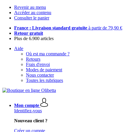
Revenir au menu
Accéder au contenu
Consulter le panier
France : Livraison standard gratuite
à partir de 79,90 €
Retour gratuit
Plus de 6.900 articles
Aide
Où est ma commande ?
Retours
Frais d'envoi
Modes de paiement
Nous contacter
Toutes les rubriques
Mon compte
Identifiez-vous
Nouveau client ?
Créer un compte