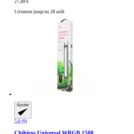
27,49 €
Livraison jusqu'au 28 août
Ajouter
5.0 (9)
Chihiros
Universal WRGB 1500