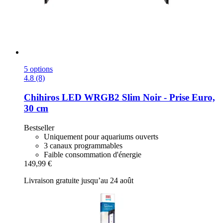
5 options
4.8 (8)
Chihiros
LED WRGB2 Slim Noir -​ Prise Euro,
30 cm
Bestseller
Uniquement pour aquariums ouverts
3 canaux programmables
Faible consommation d'énergie
149,99 €
Livraison gratuite jusqu’au 24 août