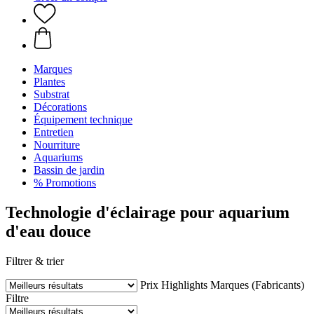
Marques
Plantes
Substrat
Décorations
Équipement technique
Entretien
Nourriture
Aquariums
Bassin de jardin
% Promotions
Technologie d'éclairage pour aquarium
d'eau douce
Filtrer & trier
Prix
Highlights
Marques (Fabricants)
Filtre