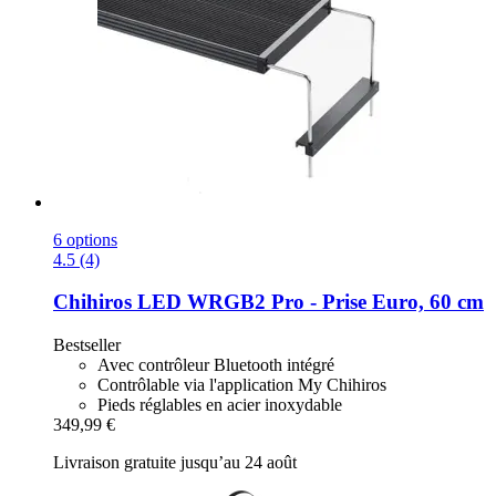
6 options
4.5 (4)
Chihiros
LED WRGB2 Pro -​ Prise Euro, 60 cm
Bestseller
Avec contrôleur Bluetooth intégré
Contrôlable via l'application My Chihiros
Pieds réglables en acier inoxydable
349,99 €
Livraison gratuite jusqu’au 24 août