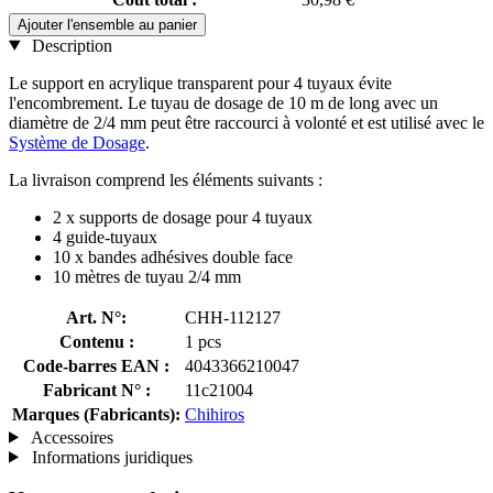
Ajouter l'ensemble au panier
Description
Le support en acrylique transparent pour 4 tuyaux évite
l'encombrement. Le tuyau de dosage de 10 m de long avec un
diamètre de 2/4 mm peut être raccourci à volonté et est utilisé avec le
Système de Dosage
.
La livraison comprend les éléments suivants :
2 x supports de dosage pour 4 tuyaux
4 guide-tuyaux
10 x bandes adhésives double face
10 mètres de tuyau 2/4 mm
Art. N°:
CHH-112127
Contenu :
1 pcs
Code-barres EAN :
4043366210047
Fabricant N° :
11c21004
Marques (Fabricants):
Chihiros
Accessoires
Informations juridiques