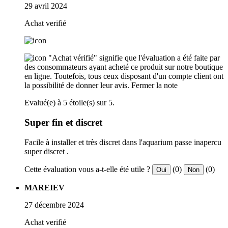
29 avril 2024
Achat verifié
"Achat vérifié" signifie que l'évaluation a été faite par
des consommateurs ayant acheté ce produit sur notre boutique
en ligne. Toutefois, tous ceux disposant d'un compte client ont
la possibilité de donner leur avis.
Fermer la note
Evalué(e) à 5 étoile(s) sur 5.
Super fin et discret
Facile à installer et très discret dans l'aquarium passe inapercu
super discret .
Cette évaluation vous a-t-elle été utile ?
(0)
(0)
Oui
Non
MAREIEV
27 décembre 2024
Achat verifié