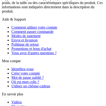
poids, de la taille ou des caractéristiques spécifiques du produit. Ces
informations sont indiquées directement dans la description du
produit.
Aide & Support
Comment utiliser votre compte
Comment passer commande
Modes de paiement
Envoi et livraison
Politique de retour
Promotions et bons d'achat
Vous avez d'autres questions ?
Mon compte
Identifiez-vous
Créer votre compte
Mot de passe oublié ?
Où est mon colis ?
Utiliser un chèque-cadeau
En savoir plus
Vidéos