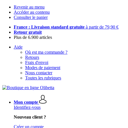
Revenir au menu
Accéder au contenu
Consulter le panier
France : Livraison standard gratuite
à partir de 79,90 €
Retour gratuit
Plus de 6.900 articles
Aide
Où est ma commande ?
Retours
Frais d'envoi
Modes de paiement
Nous contacter
Toutes les rubriques
Mon compte
Identifiez-vous
Nouveau client ?
Créer un compte