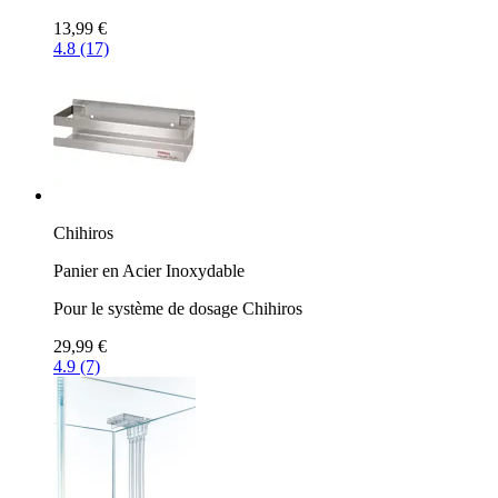
13,99 €
4.8 (17)
Chihiros
Panier en Acier Inoxydable
Pour le système de dosage Chihiros
29,99 €
4.9 (7)