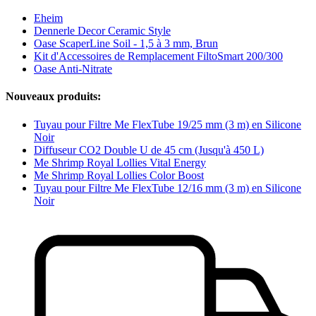
Eheim
Dennerle Decor Ceramic Style
Oase ScaperLine Soil - 1,5 à 3 mm, Brun
Kit d'Accessoires de Remplacement FiltoSmart 200/300
Oase Anti-Nitrate
Nouveaux produits:
Tuyau pour Filtre Me FlexTube 19/25 mm (3 m) en Silicone
Noir
Diffuseur CO2 Double U de 45 cm (Jusqu'à 450 L)
Me Shrimp Royal Lollies Vital Energy
Me Shrimp Royal Lollies Color Boost
Tuyau pour Filtre Me FlexTube 12/16 mm (3 m) en Silicone
Noir