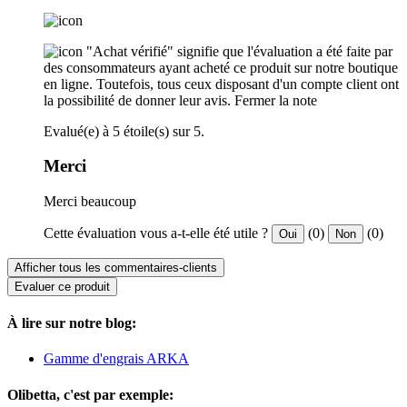
"Achat vérifié" signifie que l'évaluation a été faite par
des consommateurs ayant acheté ce produit sur notre boutique
en ligne. Toutefois, tous ceux disposant d'un compte client ont
la possibilité de donner leur avis.
Fermer la note
Evalué(e) à 5 étoile(s) sur 5.
Merci
Merci beaucoup
Cette évaluation vous a-t-elle été utile ?
(0)
(0)
Oui
Non
Afficher tous les commentaires-clients
Evaluer ce produit
À lire sur notre blog:
Gamme d'engrais ARKA
Olibetta, c'est par exemple: