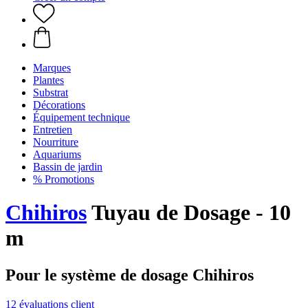
Marques
Plantes
Substrat
Décorations
Équipement technique
Entretien
Nourriture
Aquariums
Bassin de jardin
% Promotions
Chihiros
Tuyau de Dosage - 10
m
Pour le système de dosage Chihiros
12 évaluations client