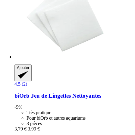
Ajouter
4.5 (2)
biOrb
Jeu de Lingettes Nettoyantes
-5%
Très pratique
Pour biOrb et autres aquariums
3 pièces
3,79 €
3,99 €