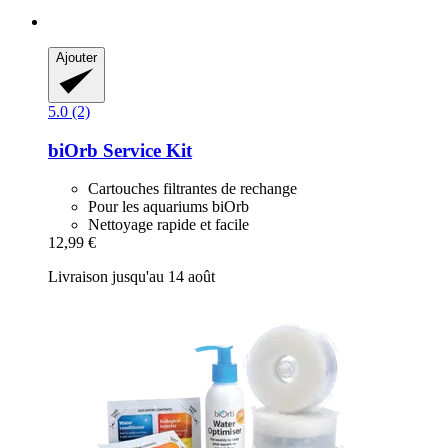
Ajouter
5.0 (2)
biOrb
Service Kit
Cartouches filtrantes de rechange
Pour les aquariums biOrb
Nettoyage rapide et facile
12,99 €
Livraison jusqu'au 14 août