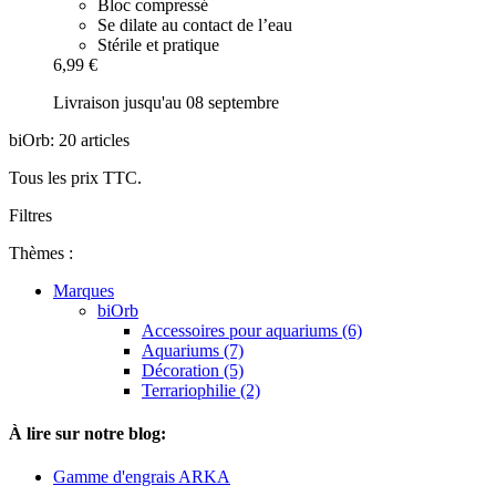
Bloc compressé
Se dilate au contact de l’eau
Stérile et pratique
6,99 €
Livraison jusqu'au 08 septembre
biOrb: 20 articles
Tous les prix TTC.
Filtres
Thèmes :
Marques
biOrb
Accessoires pour aquariums (6)
Aquariums (7)
Décoration (5)
Terrariophilie (2)
À lire sur notre blog:
Gamme d'engrais ARKA