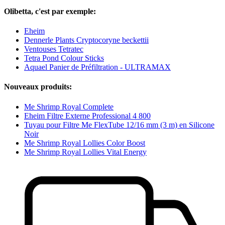
Olibetta, c'est par exemple:
Eheim
Dennerle Plants Cryptocoryne beckettii
Ventouses Tetratec
Tetra Pond Colour Sticks
Aquael Panier de Préfiltration - ULTRAMAX
Nouveaux produits:
Me Shrimp Royal Complete
Eheim Filtre Externe Professional 4 800
Tuyau pour Filtre Me FlexTube 12/16 mm (3 m) en Silicone
Noir
Me Shrimp Royal Lollies Color Boost
Me Shrimp Royal Lollies Vital Energy