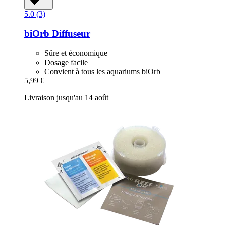
5.0 (3)
biOrb
Diffuseur
Sûre et économique
Dosage facile
Convient à tous les aquariums biOrb
5,99 €
Livraison jusqu'au 14 août