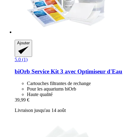
Ajouter
5.0 (1)
biOrb
Service Kit 3 avec Optimiseur d'Eau
Cartouches filtrantes de rechange
Pour les aquariums biOrb
Haute qualité
39,99 €
Livraison jusqu'au 14 août