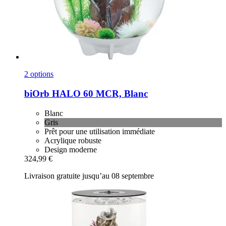
2 options
biOrb
HALO 60 MCR, Blanc
Blanc
Gris
Prêt pour une utilisation immédiate
Acrylique robuste
Design moderne
324,99 €
Livraison gratuite jusqu’au 08 septembre