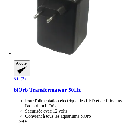
Ajouter
5.0 (2)
biOrb
Transformateur 50Hz
Pour l'alimentation électrique des LED et de l'air dans
l'aquarium biOrb
Sécurisée avec 12 volts
Convient à tous les aquariums biOrb
11,99 €