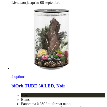
Livraison jusqu'au 08 septembre
2 options
biOrb
TUBE 30 LED, Noir
Noir
Blanc
Panorama à 360° au format nano