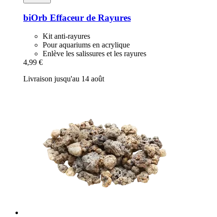
biOrb
Effaceur de Rayures
Kit anti-rayures
Pour aquariums en acrylique
Enlève les salissures et les rayures
4,99 €
Livraison jusqu'au 14 août