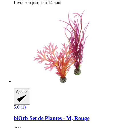
Livraison jusqu'au 14 août
Ajouter
5.0 (1)
biOrb
Set de Plantes -​ M, Rouge