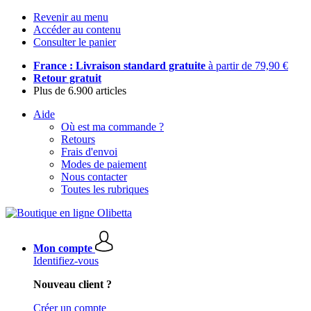
Revenir au menu
Accéder au contenu
Consulter le panier
France : Livraison standard gratuite
à partir de 79,90 €
Retour gratuit
Plus de 6.900 articles
Aide
Où est ma commande ?
Retours
Frais d'envoi
Modes de paiement
Nous contacter
Toutes les rubriques
Mon compte
Identifiez-vous
Nouveau client ?
Créer un compte