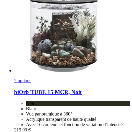
2 options
biOrb
TUBE 15 MCR, Noir
Noir
Blanc
Vue panoramique à 360°
Acrylique transparent de haute qualité
Avec 16 couleurs et fonction de variation d’intensité
219,99 €