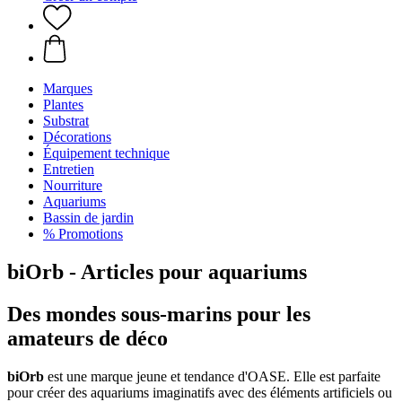
Marques
Plantes
Substrat
Décorations
Équipement technique
Entretien
Nourriture
Aquariums
Bassin de jardin
% Promotions
biOrb - Articles pour aquariums
Des mondes sous-marins pour les
amateurs de déco
biOrb
est une marque jeune et tendance d'OASE. Elle est parfaite
pour créer des aquariums imaginatifs avec des éléments artificiels ou