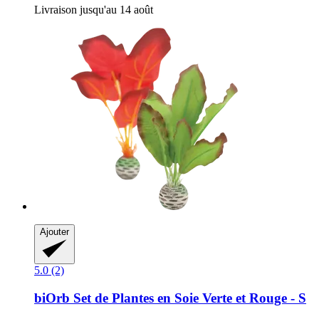
Livraison jusqu'au 14 août
Ajouter
5.0 (2)
biOrb
Set de Plantes en Soie Verte et Rouge -​ S