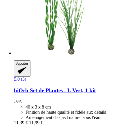
Ajouter
5.0 (3)
biOrb
Set de Plantes -​ L Vert, 1 kit
-5%
40 x 3 x 8 cm
Finition de haute qualité et fidèle aux détails
Aménagement d'aspect naturel sous l'eau
11,39 €
11,99 €