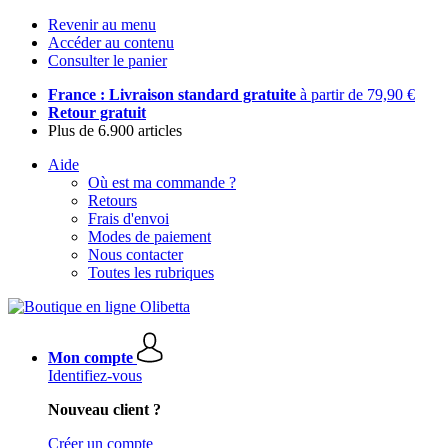
Revenir au menu
Accéder au contenu
Consulter le panier
France : Livraison standard gratuite
à partir de 79,90 €
Retour gratuit
Plus de 6.900 articles
Aide
Où est ma commande ?
Retours
Frais d'envoi
Modes de paiement
Nous contacter
Toutes les rubriques
Mon compte
Identifiez-vous
Nouveau client ?
Créer un compte