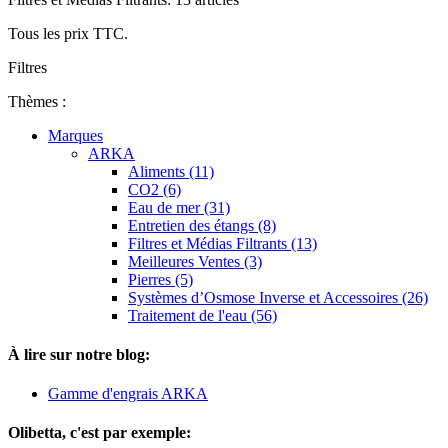
Tous les prix TTC.
Filtres
Thèmes :
Marques
ARKA
Aliments (11)
CO2 (6)
Eau de mer (31)
Entretien des étangs (8)
Filtres et Médias Filtrants (13)
Meilleures Ventes (3)
Pierres (5)
Systèmes d’Osmose Inverse et Accessoires (26)
Traitement de l'eau (56)
À lire sur notre blog:
Gamme d'engrais ARKA
Olibetta, c'est par exemple: