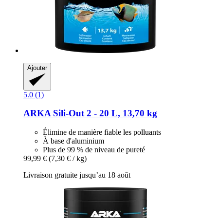
Ajouter
5.0 (1)
ARKA
Sili-​Out 2 -​ 20 L, 13,70 kg
Élimine de manière fiable les polluants
À base d'aluminium
Plus de 99 % de niveau de pureté
99,99 €
(7,30 € / kg)
Livraison gratuite jusqu’au 18 août