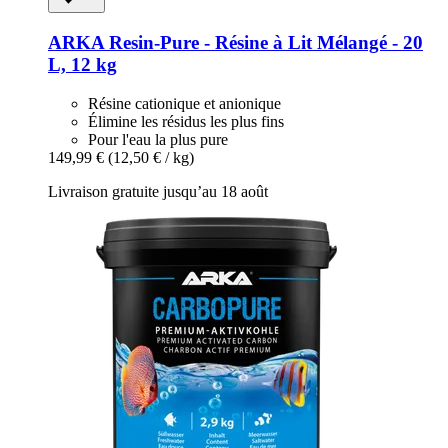
ARKA
Resin-​Pure -​ Résine à Lit Mélangé -​ 20
L, 12 kg
Résine cationique et anionique
Élimine les résidus les plus fins
Pour l'eau la plus pure
149,99 €
(12,50 € / kg)
Livraison gratuite jusqu’au 18 août