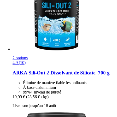
2 options
4.9 (10)
ARKA
Sili-​Out 2 Dissolvant de Silicate, 700 g
Élimine de manière fiable les polluants
À base d'aluminium
99%+ niveau de pureté
19,99 €
(28,56 € / kg)
Livraison jusqu'au 18 août