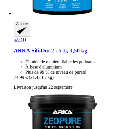
Ajouter
5.0 (1)
ARKA
Sili-​Out 2 -​ 5 L, 3,50 kg
Élimine de manière fiable les polluants
À base d'aluminium
Plus de 99 % de niveau de pureté
74,99 €
(21,43 € / kg)
Livraison jusqu'au 22 septembre