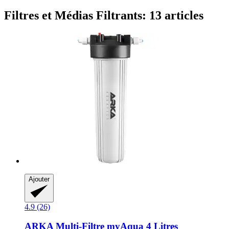
Filtres et Médias Filtrants: 13 articles
Ajouter
4.9 (26)
ARKA
Multi-​Filtre myAqua 4 Litres