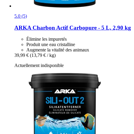
5.0 (5)
ARKA
Charbon Actif Carbopure -​ 5 L, 2,90 kg
Élimine les impuretés
Produit une eau cristalline
Augmente la vitalité des animaux
39,99 €
(13,79 € / kg)
Actuellement indisponible