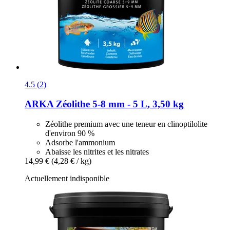
4.5 (2)
ARKA
Zéolithe 5-​8 mm -​ 5 L, 3,50 kg
Zéolithe premium avec une teneur en clinoptilolite
d'environ 90 %
Adsorbe l'ammonium
Abaisse les nitrites et les nitrates
14,99 €
(4,28 € / kg)
Actuellement indisponible