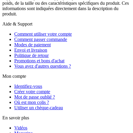
poids, de la taille ou des caractéristiques spécifiques du produit. Ces
informations sont indiquées directement dans la description du
produit.
Aide & Support
Comment utiliser votre compte
Comment passer commande
Modes de paiement
Envoi et livraison
Politique de retour
Promotions et bons d'achat
Vous avez d'autres questions ?
Mon compte
Identifiez-vous
Créer votre compte
Mot de passe oublié ?
Où est mon colis ?
Utiliser un chèque-cadeau
En savoir plus
Vidéos