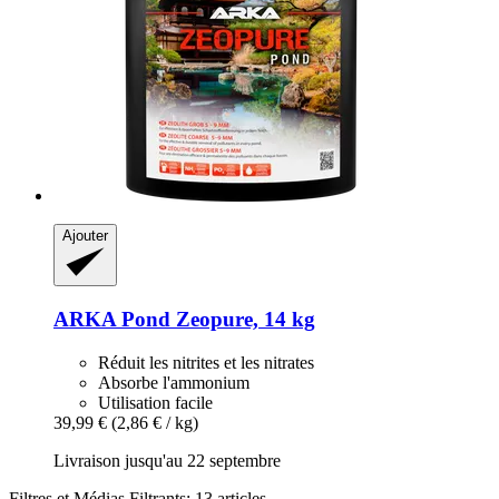
Ajouter
ARKA
Pond Zeopure, 14 kg
Réduit les nitrites et les nitrates
Absorbe l'ammonium
Utilisation facile
39,99 €
(2,86 € / kg)
Livraison jusqu'au 22 septembre
Filtres et Médias Filtrants: 13 articles