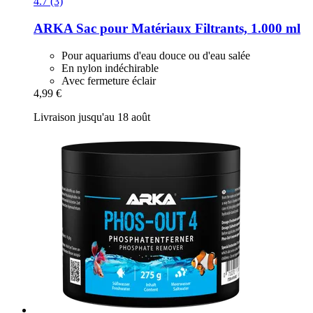
4.7 (3)
ARKA
Sac pour Matériaux Filtrants, 1.000 ml
Pour aquariums d'eau douce ou d'eau salée
En nylon indéchirable
Avec fermeture éclair
4,99 €
Livraison jusqu'au 18 août