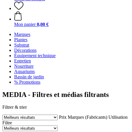
Mon panier
0,00 €
Marques
Plantes
Substrat
Décorations
Équipement technique
Entretien
Nourriture
Aquariums
Bassin de jardin
% Promotions
MEDIA - Filtres et médias filtrants
Filtrer & trier
Prix
Marques (Fabricants)
Utilisation
Filtre