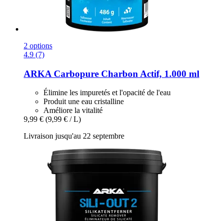
2 options
4.9 (7)
ARKA
Carbopure Charbon Actif, 1.000 ml
Élimine les impuretés et l'opacité de l'eau
Produit une eau cristalline
Améliore la vitalité
9,99 €
(9,99 € / L)
Livraison jusqu'au 22 septembre