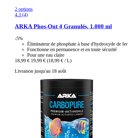
2 options
4.3 (4)
ARKA
Phos-​Out 4 Granulés, 1.000 ml
-5%
Éliminateur de phosphate à base d'hydroxyde de fer
Fonctionne en permanence et en toute sécurité
Pour une eau claire
18,99 €
19,99 €
(18,99 € / L)
Livraison jusqu'au 18 août