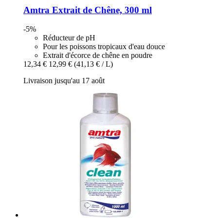
Amtra
Extrait de Chêne, 300 ml
-5%
Réducteur de pH
Pour les poissons tropicaux d'eau douce
Extrait d'écorce de chêne en poudre
12,34 €
12,99 €
(41,13 € / L)
Livraison jusqu'au 17 août