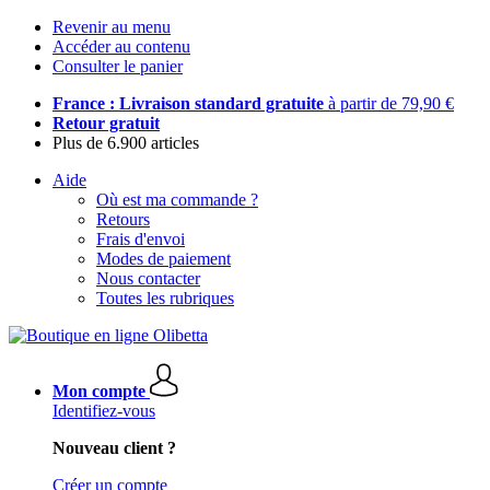
Revenir au menu
Accéder au contenu
Consulter le panier
France : Livraison standard gratuite
à partir de 79,90 €
Retour gratuit
Plus de 6.900 articles
Aide
Où est ma commande ?
Retours
Frais d'envoi
Modes de paiement
Nous contacter
Toutes les rubriques
Mon compte
Identifiez-vous
Nouveau client ?
Créer un compte