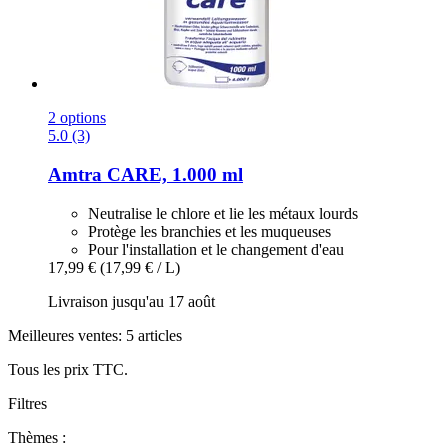
2 options
5.0 (3)
Amtra
CARE, 1.000 ml
Neutralise le chlore et lie les métaux lourds
Protège les branchies et les muqueuses
Pour l'installation et le changement d'eau
17,99 €
(17,99 € / L)
Livraison jusqu'au 17 août
Meilleures ventes: 5 articles
Tous les prix TTC.
Filtres
Thèmes :