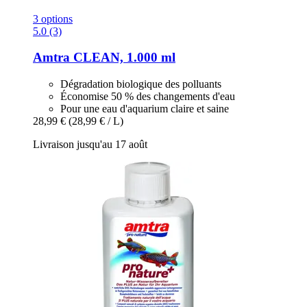
3 options
5.0 (3)
Amtra
CLEAN, 1.000 ml
Dégradation biologique des polluants
Économise 50 % des changements d'eau
Pour une eau d'aquarium claire et saine
28,99 €
(28,99 € / L)
Livraison jusqu'au 17 août