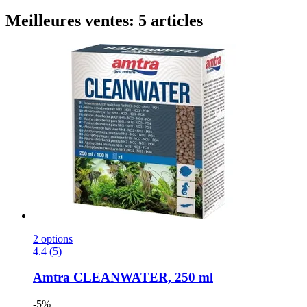
Meilleures ventes: 5 articles
2 options
4.4 (5)
Amtra
CLEANWATER, 250 ml
-5%