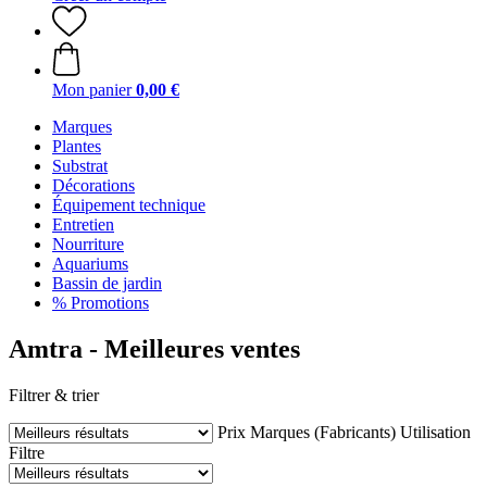
Mon panier
0,00 €
Marques
Plantes
Substrat
Décorations
Équipement technique
Entretien
Nourriture
Aquariums
Bassin de jardin
% Promotions
Amtra - Meilleures ventes
Filtrer & trier
Prix
Marques (Fabricants)
Utilisation
Filtre