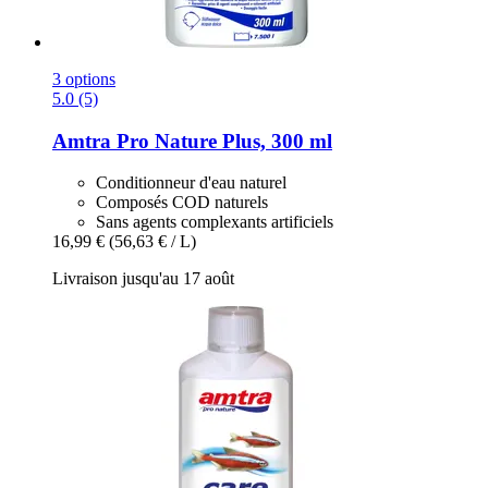
3 options
5.0 (5)
Amtra
Pro Nature Plus, 300 ml
Conditionneur d'eau naturel
Composés COD naturels
Sans agents complexants artificiels
16,99 €
(56,63 € / L)
Livraison jusqu'au 17 août