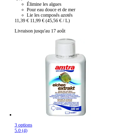
Élimine les algues
Pour eau douce et de mer
Lie les composés azotés
11,39 €
11,99 €
(45,56 € / L)
Livraison jusqu'au 17 août
3 options
5.0 (4)