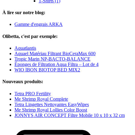
T-Shirts (1)
À lire sur notre blog:
Gamme d'engrais ARKA
Olibetta, c'est par exemple:
Aquatlantis
Aquael Matériau Filtrant BioCeraMax 600
Tropic Marin NP-BACTO-BALANCE
Éponges de Filtration Aqua Filtra – Lot de 4
WIO IBON BIOTOP BED MIX2
Nouveaux produits:
Tetra PRO Fertility
Me Shrimp Royal Complete
Tetra Lingettes Nettoyantes EasyWipes
Me Shrimp Royal Lollies Color Boost
JONNYS AIR CONCEPT Filtre Mobile 10 x 10 x 32 cm