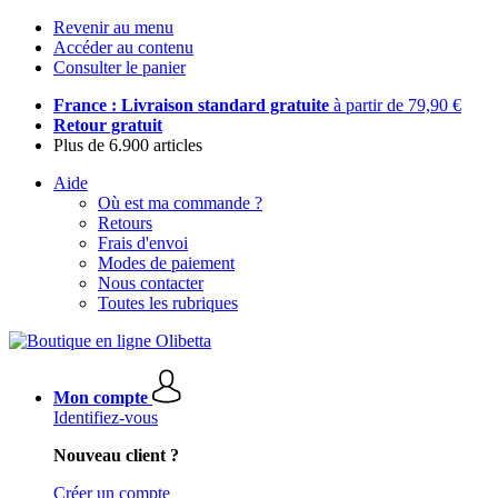
Revenir au menu
Accéder au contenu
Consulter le panier
France : Livraison standard gratuite
à partir de 79,90 €
Retour gratuit
Plus de 6.900 articles
Aide
Où est ma commande ?
Retours
Frais d'envoi
Modes de paiement
Nous contacter
Toutes les rubriques
Mon compte
Identifiez-vous
Nouveau client ?
Créer un compte