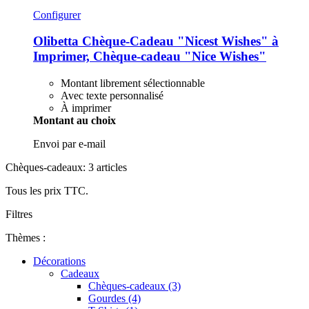
Configurer
Olibetta
Chèque-​Cadeau "Nicest Wishes" à
Imprimer, Chèque-​cadeau "Nice Wishes"
Montant librement sélectionnable
Avec texte personnalisé
À imprimer
Montant au choix
Envoi par e-mail
Chèques-cadeaux: 3 articles
Tous les prix TTC.
Filtres
Thèmes :
Décorations
Cadeaux
Chèques-cadeaux (3)
Gourdes (4)