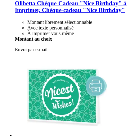
Olibetta
Chèque-​Cadeau "Nice Birthday" à
Imprimer, Chèque-​cadeau "Nice Birthday"
Montant librement sélectionnable
Avec texte personnalisé
À imprimer vous-même
Montant au choix
Envoi par e-mail