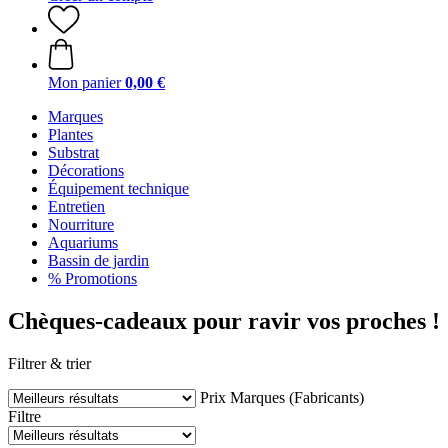
Mon panier
0,00 €
Marques
Plantes
Substrat
Décorations
Équipement technique
Entretien
Nourriture
Aquariums
Bassin de jardin
% Promotions
Chèques-cadeaux pour ravir vos proches !
Filtrer & trier
Prix
Marques (Fabricants)
Filtre