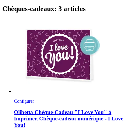
Chèques-cadeaux: 3 articles
Configurer
Olibetta
Chèque-​Cadeau "I Love You" à
Imprimer, Chèque-​cadeau numérique -​ I Love
You!