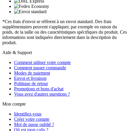
*Ces frais d'envoi se réfèrent à un envoi standard. Des frais
supplémentaires peuvent s'appliquer, par exemple en raison du
poids, de la taille ou des caractéristiques spécifiques du produit. Ces
informations sont indiquées directement dans la description du
produit.
Aide & Support
Comment utiliser votre compte
Comment passer commande
Modes de paiement
Envoi et livraison
Politique de retour
Promotions et bons d'achat
Vous avez d'autres questions ?
Mon compte
Identifiez-vous
Créer votre compte
Mot de passe oublié ?
Où est mon colis ?