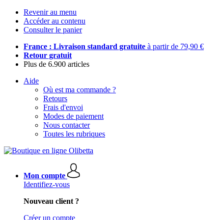
Revenir au menu
Accéder au contenu
Consulter le panier
France : Livraison standard gratuite
à partir de 79,90 €
Retour gratuit
Plus de 6.900 articles
Aide
Où est ma commande ?
Retours
Frais d'envoi
Modes de paiement
Nous contacter
Toutes les rubriques
Mon compte
Identifiez-vous
Nouveau client ?
Créer un compte