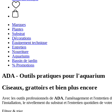
Marques
Plantes
Substrat
Décorations
Équipement technique
Entretien
Nourriture
Aquariums
Bassin de jardin
% Promotions
ADA - Outils pratiques pour l'aquarium
Ciseaux, grattoirs et bien plus encore
Avec les outils professionnels de
ADA
, l'aménagement et l'entretien 
l'installation, le nivellement du substrat et l'entretien quotidien de vot
Filtrer & trier