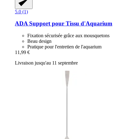
5.0 (1)
ADA
Support pour Tissu d'Aquarium
Fixation sécurisée grâce aux mousquetons
Beau design
Pratique pour l'entretien de l'aquarium
11,99 €
Livraison jusqu'au 11 septembre