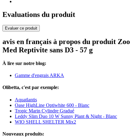
Evaluations du produit
Evaluer ce produit
avis en français à propos du produit Zoo
Med Reptivite sans D3 - 57 g
À lire sur notre blog:
Gamme d'engrais ARKA
Olibetta, c'est par exemple:
Aquatlantis
Oase HighLine Optiwhite 600 - Blanc
Tropic Marin Cylindre Gradué
Leddy Slim Duo 10 W Sunny Plant & Night - Blanc
WIO SHELL SHELTER Mix2
Nouveaux produits: