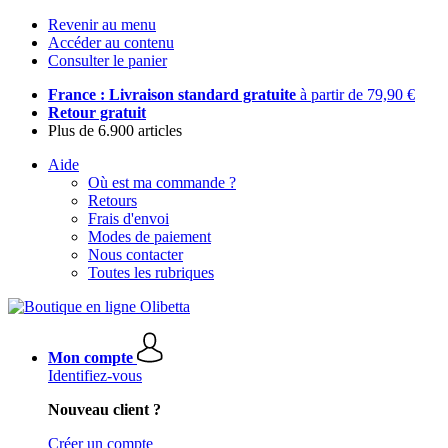
Revenir au menu
Accéder au contenu
Consulter le panier
France : Livraison standard gratuite
à partir de 79,90 €
Retour gratuit
Plus de 6.900 articles
Aide
Où est ma commande ?
Retours
Frais d'envoi
Modes de paiement
Nous contacter
Toutes les rubriques
Mon compte
Identifiez-vous
Nouveau client ?
Créer un compte