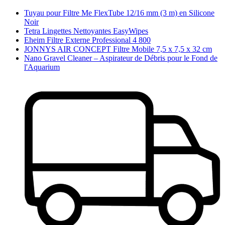
Tuyau pour Filtre Me FlexTube 12/16 mm (3 m) en Silicone
Noir
Tetra Lingettes Nettoyantes EasyWipes
Eheim Filtre Externe Professional 4 800
JONNYS AIR CONCEPT Filtre Mobile 7,5 x 7,5 x 32 cm
Nano Gravel Cleaner – Aspirateur de Débris pour le Fond de
l'Aquarium