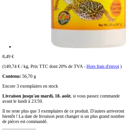
8,49 €
(
149,74 € / kg
, Prix TTC dont 20% de TVA
-
Hors frais d'envoi
)
Contenu:
56,70 g
Encore 3 exemplaires en stock
Livraison jusqu'au mardi, 18. août
, si vous passez commande
avant le
lundi à 23:59
.
Il ne reste plus que 3 exemplaires de ce produit. D'autres arriveront
bientôt ! La date de livraison peut changer si un plus grand nombre
de pièces est commandé.