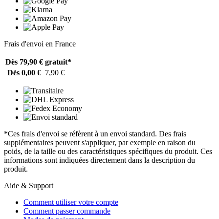
Frais d'envoi en France
Dès 79,90 €
gratuit*
Dès 0,00 €
7,90 €
*Ces frais d'envoi se réfèrent à un envoi standard. Des frais
supplémentaires peuvent s'appliquer, par exemple en raison du
poids, de la taille ou des caractéristiques spécifiques du produit. Ces
informations sont indiquées directement dans la description du
produit.
Aide & Support
Comment utiliser votre compte
Comment passer commande