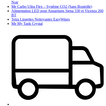
Noir
Me Carbo Ultra Flex – Système CO2 (Sans Bouteille)
Alimentation LED pour Aquariums Siena 330 et Vicenza 260
BT
Tetra Lingettes Nettoyantes EasyWipes
Me My Tank Crystal