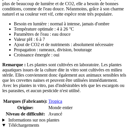
plus de beaucoup de lumière et de CO2, elle a besoin de bonnes
conditions, comme de l'eau douce. Néanmoins, grâce à son charme
naturel et sa couleur vert vif, cette espèce reste très populaire.
Besoin en lumière : normal à intense, jamais d'ombre
Température optimale : 4 à 26 °C
Paramètres de l'eau : eau douce
Valeur pH : 6 à 7
Ajout de CO2 et de nutriments : absolument nécessaire
Propagation : rameaux, division, bouturage
Croissance émergée : oui
Remarque :
Les plantes sont cultivées en laboratoire. Les plantes
aquatiques issues de la culture dite in vitro sont cultivées en milieu
stérile. Elles conviennent donc également aux animaux sensibles tels
que les crevettes naines et peuvent être utilisées immédiatement.
Avec les plantes in vitro, pas d'indésirables tels que les escargots ou
les parasites, et aucun pesticide n'est utilisé.
Marques (Fabricants):
Tropica
Origine:
Monde entier
Niveau de difficulté:
Avancé
Informations sur nos plantes
Téléchargements