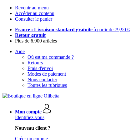
Revenir au menu
Accéder au contenu
Consulter le panier
France : Livraison standard gratuite
à partir de 79,90 €
Retour gratuit
Plus de 6.900 articles
Aide
Où est ma commande ?
Retours
Frais d'envoi
Modes de paiement
Nous contacter
Toutes les rubriques
Mon compte
Identifiez-vous
Nouveau client ?
Créer un compte