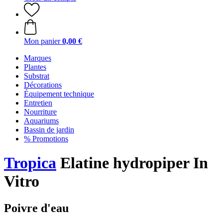
Mon panier
0,00 €
Marques
Plantes
Substrat
Décorations
Équipement technique
Entretien
Nourriture
Aquariums
Bassin de jardin
% Promotions
Tropica
Elatine hydropiper In
Vitro
Poivre d'eau