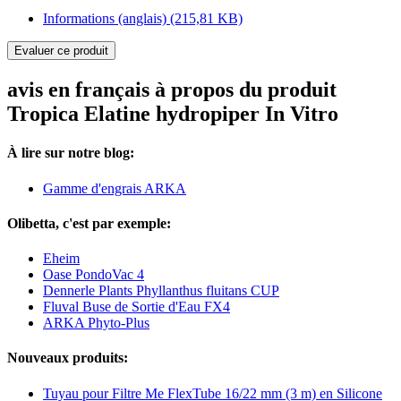
Informations (anglais)
(215,81 KB)
Evaluer ce produit
avis en français à propos du produit
Tropica Elatine hydropiper In Vitro
À lire sur notre blog:
Gamme d'engrais ARKA
Olibetta, c'est par exemple:
Eheim
Oase PondoVac 4
Dennerle Plants Phyllanthus fluitans CUP
Fluval Buse de Sortie d'Eau FX4
ARKA Phyto-Plus
Nouveaux produits:
Tuyau pour Filtre Me FlexTube 16/22 mm (3 m) en Silicone