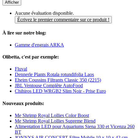
Afficher
Aucune évaluation disponible.
Écrivez le premier commentaire sur ce produit !
À lire sur notre blog:
Gamme d'engrais ARKA
Olibetta, c'est par exemple:
Fluval
Dennerle Plants Rotala rotundifolia Laos
Eheim Coussins Filtrants Classic 350 (2215)
JBL Ventouse Complète AutoFood
Chihiros LED WRGB2 Slim Noir - Prise Euro
Nouveaux produits:
Me Shrimp Royal Lollies Color Boost
Me Shrimp Royal Lollies Supreme Blend
Alimentation LED pour Aquariums Siena 330 et Vicenza 260
BT
JONNYS AIR CONCEPT Filtre Mobile 10 x 10 x 42 cm