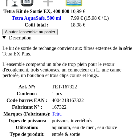
Tetra Kit de Sortie EX, 400-800
10,99 €
Tetra AquaSafe, 500 ml
7,99 €
(15,98 € / L)
Coût total :
18,98 €
Ajouter l'ensemble au panier
Description
Le kit de sortie de rechange convient aux filtres externes de la série
Tetra EX Plus.
L'ensemble comprend un tube de trop-plein pour le retour
d'écoulement, trois ventouses, un connecteur en L, une canne
perforée, un bouchon et trois clips courts et longs.
Art. N°:
TET-167322
Contenu :
1 pcs
Code-barres EAN :
4004218167322
Fabricant N° :
167322
Marques (Fabricants):
Tetra
Types de poissons:
poissons, invertébrés
Utilisation:
aquarium, eau de mer , eau douce
Type de produit:
entrée & sortie