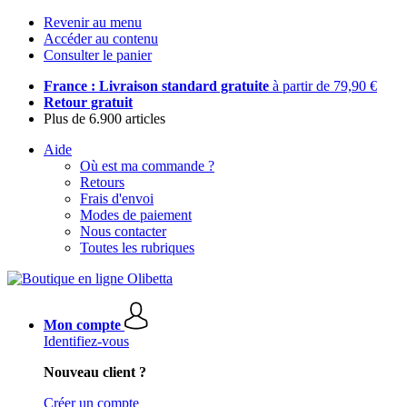
Revenir au menu
Accéder au contenu
Consulter le panier
France : Livraison standard gratuite
à partir de 79,90 €
Retour gratuit
Plus de 6.900 articles
Aide
Où est ma commande ?
Retours
Frais d'envoi
Modes de paiement
Nous contacter
Toutes les rubriques
Mon compte
Identifiez-vous
Nouveau client ?
Créer un compte