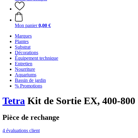
Mon panier
0,00 €
Marques
Plantes
Substrat
Décorations
Équipement technique
Entretien
Nourriture
Aquariums
Bassin de jardin
% Promotions
Tetra
Kit de Sortie EX, 400-800
Pièce de rechange
4 évaluations client