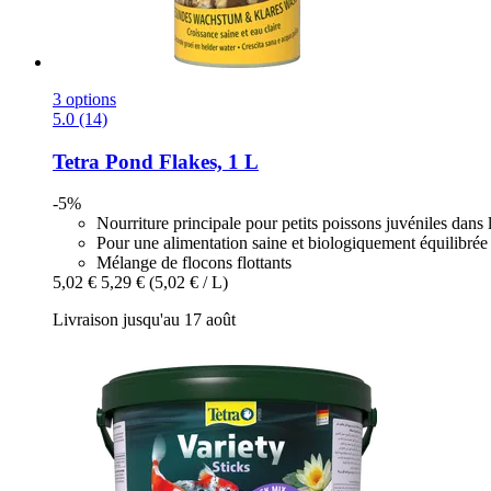
3 options
5.0 (14)
Tetra
Pond Flakes, 1 L
-5%
Nourriture principale pour petits poissons juvéniles dans 
Pour une alimentation saine et biologiquement équilibrée
Mélange de flocons flottants
5,02 €
5,29 €
(5,02 € / L)
Livraison jusqu'au 17 août