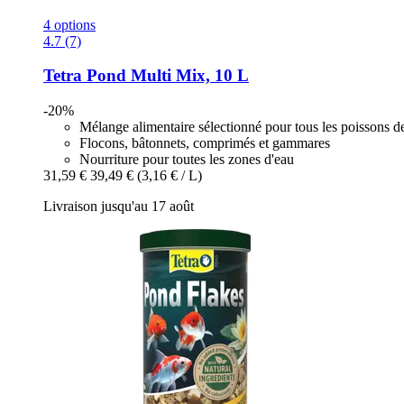
4 options
4.7 (7)
Tetra
Pond Multi Mix, 10 L
-20%
Mélange alimentaire sélectionné pour tous les poissons d
Flocons, bâtonnets, comprimés et gammares
Nourriture pour toutes les zones d'eau
31,59 €
39,49 €
(3,16 € / L)
Livraison jusqu'au 17 août