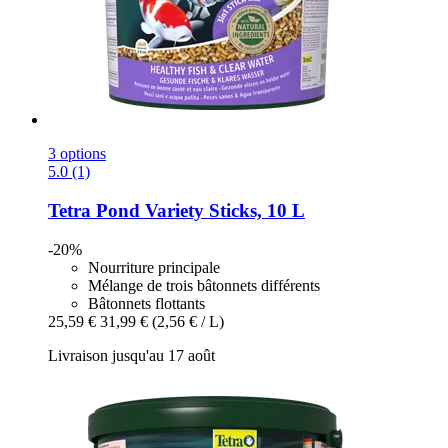
3 options
5.0 (1)
Tetra
Pond Variety Sticks, 10 L
-20%
Nourriture principale
Mélange de trois bâtonnets différents
Bâtonnets flottants
25,59 €
31,99 €
(2,56 € / L)
Livraison jusqu'au 17 août