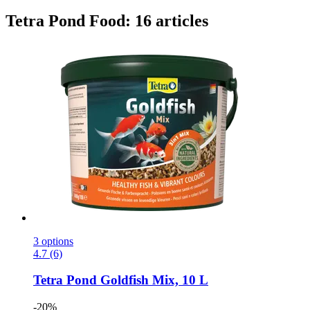
Tetra Pond Food: 16 articles
3 options
4.7 (6)
Tetra
Pond Goldfish Mix, 10 L
-20%