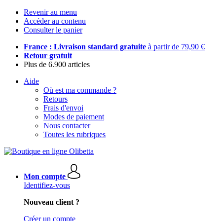
Revenir au menu
Accéder au contenu
Consulter le panier
France : Livraison standard gratuite
à partir de 79,90 €
Retour gratuit
Plus de 6.900 articles
Aide
Où est ma commande ?
Retours
Frais d'envoi
Modes de paiement
Nous contacter
Toutes les rubriques
Mon compte
Identifiez-vous
Nouveau client ?
Créer un compte