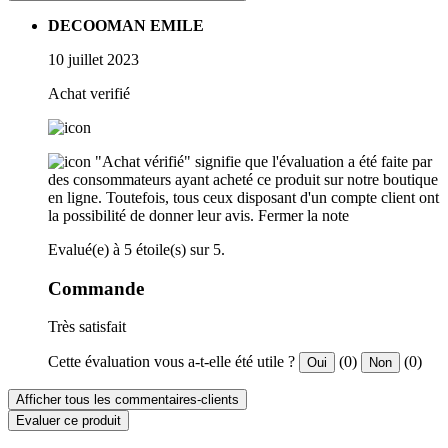
DECOOMAN EMILE
10 juillet 2023
Achat verifié
"Achat vérifié" signifie que l'évaluation a été faite par
des consommateurs ayant acheté ce produit sur notre boutique
en ligne. Toutefois, tous ceux disposant d'un compte client ont
la possibilité de donner leur avis.
Fermer la note
Evalué(e) à 5 étoile(s) sur 5.
Commande
Très satisfait
Cette évaluation vous a-t-elle été utile ?
(0)
(0)
Oui
Non
Afficher tous les commentaires-clients
Evaluer ce produit