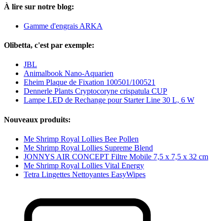
À lire sur notre blog:
Gamme d'engrais ARKA
Olibetta, c'est par exemple:
JBL
Animalbook Nano-Aquarien
Eheim Plaque de Fixation 100501/100521
Dennerle Plants Cryptocoryne crispatula CUP
Lampe LED de Rechange pour Starter Line 30 L, 6 W
Nouveaux produits:
Me Shrimp Royal Lollies Bee Pollen
Me Shrimp Royal Lollies Supreme Blend
JONNYS AIR CONCEPT Filtre Mobile 7,5 x 7,5 x 32 cm
Me Shrimp Royal Lollies Vital Energy
Tetra Lingettes Nettoyantes EasyWipes