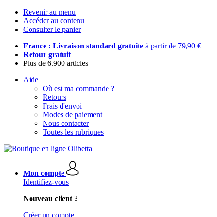
Revenir au menu
Accéder au contenu
Consulter le panier
France : Livraison standard gratuite
à partir de 79,90 €
Retour gratuit
Plus de 6.900 articles
Aide
Où est ma commande ?
Retours
Frais d'envoi
Modes de paiement
Nous contacter
Toutes les rubriques
Mon compte
Identifiez-vous
Nouveau client ?
Créer un compte