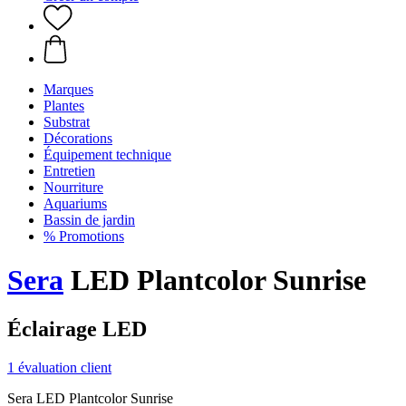
Marques
Plantes
Substrat
Décorations
Équipement technique
Entretien
Nourriture
Aquariums
Bassin de jardin
% Promotions
Sera
LED Plantcolor Sunrise
Éclairage LED
1 évaluation client
Sera LED Plantcolor Sunrise