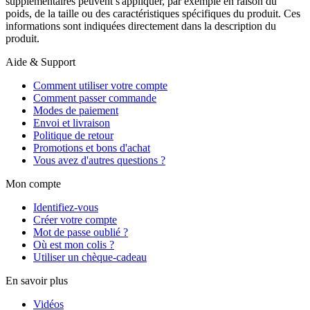
supplémentaires peuvent s'appliquer, par exemple en raison du
poids, de la taille ou des caractéristiques spécifiques du produit. Ces
informations sont indiquées directement dans la description du
produit.
Aide & Support
Comment utiliser votre compte
Comment passer commande
Modes de paiement
Envoi et livraison
Politique de retour
Promotions et bons d'achat
Vous avez d'autres questions ?
Mon compte
Identifiez-vous
Créer votre compte
Mot de passe oublié ?
Où est mon colis ?
Utiliser un chèque-cadeau
En savoir plus
Vidéos