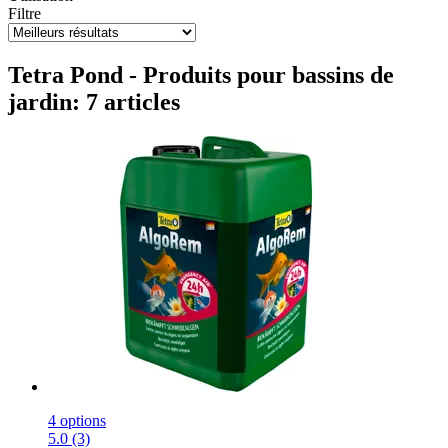
Filtre
Tetra Pond - Produits pour bassins de
jardin: 7 articles
4 options
5.0 (3)