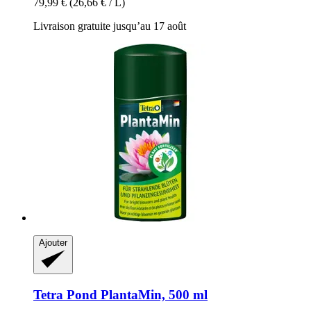
79,99 €
(26,66 € / L)
Livraison gratuite jusqu’au 17 août
Ajouter
Tetra
Pond PlantaMin, 500 ml