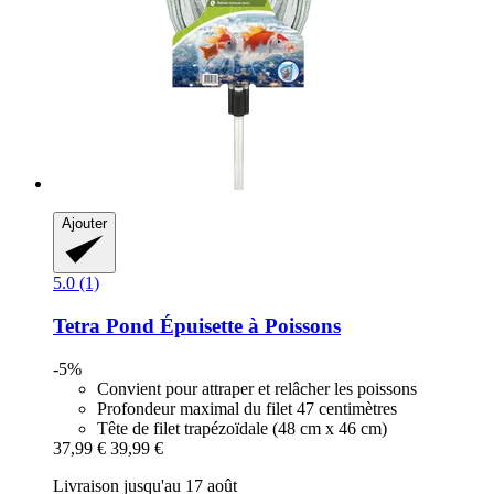
Ajouter
5.0 (1)
Tetra
Pond Épuisette à Poissons
-5%
Convient pour attraper et relâcher les poissons
Profondeur maximal du filet 47 centimètres
Tête de filet trapézoïdale (48 cm x 46 cm)
37,99 €
39,99 €
Livraison jusqu'au 17 août