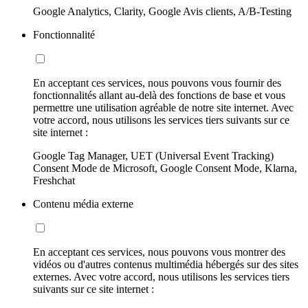
Google Analytics, Clarity, Google Avis clients, A/B-Testing
Fonctionnalité
En acceptant ces services, nous pouvons vous fournir des
fonctionnalités allant au-delà des fonctions de base et vous
permettre une utilisation agréable de notre site internet. Avec
votre accord, nous utilisons les services tiers suivants sur ce
site internet :
Google Tag Manager, UET (Universal Event Tracking)
Consent Mode de Microsoft, Google Consent Mode, Klarna,
Freshchat
Contenu média externe
En acceptant ces services, nous pouvons vous montrer des
vidéos ou d'autres contenus multimédia hébergés sur des sites
externes. Avec votre accord, nous utilisons les services tiers
suivants sur ce site internet :