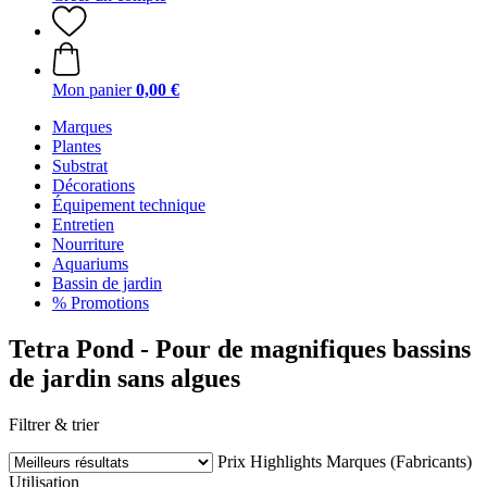
Mon panier
0,00 €
Marques
Plantes
Substrat
Décorations
Équipement technique
Entretien
Nourriture
Aquariums
Bassin de jardin
% Promotions
Tetra Pond - Pour de magnifiques bassins
de jardin sans algues
Filtrer & trier
Prix
Highlights
Marques (Fabricants)
Utilisation