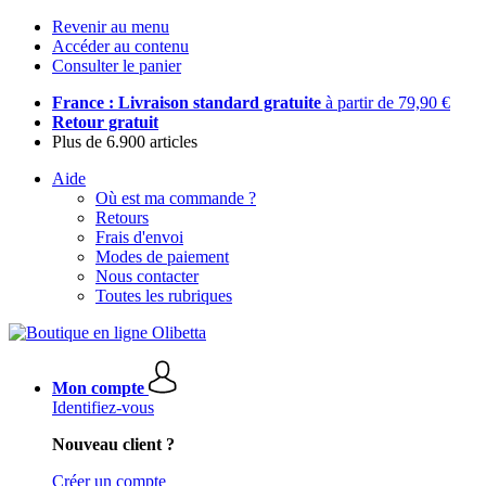
Revenir au menu
Accéder au contenu
Consulter le panier
France : Livraison standard gratuite
à partir de 79,90 €
Retour gratuit
Plus de 6.900 articles
Aide
Où est ma commande ?
Retours
Frais d'envoi
Modes de paiement
Nous contacter
Toutes les rubriques
Mon compte
Identifiez-vous
Nouveau client ?
Créer un compte