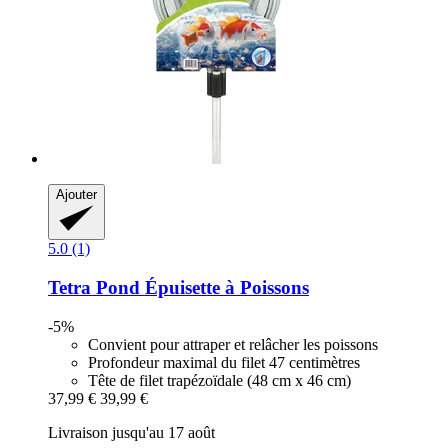
Ajouter
5.0 (1)
Tetra
Pond Épuisette à Poissons
-5%
Convient pour attraper et relâcher les poissons
Profondeur maximal du filet 47 centimètres
Tête de filet trapézoïdale (48 cm x 46 cm)
37,99 €
39,99 €
Livraison jusqu'au 17 août