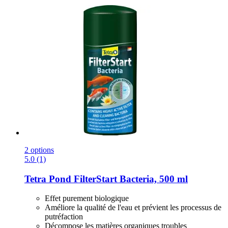
2 options
5.0 (1)
Tetra
Pond FilterStart Bacteria, 500 ml
Effet purement biologique
Améliore la qualité de l'eau et prévient les processus de
putréfaction
Décompose les matières organiques troubles