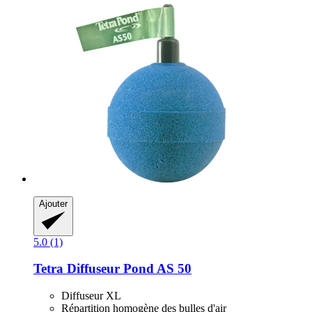
Ajouter
5.0 (1)
Tetra
Diffuseur Pond AS 50
Diffuseur XL
Répartition homogène des bulles d'air