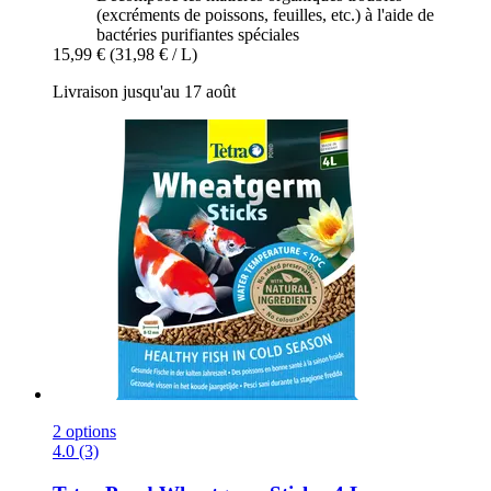
(excréments de poissons, feuilles, etc.) à l'aide de
bactéries purifiantes spéciales
15,99 €
(31,98 € / L)
Livraison jusqu'au 17 août
2 options
4.0 (3)