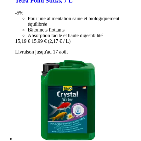
Tetra
Pond Sticks, 7 L
-5%
Pour une alimentation saine et biologiquement
équilibrée
Bâtonnets flottants
Absorption facile et haute digestibilité
15,19 €
15,99 €
(2,17 € / L)
Livraison jusqu'au 17 août