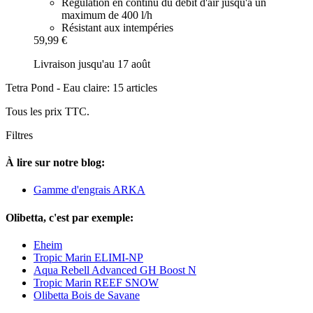
Régulation en continu du débit d'air jusqu'à un
maximum de 400 l/h
Résistant aux intempéries
59,99 €
Livraison jusqu'au 17 août
Tetra Pond - Eau claire: 15 articles
Tous les prix TTC.
Filtres
À lire sur notre blog:
Gamme d'engrais ARKA
Olibetta, c'est par exemple:
Eheim
Tropic Marin ELIMI-NP
Aqua Rebell Advanced GH Boost N
Tropic Marin REEF SNOW
Olibetta Bois de Savane