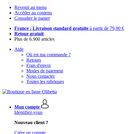
Revenir au menu
Accéder au contenu
Consulter le panier
France : Livraison standard gratuite
à partir de 79,90 €
Retour gratuit
Plus de 6.900 articles
Aide
Où est ma commande ?
Retours
Frais d'envoi
Modes de paiement
Nous contacter
Toutes les rubriques
Mon compte
Identifiez-vous
Nouveau client ?
Créer un compte