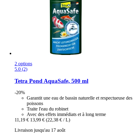
2 options
5.0 (2)
Tetra
Pond AquaSafe, 500 ml
-20%
Garantit une eau de bassin naturelle et respectueuse des
poissons
Traite l'eau du robinet
Avec des effets immédiats et à long terme
11,19 €
13,99 €
(22,38 € / L)
Livraison jusqu'au 17 août