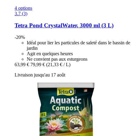
4 options
3.7 (3)
Tetra
Pond CrystalWater, 3000 ml (3 L)
-20%
Idéal pour lier les particules de saleté dans le bassin de
jardin
Agit en quelques heures
Ne convient pas aux esturgeons
63,99 €
79,99 €
(21,33 € / L)
Livraison jusqu'au 17 août