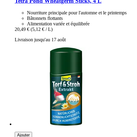
Tetra
Pond Wheatgerm Sticks, 4 L
Nourriture principale pour l'automne et le printemps
Bâtonnets flottants
Alimentation variée et équilibrée
20,49 €
(5,12 € / L)
Livraison jusqu'au 17 août
Ajouter