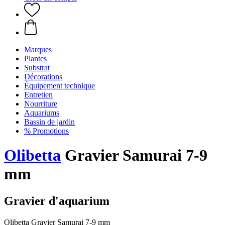
Marques
Plantes
Substrat
Décorations
Équipement technique
Entretien
Nourriture
Aquariums
Bassin de jardin
% Promotions
Olibetta
Gravier Samurai 7-9
mm
Gravier d'aquarium
Olibetta Gravier Samurai 7-9 mm