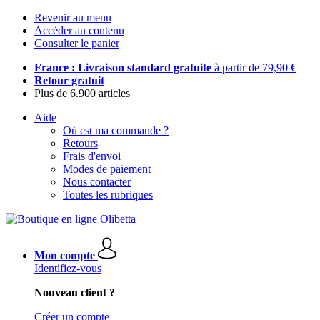
Revenir au menu
Accéder au contenu
Consulter le panier
France : Livraison standard gratuite
à partir de 79,90 €
Retour gratuit
Plus de 6.900 articles
Aide
Où est ma commande ?
Retours
Frais d'envoi
Modes de paiement
Nous contacter
Toutes les rubriques
Mon compte
Identifiez-vous
Nouveau client ?
Créer un compte