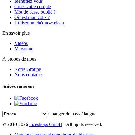
Identifiez-vous
Créer votre compte
Mot de passe oublié ?
Où est mon colis ?
Utiliser un chèque-cadeau
En savoir plus
Vidéos
Magazine
À propos de nous
Notre Groupe
Nous contacter
Suivez-nous sur
Changer de pays / langue
© 2010-2026
niceshops GmbH
- All rights reserved.
Mentions légales et conditions d'utilisation