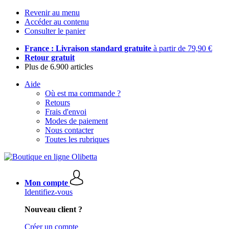
Revenir au menu
Accéder au contenu
Consulter le panier
France : Livraison standard gratuite
à partir de 79,90 €
Retour gratuit
Plus de 6.900 articles
Aide
Où est ma commande ?
Retours
Frais d'envoi
Modes de paiement
Nous contacter
Toutes les rubriques
Mon compte
Identifiez-vous
Nouveau client ?
Créer un compte