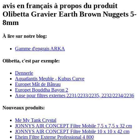
avis en français à propos du produit
Olibetta Gravier Earth Brown Nuggets 5-
8mm
À lire sur notre blog:
Gamme d'engrais ARKA
Olibetta, c'est par exemple:
Dennerle
Aquatlantis Meuble - Kubus Curve
Europet Mât de Bâteau
Europet Bouddha Bayon 2
Anse pour filtres externes 2231/2233/2235, 2232/2234/2236
Nouveaux produits:
Me My Tank Crystal
JONNYS AIR CONCEPT Filtre Mobile 7,5 x 7,5 x 32 cm
JONNYS AIR CONCEPT Filtre Mobile 10 x 10 x 42 cm
Eheim Filtre Externe Professional 4 800