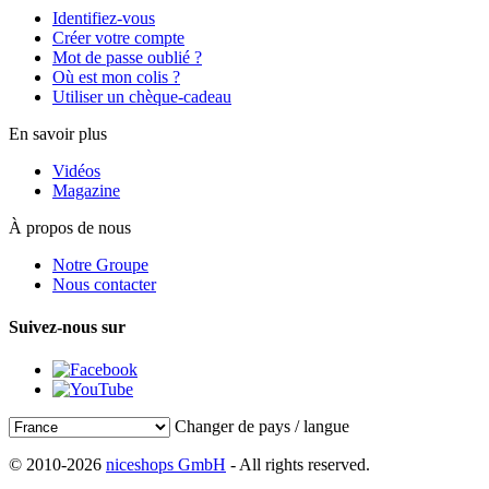
Identifiez-vous
Créer votre compte
Mot de passe oublié ?
Où est mon colis ?
Utiliser un chèque-cadeau
En savoir plus
Vidéos
Magazine
À propos de nous
Notre Groupe
Nous contacter
Suivez-nous sur
Changer de pays / langue
© 2010-2026
niceshops GmbH
- All rights reserved.