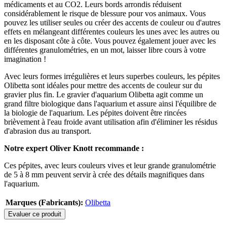
médicaments et au CO2. Leurs bords arrondis réduisent
considérablement le risque de blessure pour vos animaux. Vous
pouvez les utiliser seules ou créer des accents de couleur ou d'autres
effets en mélangeant différentes couleurs les unes avec les autres ou
en les disposant côte à côte. Vous pouvez également jouer avec les
différentes granulométries, en un mot, laisser libre cours à votre
imagination !
Avec leurs formes irrégulières et leurs superbes couleurs, les pépites
Olibetta sont idéales pour mettre des accents de couleur sur du
gravier plus fin. Le gravier d'aquarium Olibetta agit comme un
grand filtre biologique dans l'aquarium et assure ainsi l'équilibre de
la biologie de l'aquarium. Les pépites doivent être rincées
brièvement à l'eau froide avant utilisation afin d'éliminer les résidus
d'abrasion dus au transport.
Notre expert Oliver Knott recommande :
Ces pépites, avec leurs couleurs vives et leur grande granulométrie
de 5 à 8 mm peuvent servir à crée des détails magnifiques dans
l'aquarium.
Marques (Fabricants):
Olibetta
Evaluer ce produit