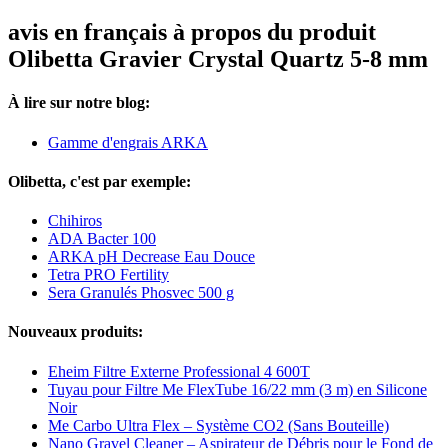
avis en français à propos du produit
Olibetta Gravier Crystal Quartz 5-8 mm
À lire sur notre blog:
Gamme d'engrais ARKA
Olibetta, c'est par exemple:
Chihiros
ADA Bacter 100
ARKA pH Decrease Eau Douce
Tetra PRO Fertility
Sera Granulés Phosvec 500 g
Nouveaux produits:
Eheim Filtre Externe Professional 4 600T
Tuyau pour Filtre Me FlexTube 16/22 mm (3 m) en Silicone
Noir
Me Carbo Ultra Flex – Système CO2 (Sans Bouteille)
Nano Gravel Cleaner – Aspirateur de Débris pour le Fond de