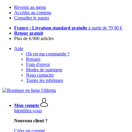
Revenir au menu
Accéder au contenu
Consulter le panier
France : Livraison standard gratuite
à partir de 79,90 €
Retour gratuit
Plus de 6.900 articles
Aide
Où est ma commande ?
Retours
Frais d'envoi
Modes de paiement
Nous contacter
Toutes les rubriques
Mon compte
Identifiez-vous
Nouveau client ?
Créer un compte