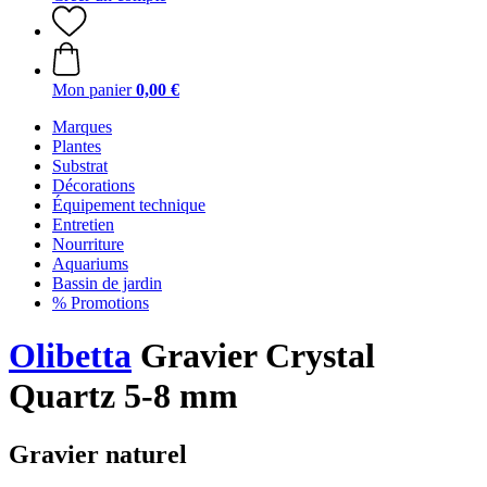
Mon panier
0,00 €
Marques
Plantes
Substrat
Décorations
Équipement technique
Entretien
Nourriture
Aquariums
Bassin de jardin
% Promotions
Olibetta
Gravier Crystal
Quartz 5-8 mm
Gravier naturel